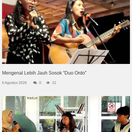
Mengenal Lebih Jauh Sosok “Duo Ordo”
6 Agustus 2026
0
22