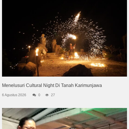
Menelusuri Cultural Night Di Tanah Karimunjawa
6 Agustus 2026
0
27