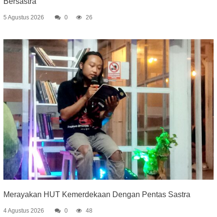
Bersastra
5 Agustus 2026
0
26
Merayakan HUT Kemerdekaan Dengan Pentas Sastra
4 Agustus 2026
0
48