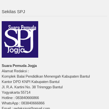
Sekilas SPJ
Suara Pemuda Jogja
Alamat Redaksi :
Komplek Balai Pendidikan Menengah Kabupaten Bantul
Kantor DPD KNPI Kabupaten Bantul
Jl. R.A. Kartini No. 38 Trirenggo Bantul
Yogyakarta 55714
Hotline : 083840666866
WhatsApp : 083840666866
Email : redaksispj@gmail.com