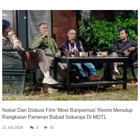
Nobar Dan Diskusi Film ‘Mooi Banjoemas’ Resmi Menutup
Rangkaian Pameran Babad Sokaraja Di MDTL
21 Juli 2026
0
81