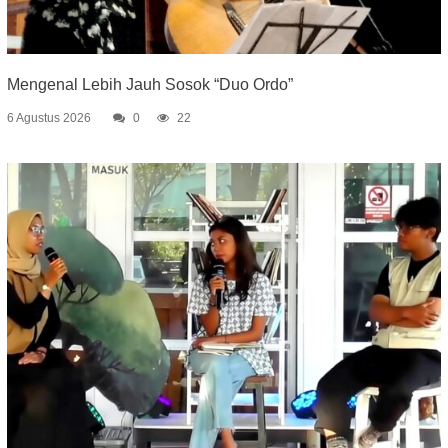
Mengenal Lebih Jauh Sosok “Duo Ordo”
6 Agustus 2026
0
22