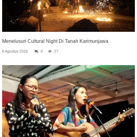
Menelusuri Cultural Night Di Tanah Karimunjawa
6 Agustus 2026
0
27