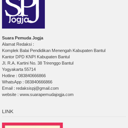
Suara Pemuda Jogja
Alamat Redaksi :
Komplek Balai Pendidikan Menengah Kabupaten Bantul
Kantor DPD KNPI Kabupaten Bantul
Jl. R.A. Kartini No. 38 Trirenggo Bantul
Yogyakarta 55714
Hotline : 083840666866
WhatsApp : 083840666866
Email : redaksispj@gmail.com
website : www.suarapemudajogja.com
LINK