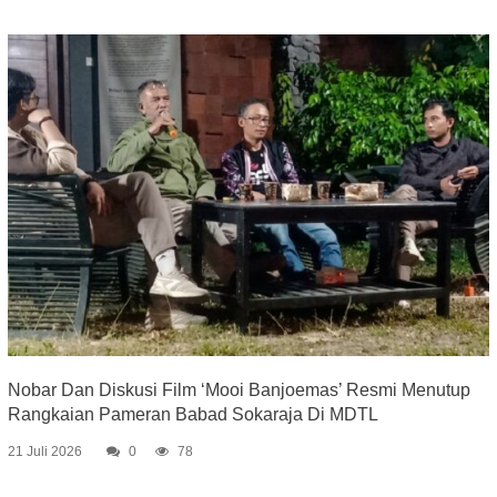
Nobar Dan Diskusi Film ‘Mooi Banjoemas’ Resmi Menutup
Rangkaian Pameran Babad Sokaraja Di MDTL
21 Juli 2026
0
78