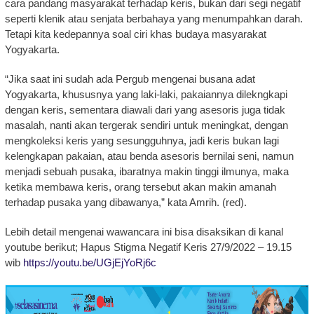
cara pandang masyarakat terhadap keris, bukan dari segi negatif
seperti klenik atau senjata berbahaya yang menumpahkan darah.
Tetapi kita kedepannya soal ciri khas budaya masyarakat
Yogyakarta.
“Jika saat ini sudah ada Pergub mengenai busana adat
Yogyakarta, khususnya yang laki-laki, pakaiannya dilekngkapi
dengan keris, sementara diawali dari yang asesoris juga tidak
masalah, nanti akan tergerak sendiri untuk meningkat, dengan
mengkoleksi keris yang sesungguhnya, jadi keris bukan lagi
kelengkapan pakaian, atau benda asesoris bernilai seni, namun
menjadi sebuah pusaka, ibaratnya makin tinggi ilmunya, maka
ketika membawa keris, orang tersebut akan makin amanah
terhadap pusaka yang dibawanya,” kata Amrih. (red).
Lebih detail mengenai wawancara ini bisa disaksikan di kanal
youtube berikut; Hapus Stigma Negatif Keris 27/9/2022 – 19.15
wib
https://youtu.be/UGjEjYoRj6c