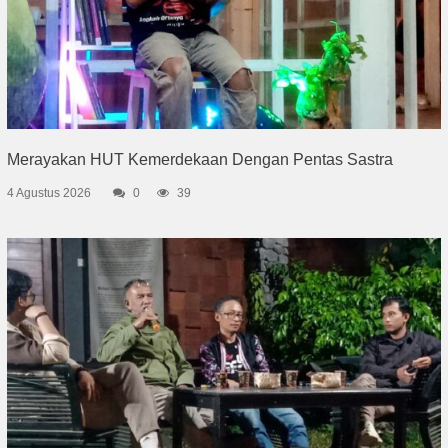
Merayakan HUT Kemerdekaan Dengan Pentas Sastra
4 Agustus 2026
0
39