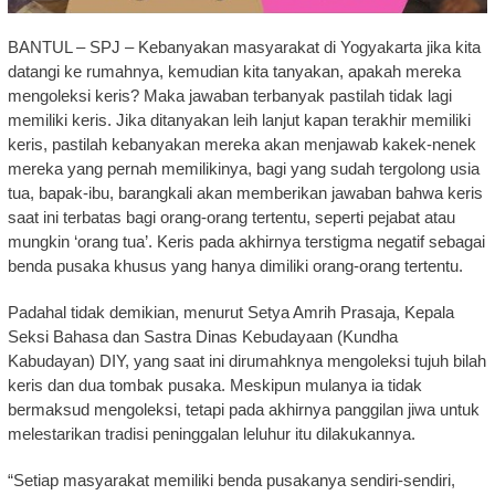
BANTUL – SPJ – Kebanyakan masyarakat di Yogyakarta jika kita
datangi ke rumahnya, kemudian kita tanyakan, apakah mereka
mengoleksi keris? Maka jawaban terbanyak pastilah tidak lagi
memiliki keris. Jika ditanyakan leih lanjut kapan terakhir memiliki
keris, pastilah kebanyakan mereka akan menjawab kakek-nenek
mereka yang pernah memilikinya, bagi yang sudah tergolong usia
tua, bapak-ibu, barangkali akan memberikan jawaban bahwa keris
saat ini terbatas bagi orang-orang tertentu, seperti pejabat atau
mungkin ‘orang tua’. Keris pada akhirnya terstigma negatif sebagai
benda pusaka khusus yang hanya dimiliki orang-orang tertentu.
Padahal tidak demikian, menurut Setya Amrih Prasaja, Kepala
Seksi Bahasa dan Sastra Dinas Kebudayaan (Kundha
Kabudayan) DIY, yang saat ini dirumahknya mengoleksi tujuh bilah
keris dan dua tombak pusaka. Meskipun mulanya ia tidak
bermaksud mengoleksi, tetapi pada akhirnya panggilan jiwa untuk
melestarikan tradisi peninggalan leluhur itu dilakukannya.
“Setiap masyarakat memiliki benda pusakanya sendiri-sendiri,