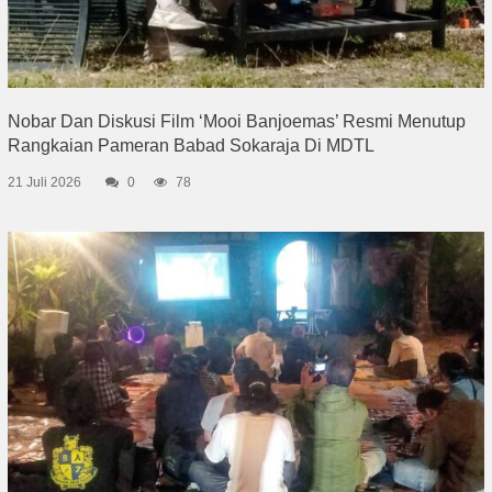
Nobar Dan Diskusi Film ‘Mooi Banjoemas’ Resmi Menutup
Rangkaian Pameran Babad Sokaraja Di MDTL
21 Juli 2026
0
78