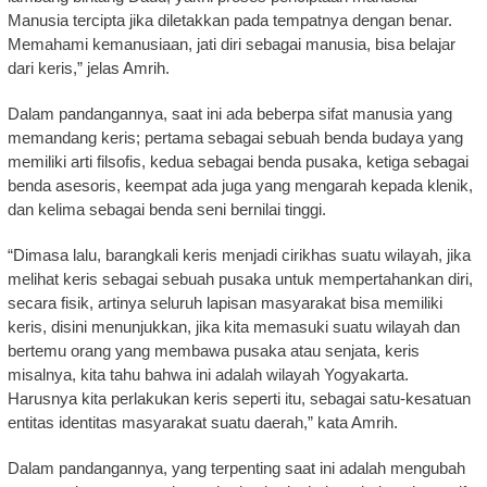
Manusia tercipta jika diletakkan pada tempatnya dengan benar.
Memahami kemanusiaan, jati diri sebagai manusia, bisa belajar
dari keris,” jelas Amrih.
Dalam pandangannya, saat ini ada beberpa sifat manusia yang
memandang keris; pertama sebagai sebuah benda budaya yang
memiliki arti filsofis, kedua sebagai benda pusaka, ketiga sebagai
benda asesoris, keempat ada juga yang mengarah kepada klenik,
dan kelima sebagai benda seni bernilai tinggi.
“Dimasa lalu, barangkali keris menjadi cirikhas suatu wilayah, jika
melihat keris sebagai sebuah pusaka untuk mempertahankan diri,
secara fisik, artinya seluruh lapisan masyarakat bisa memiliki
keris, disini menunjukkan, jika kita memasuki suatu wilayah dan
bertemu orang yang membawa pusaka atau senjata, keris
misalnya, kita tahu bahwa ini adalah wilayah Yogyakarta.
Harusnya kita perlakukan keris seperti itu, sebagai satu-kesatuan
entitas identitas masyarakat suatu daerah,” kata Amrih.
Dalam pandangannya, yang terpenting saat ini adalah mengubah