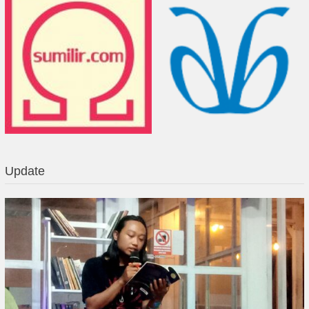
Update