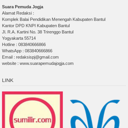
Suara Pemuda Jogja
Alamat Redaksi :
Komplek Balai Pendidikan Menengah Kabupaten Bantul
Kantor DPD KNPI Kabupaten Bantul
Jl. R.A. Kartini No. 38 Trirenggo Bantul
Yogyakarta 55714
Hotline : 083840666866
WhatsApp : 083840666866
Email : redaksispj@gmail.com
website : www.suarapemudajogja.com
LINK