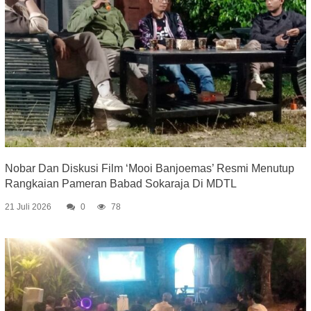
Nobar Dan Diskusi Film ‘Mooi Banjoemas’ Resmi Menutup
Rangkaian Pameran Babad Sokaraja Di MDTL
21 Juli 2026
0
78