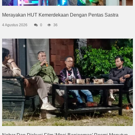
Merayakan HUT Kemerdekaan Dengan Pentas Sastra
4 Agustus 2026
0
36