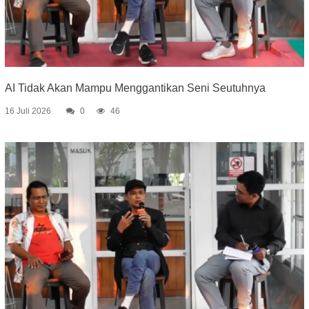
AI Tidak Akan Mampu Menggantikan Seni Seutuhnya
16 Juli 2026
0
46