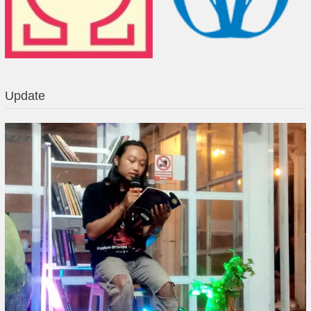
Update