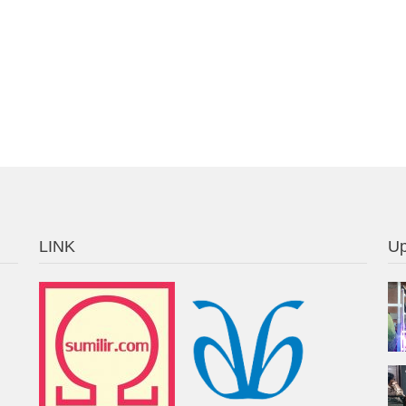
LINK
Up