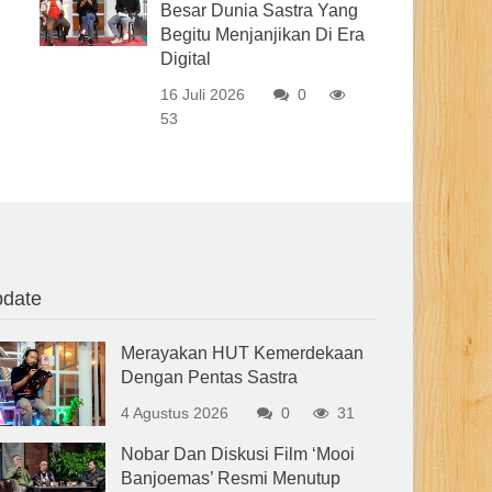
Besar Dunia Sastra Yang
Begitu Menjanjikan Di Era
Digital
16 Juli 2026
0
53
date
Merayakan HUT Kemerdekaan
Dengan Pentas Sastra
4 Agustus 2026
0
31
Nobar Dan Diskusi Film ‘Mooi
Banjoemas’ Resmi Menutup