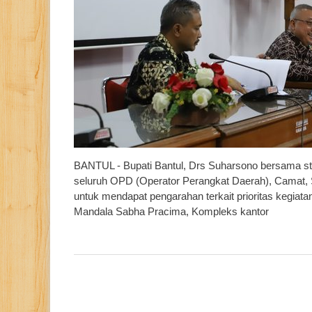
BANTUL - Bupati Bantul, Drs Suharsono bersama sta
seluruh OPD (Operator Perangkat Daerah), Camat, S
untuk mendapat pengarahan terkait prioritas kegiat
Mandala Sabha Pracima, Kompleks kantor