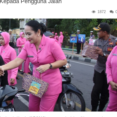
is Kepada Pengguna Jalan
1872