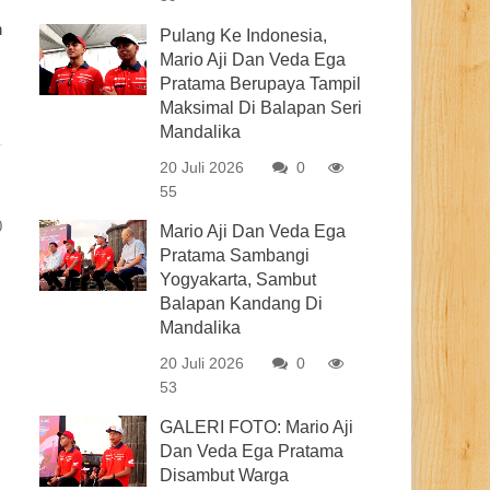
n
Pulang Ke Indonesia,
Mario Aji Dan Veda Ega
Pratama Berupaya Tampil
Maksimal Di Balapan Seri
Mandalika
20 Juli 2026
0
55
0
Mario Aji Dan Veda Ega
Pratama Sambangi
Yogyakarta, Sambut
Balapan Kandang Di
Mandalika
20 Juli 2026
0
53
GALERI FOTO: Mario Aji
Dan Veda Ega Pratama
Disambut Warga