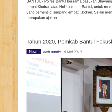
BANTUL - Polres Bantul bersama pasukan Bhayangka
empat Klodran atau Nol kilometer Bantul, untuk mem
yang berhenti di simpang empat Klodran. Selain mem
merupakan ajakan
Tahun 2020, Pemkab Bantul Fokus
News
oleh
admin
-
9 Mei 2019