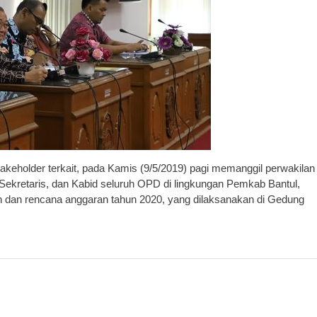
keholder terkait, pada Kamis (9/5/2019) pagi memanggil perwakilan
ekretaris, dan Kabid seluruh OPD di lingkungan Pemkab Bantul,
an dan rencana anggaran tahun 2020, yang dilaksanakan di Gedung