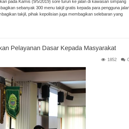
ri pada Kamis (9/5/2019) sore turun ke jalan di kawasan simpang
bagikan sebanyak 300 menu takjil gratis kepada para pengguna jala
bagikan takjil, pihak kepolisian juga membagikan selebaran yang
kan Pelayanan Dasar Kepada Masyarakat
1852