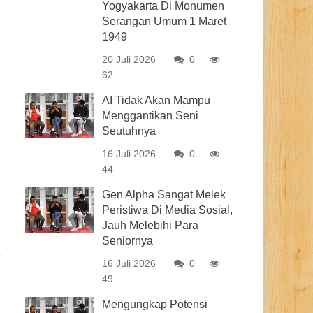
Yogyakarta Di Monumen
Serangan Umum 1 Maret
1949
20 Juli 2026
0
62
AI Tidak Akan Mampu
Menggantikan Seni
Seutuhnya
16 Juli 2026
0
44
Gen Alpha Sangat Melek
Peristiwa Di Media Sosial,
Jauh Melebihi Para
Seniornya
16 Juli 2026
0
49
Mengungkap Potensi