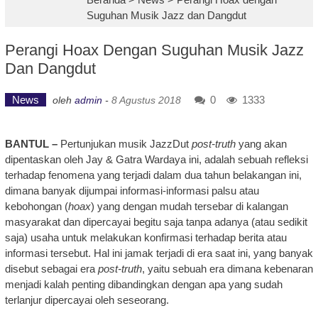
Suguhan Musik Jazz dan Dangdut
Perangi Hoax Dengan Suguhan Musik Jazz
Dan Dangdut
News
0
1333
oleh
admin
-
8 Agustus 2018
BANTUL –
Pertunjukan musik JazzDut
post-truth
yang akan
dipentaskan oleh Jay & Gatra Wardaya ini, adalah sebuah refleksi
terhadap fenomena yang terjadi dalam dua tahun belakangan ini,
dimana banyak dijumpai informasi-informasi palsu atau
kebohongan (
hoax
) yang dengan mudah tersebar di kalangan
masyarakat dan dipercayai begitu saja tanpa adanya (atau sedikit
saja) usaha untuk melakukan konfirmasi terhadap berita atau
informasi tersebut. Hal ini jamak terjadi di era saat ini, yang banyak
disebut sebagai era
post-truth
, yaitu sebuah era dimana kebenaran
menjadi kalah penting dibandingkan dengan apa yang sudah
terlanjur dipercayai oleh seseorang.