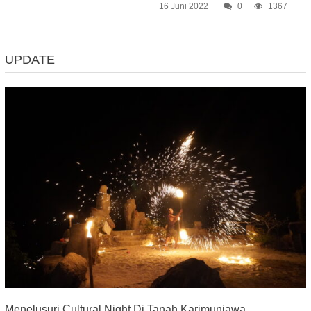
16 Juni 2022
0
1367
UPDATE
Menelusuri Cultural Night Di Tanah Karimunjawa