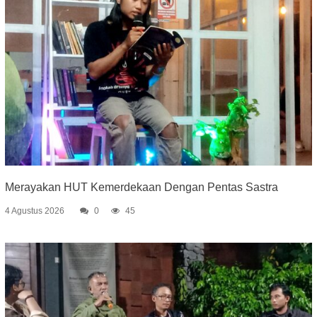
Merayakan HUT Kemerdekaan Dengan Pentas Sastra
4 Agustus 2026
0
45