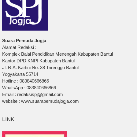
Suara Pemuda Jogja
Alamat Redaksi :
Komplek Balai Pendidikan Menengah Kabupaten Bantul
Kantor DPD KNPI Kabupaten Bantul
Jl. R.A. Kartini No. 38 Trirenggo Bantul
Yogyakarta 55714
Hotline : 083840666866
WhatsApp : 083840666866
Email : redaksispj@gmail.com
website : www.suarapemudajogja.com
LINK