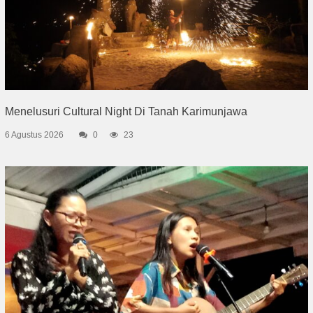
Menelusuri Cultural Night Di Tanah Karimunjawa
6 Agustus 2026
0
23