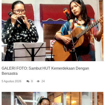
GALERI FOTO: Sambut HUT Kemerdekaan Dengan
Bersastra
5 Agustus 2026
0
24