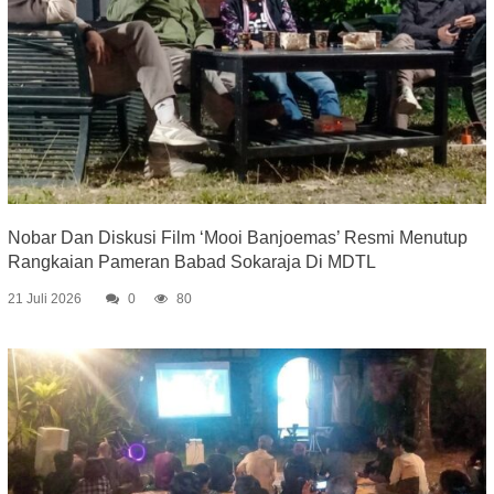
Nobar Dan Diskusi Film ‘Mooi Banjoemas’ Resmi Menutup
Rangkaian Pameran Babad Sokaraja Di MDTL
21 Juli 2026
0
80