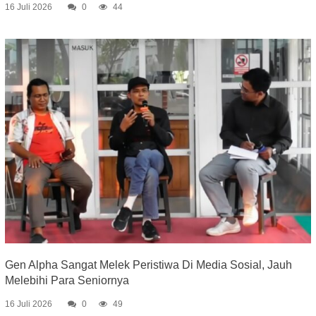
16 Juli 2026
0
44
Gen Alpha Sangat Melek Peristiwa Di Media Sosial, Jauh
Melebihi Para Seniornya
16 Juli 2026
0
49