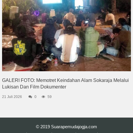
GALERI FOTO: Memotret Keindahan Alam Sokaraja Melalui
Lukisan Dan Film Dokumenter
21 Juli 2026
0
59
© 2019
Suarapemudajogja.com