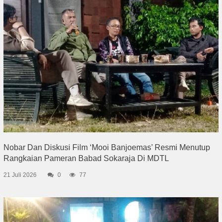
Nobar Dan Diskusi Film ‘Mooi Banjoemas’ Resmi Menutup
Rangkaian Pameran Babad Sokaraja Di MDTL
21 Juli 2026
0
77