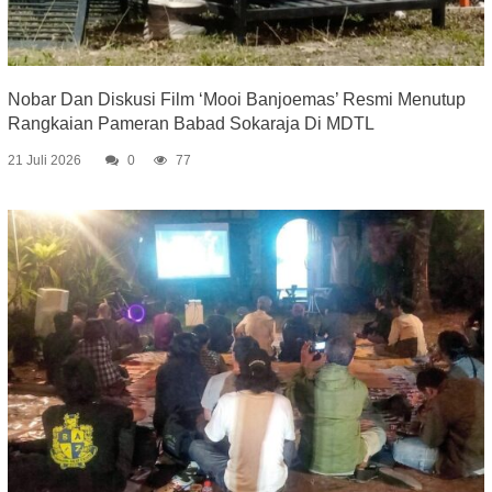
Nobar Dan Diskusi Film ‘Mooi Banjoemas’ Resmi Menutup
Rangkaian Pameran Babad Sokaraja Di MDTL
21 Juli 2026
0
77