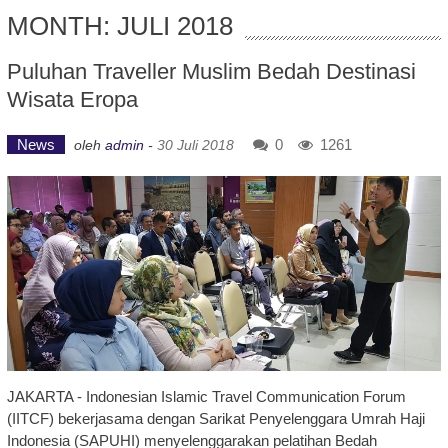
MONTH: JULI 2018
Puluhan Traveller Muslim Bedah Destinasi
Wisata Eropa
News
0
1261
oleh
admin
-
30 Juli 2018
JAKARTA - Indonesian Islamic Travel Communication Forum
(IITCF) bekerjasama dengan Sarikat Penyelenggara Umrah Haji
Indonesia (SAPUHI) menyelenggarakan pelatihan Bedah