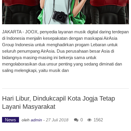
JAKARTA - JOOX, penyedia layanan musik digital daring terdepan
di Indonesia menjalin kesepakatan dengan maskapai AirAsia
Group Indonesia untuk menghadirkan progam Lebaran untuk
seluruh penumpang AirAsia. Dua perusahaan besar Asia di
bidangnya masing-masing ini bekerja sama untuk
mengolaborasikan dua unsur penting yang sedang diminati dan
saling melengkapi, yaitu musik dan
Hari Libur, Dindukcapil Kota Jogja Tetap
Layani Masyarakat
News
0
1562
oleh
admin
-
27 Juli 2018