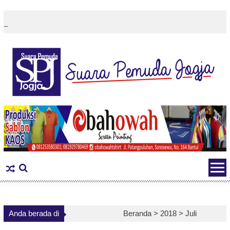
Skip
to
content
Anda berada di
Beranda >
2018
>
Juli