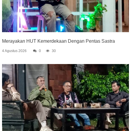
Merayakan HUT Kemerdekaan Dengan Pentas Sastra
4 Agustus 2026
0
30