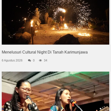
Menelusuri Cultural Night Di Tanah Karimunjawa
6 Agustus 2026
0
34