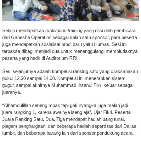
Selain mendapatkan
motivation training
yang diisi oleh pembicara
dari Ganesha Operation sebagai salah satu sponsor, para peserta
juga mendapatkan sosialisai prodi baru yaitu Humas. Sesi ini
terpaksa dibagi menjadi dua untuk menanggulangi membludaknya
peserta yang hadir di Auditorium RRI.
Sesi selanjutnya adalah kompetisi ranking satu yang dilaksanakan
pukul 12.30 sampai 14.00. Kompetisi ini menerapkan sistem
gugur, sampai akhirnya Muhammad Ihsanul Fikri keluar sebagai
juaranya.
“Alhamdulillah seneng mbak tapi gak nyangka juga malah jadi
juara rangking 1, karena awalnya iseng aja”, Ujar Fikri. Peserta
Juara Ranking Satu, Dua, Tiga mendapat hadiah uang tunai,
piagam penghargaan, dan beberapa hadiah seperti tas dari Dallas,
tumblr, dan beberapa barang lain dari sponsor pendukung acara,