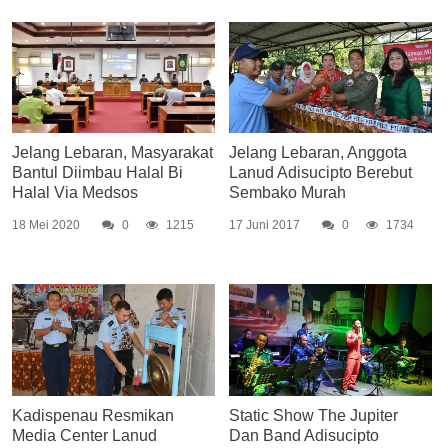
Jelang Lebaran, Masyarakat
Jelang Lebaran, Anggota
Bantul Diimbau Halal Bi
Lanud Adisucipto Berebut
Halal Via Medsos
Sembako Murah
18 Mei 2020
0
1215
17 Juni 2017
0
1734
Kadispenau Resmikan
Static Show The Jupiter
Media Center Lanud
Dan Band Adisucipto