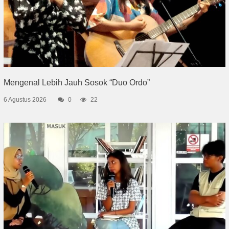
Mengenal Lebih Jauh Sosok “Duo Ordo”
6 Agustus 2026
0
22