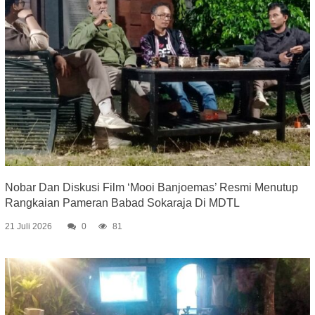
Nobar Dan Diskusi Film ‘Mooi Banjoemas’ Resmi Menutup
Rangkaian Pameran Babad Sokaraja Di MDTL
21 Juli 2026
0
81