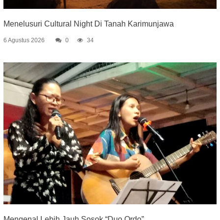
Menelusuri Cultural Night Di Tanah Karimunjawa
6 Agustus 2026
0
34
Mengenal Lebih Jauh Sosok “Duo Ordo”