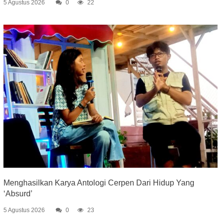
5 Agustus 2026
0
22
Menghasilkan Karya Antologi Cerpen Dari Hidup Yang
‘Absurd’
5 Agustus 2026
0
23