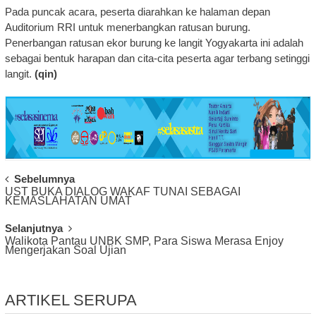
Pada puncak acara, peserta diarahkan ke halaman depan
Auditorium RRI untuk menerbangkan ratusan burung.
Penerbangan ratusan ekor burung ke langit Yogyakarta ini adalah
sebagai bentuk harapan dan cita-cita peserta agar terbang setinggi
langit.
(qin)
Post
Sebelumnya
UST BUKA DIALOG WAKAF TUNAI SEBAGAI
Navigation
KEMASLAHATAN UMAT
Selanjutnya
Walikota Pantau UNBK SMP, Para Siswa Merasa Enjoy
Mengerjakan Soal Ujian
ARTIKEL SERUPA