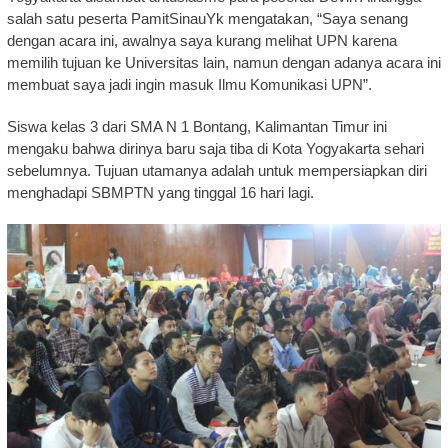
salah satu peserta PamitSinauYk mengatakan, “Saya senang
dengan acara ini, awalnya saya kurang melihat UPN karena
memilih tujuan ke Universitas lain, namun dengan adanya acara ini
membuat saya jadi ingin masuk Ilmu Komunikasi UPN”.
Siswa kelas 3 dari SMA N 1 Bontang, Kalimantan Timur ini
mengaku bahwa dirinya baru saja tiba di Kota Yogyakarta sehari
sebelumnya. Tujuan utamanya adalah untuk mempersiapkan diri
menghadapi SBMPTN yang tinggal 16 hari lagi.