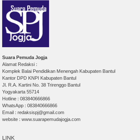
Suara Pemuda Jogja
Alamat Redaksi :
Komplek Balai Pendidikan Menengah Kabupaten Bantul
Kantor DPD KNPI Kabupaten Bantul
Jl. R.A. Kartini No. 38 Trirenggo Bantul
Yogyakarta 55714
Hotline : 083840666866
WhatsApp : 083840666866
Email : redaksispj@gmail.com
website : www.suarapemudajogja.com
LINK