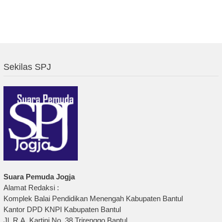
Sekilas SPJ
Suara Pemuda Jogja
Alamat Redaksi :
Komplek Balai Pendidikan Menengah Kabupaten Bantul
Kantor DPD KNPI Kabupaten Bantul
Jl. R.A. Kartini No. 38 Trirenggo Bantul