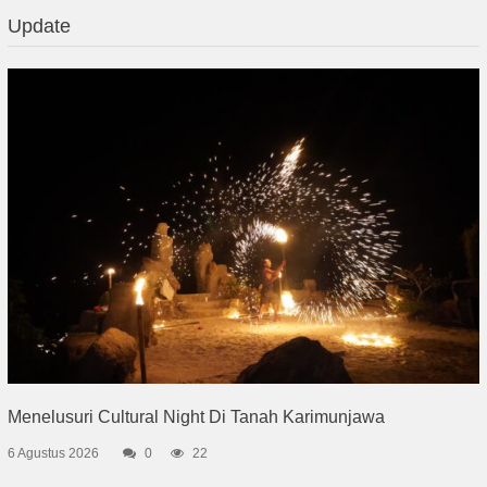
Update
Menelusuri Cultural Night Di Tanah Karimunjawa
6 Agustus 2026
0
22