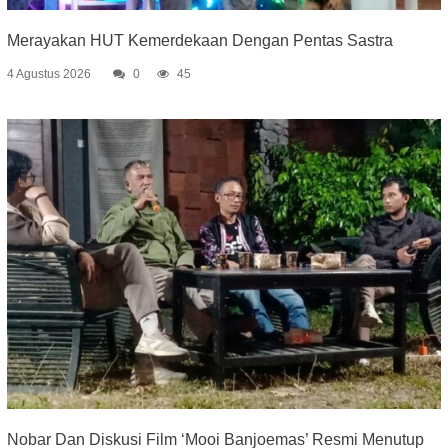
Merayakan HUT Kemerdekaan Dengan Pentas Sastra
4 Agustus 2026
0
45
Nobar Dan Diskusi Film ‘Mooi Banjoemas’ Resmi Menutup