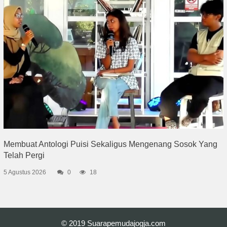
Membuat Antologi Puisi Sekaligus Mengenang Sosok Yang
Telah Pergi
5 Agustus 2026
0
18
© 2019
Suarapemudajogja.com