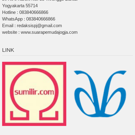
Yogyakarta 55714
Hotline : 083840666866
WhatsApp : 083840666866
Email : redaksispj@gmail.com
website : www.suarapemudajogja.com
LINK