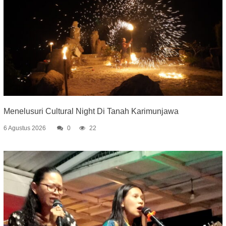
Menelusuri Cultural Night Di Tanah Karimunjawa
6 Agustus 2026
0
22