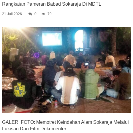
Rangkaian Pameran Babad Sokaraja Di MDTL
21 Juli 2026
0
79
GALERI FOTO: Memotret Keindahan Alam Sokaraja Melalui
Lukisan Dan Film Dokumenter