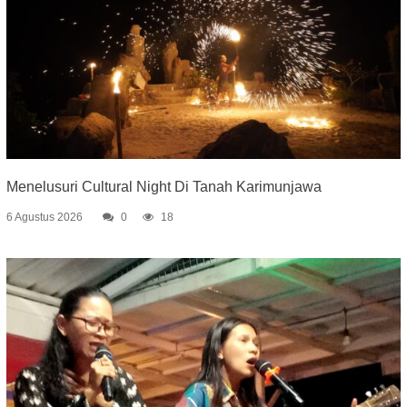
Menelusuri Cultural Night Di Tanah Karimunjawa
6 Agustus 2026
0
18