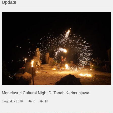
Update
Menelusuri Cultural Night Di Tanah Karimunjawa
6 Agustus 2026
0
18