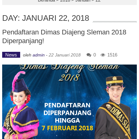
DAY: JANUARI 22, 2018
Pendaftaran Dimas Diajeng Sleman 2018
Diperpanjang!
News
0
1516
oleh
admin
-
22 Januari 2018