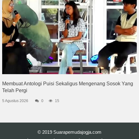
Membuat Antologi Puisi Sekaligus Mengenang Sosok Yang
Telah Pergi
5 Agustus 2026
0
15
© 2019
Suarapemudajogja.com