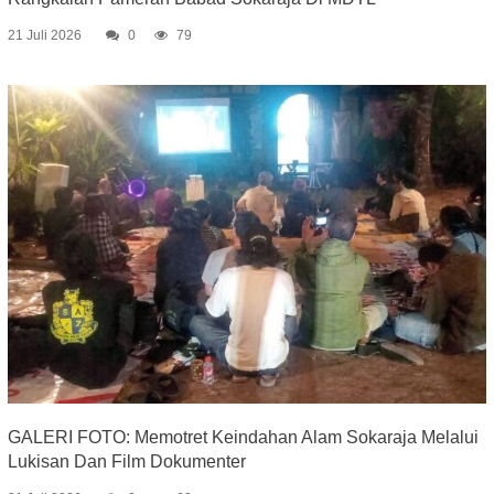
21 Juli 2026
0
79
GALERI FOTO: Memotret Keindahan Alam Sokaraja Melalui
Lukisan Dan Film Dokumenter