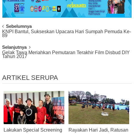
Post
Sebelumnya
KNPI Bantul, Sukseskan Upacara Hari Sumpah Pemuda Ke-
Navigation
89
Selanjutnya
Gelak Tawa Meriahkan Pemutaran Terakhir Film Disbud DIY
Tahun 2017
ARTIKEL SERUPA
Lakukan Special Screening
Rayakan Hari Jadi, Ratusan