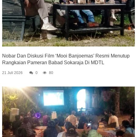
Nobar Dan Diskusi Film ‘Mooi Banjoemas’ Resmi Menutup
Rangkaian Pameran Babad Sokaraja Di MDTL
21 Juli 2026
0
80