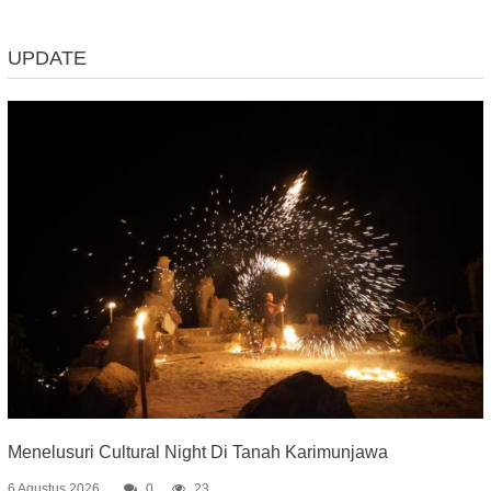
UPDATE
Menelusuri Cultural Night Di Tanah Karimunjawa
6 Agustus 2026
0
23