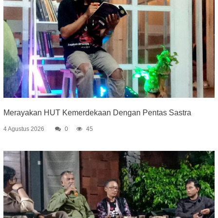
Merayakan HUT Kemerdekaan Dengan Pentas Sastra
4 Agustus 2026
0
45