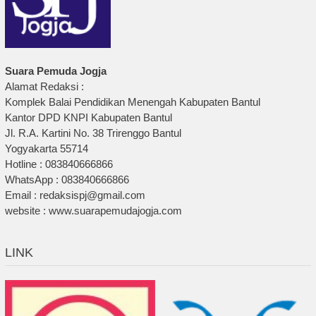
Suara Pemuda Jogja
Alamat Redaksi :
Komplek Balai Pendidikan Menengah Kabupaten Bantul
Kantor DPD KNPI Kabupaten Bantul
Jl. R.A. Kartini No. 38 Trirenggo Bantul
Yogyakarta 55714
Hotline : 083840666866
WhatsApp : 083840666866
Email : redaksispj@gmail.com
website : www.suarapemudajogja.com
LINK