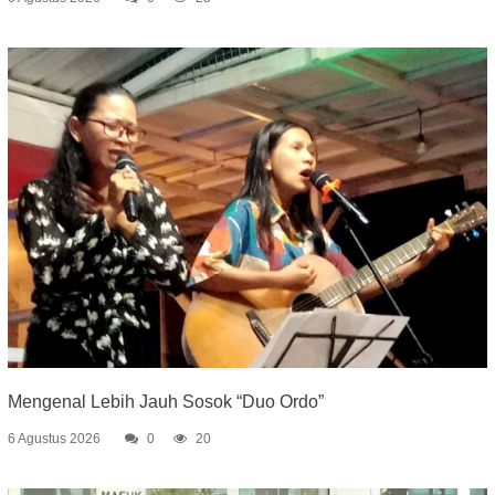
Mengenal Lebih Jauh Sosok “Duo Ordo”
6 Agustus 2026
0
20