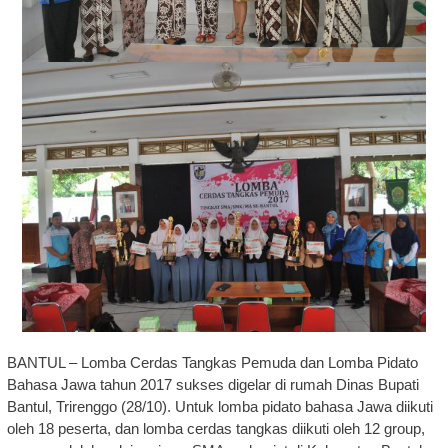
BANTUL – Lomba Cerdas Tangkas Pemuda dan Lomba Pidato
Bahasa Jawa tahun 2017 sukses digelar di rumah Dinas Bupati
Bantul, Trirenggo (28/10). Untuk lomba pidato bahasa Jawa diikuti
oleh 18 peserta, dan lomba cerdas tangkas diikuti oleh 12 group,