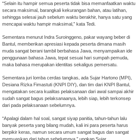
“Selain itu hampir semua peserta tidak bisa memanfaatkan waktu
secara maksimal, barangkali kekurangan bahan, atau latihan,
sehingga selesai jauh sebelum waktu berakhir, hanya satu yang
mencapai waktu hampir maksimal,” kata Tedi.
Sementara menurut Indra Suroinggeno, pakar wayang beber di
Bantul, memberikan apresiasi kepada peserta dimana masih
muda sangat berani tambil berbahasa Jawa, menyampaikan ide
penggunaan bahasa Jawa, tepat sesuai hari sumpah pemuda,
maka bahasa merupakan identitas sekaligus pemersatu.
Sementara juri lomba cerdas tangkas, ada Sujar Hartono (MPI),
Desiana Rizka Fimastuti (KNPI DIY), dan tim dari KNPI Bantul,
mengatakan secara kualitas pelaksanaan dari awal sampai akhir
sudah sangat bagus pelaksanaanya, lebih siap, lebih terkonsep
dari pada pelaksanaan sebelumnya.
“Apalagi dalam hal soal, sangat siyap panitia, tahun-tahun lalu
banyak peserta yang bilang mudah, kali ini para peserta harus
berpikir keras, namun secara umum sangat bagus dan sangat
memuaskan dari tahun sebelumnya,” ungkap Sujar.