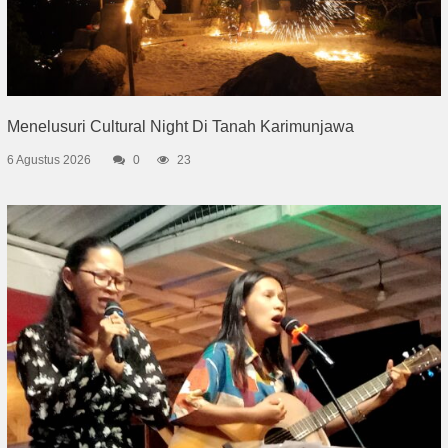
Menelusuri Cultural Night Di Tanah Karimunjawa
6 Agustus 2026
0
23