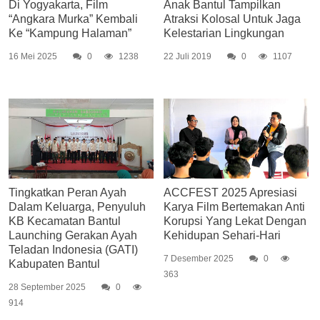
Di Yogyakarta, Film
Anak Bantul Tampilkan
“Angkara Murka” Kembali
Atraksi Kolosal Untuk Jaga
Ke “Kampung Halaman”
Kelestarian Lingkungan
16 Mei 2025
0
1238
22 Juli 2019
0
1107
Tingkatkan Peran Ayah
ACCFEST 2025 Apresiasi
Dalam Keluarga, Penyuluh
Karya Film Bertemakan Anti
KB Kecamatan Bantul
Korupsi Yang Lekat Dengan
Launching Gerakan Ayah
Kehidupan Sehari-Hari
Teladan Indonesia (GATI)
7 Desember 2025
0
Kabupaten Bantul
363
28 September 2025
0
914