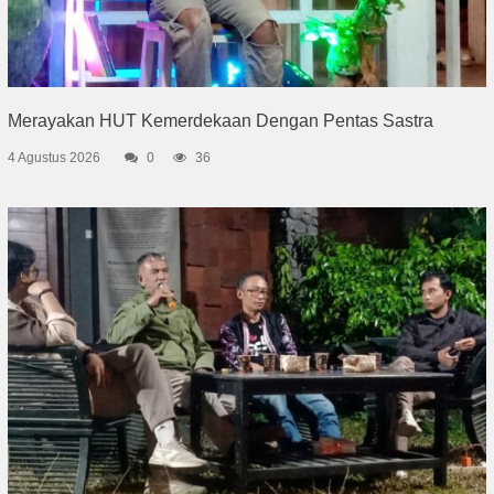
Merayakan HUT Kemerdekaan Dengan Pentas Sastra
4 Agustus 2026
0
36