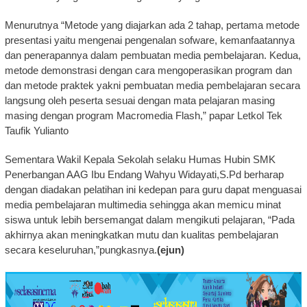
Menurutnya “Metode yang diajarkan ada 2 tahap, pertama metode
presentasi yaitu mengenai pengenalan sofware, kemanfaatannya
dan penerapannya dalam pembuatan media pembelajaran. Kedua,
metode demonstrasi dengan cara mengoperasikan program dan
dan metode praktek yakni pembuatan media pembelajaran secara
langsung oleh peserta sesuai dengan mata pelajaran masing
masing dengan program Macromedia Flash,” papar Letkol Tek
Taufik Yulianto
Sementara Wakil Kepala Sekolah selaku Humas Hubin SMK
Penerbangan AAG Ibu Endang Wahyu Widayati,S.Pd berharap
dengan diadakan pelatihan ini kedepan para guru dapat menguasai
media pembelajaran multimedia sehingga akan memicu minat
siswa untuk lebih bersemangat dalam mengikuti pelajaran, “Pada
akhirnya akan meningkatkan mutu dan kualitas pembelajaran
secara keseluruhan,”pungkasnya.⁠⁠
(ejun)