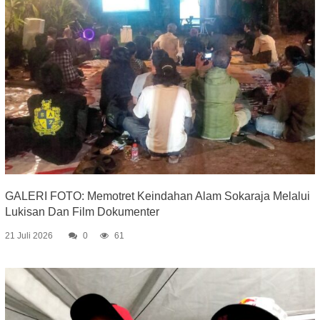
GALERI FOTO: Memotret Keindahan Alam Sokaraja Melalui
Lukisan Dan Film Dokumenter
21 Juli 2026
0
61