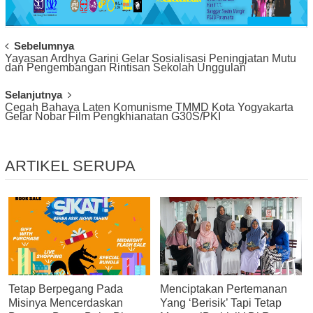
Post
Sebelumnya
Yayasan Ardhya Garini Gelar Sosialisasi Peningjatan Mutu
Navigation
dan Pengembangan Rintisan Sekolah Unggulan
Selanjutnya
Cegah Bahaya Laten Komunisme TMMD Kota Yogyakarta
Gelar Nobar Film Pengkhianatan G30S/PKI
ARTIKEL SERUPA
Tetap Berpegang Pada
Menciptakan Pertemanan
Misinya Mencerdaskan
Yang ‘Berisik’ Tapi Tetap