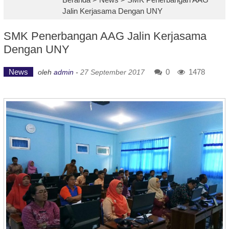
Jalin Kerjasama Dengan UNY
SMK Penerbangan AAG Jalin Kerjasama
Dengan UNY
News
0
1478
oleh
admin
-
27 September 2017