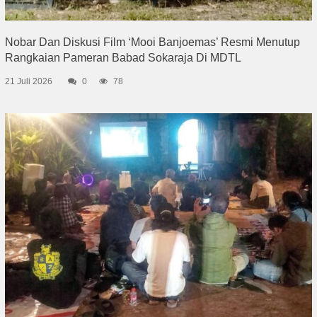
Nobar Dan Diskusi Film ‘Mooi Banjoemas’ Resmi Menutup
Rangkaian Pameran Babad Sokaraja Di MDTL
21 Juli 2026
0
78