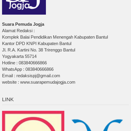
Suara Pemuda Jogja
Alamat Redaksi :
Komplek Balai Pendidikan Menengah Kabupaten Bantul
Kantor DPD KNPI Kabupaten Bantul
Jl. R.A. Kartini No. 38 Trirenggo Bantul
Yogyakarta 55714
Hotline : 083840666866
WhatsApp : 083840666866
Email : redaksispj@gmail.com
website : www.suarapemudajogja.com
LINK