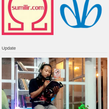
Update