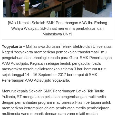
[Wakil Kepala Sekolah SMK Penerbangan AAG Ibu Endang
Wahyu Widayati, S.Pd saat menerima pembekalan dari
Mahasiswa UNY]
Yogyakarta –
Mahasiswa Jurusan Tehnik Elektro dari Universitas
Negeri Yogyakarta memberikan pembekalan transformasi ilmu
pengetahuan dan tehnologi kepada para Guru SMK Penerbangan
AAG Adisutjipto. Kegiatan sebagai bentuk pengabdian pada
masyarakat tersebut dilaksanakan selama 3 hari berturut turut
sejak tanggal 14 – 16 September 2017 bertempat di SMK
Penerbangan AAG Adisutjipto Yogakarta.
Menurut kepala Sekolah SMK Penerbangan Letkol Tek Taufik
Yulianto, ST mengatakan pelatihan pengembangan multimedia
dengan pemanfaatan program macromesia Flash bertujuan untuk
memberikan ketrampilan dalam pembuatan media pembelajaran
multimedia yang menarik dengan cara yang relatif mudah.