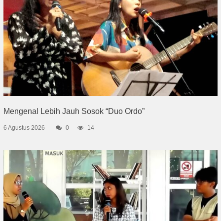
Mengenal Lebih Jauh Sosok “Duo Ordo”
6 Agustus 2026
0
14