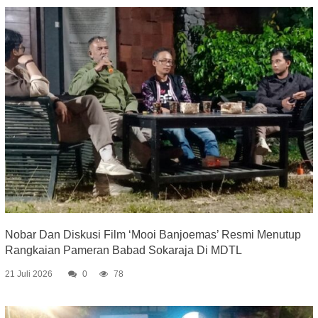
Nobar Dan Diskusi Film ‘Mooi Banjoemas’ Resmi Menutup
Rangkaian Pameran Babad Sokaraja Di MDTL
21 Juli 2026
0
78