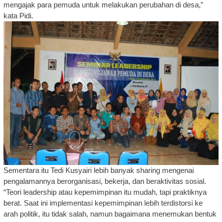
mengajak para pemuda untuk melakukan perubahan di desa,”
kata Pidi.
Sementara itu Tedi Kusyairi lebih banyak sharing mengenai
pengalamannya berorganisasi, bekerja, dan beraktivitas sosial.
“Teori leadership atau kepemimpinan itu mudah, tapi praktiknya
berat. Saat ini implementasi kepemimpinan lebih terdistorsi ke
arah politik, itu tidak salah, namun bagaimana menemukan bentuk