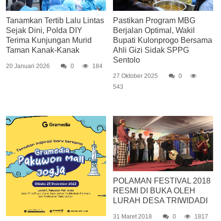
Tanamkan Tertib Lalu Lintas
Pastikan Program MBG
Sejak Dini, Polda DIY
Berjalan Optimal, Wakil
Terima Kunjungan Murid
Bupati Kulonprogo Bersama
Taman Kanak-Kanak
Ahli Gizi Sidak SPPG
Sentolo
20 Januari 2026
0
184
27 Oktober 2025
0
543
POLAMAN FESTIVAL 2018
RESMI DI BUKA OLEH
LURAH DESA TRIWIDADI
31 Maret 2018
0
1817