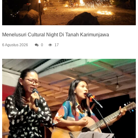
Menelusuri Cultural Night Di Tanah Karimunjawa
6 Agustus 2026
0
17