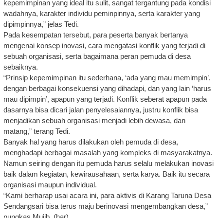
kepemimpinan yang ideal itu sulit, sangat tergantung pada kondisi
wadahnya, karakter individu peminpinnya, serta karakter yang
dipimpinnya,” jelas Tedi.
Pada kesempatan tersebut, para peserta banyak bertanya
mengenai konsep inovasi, cara mengatasi konflik yang terjadi di
sebuah organisasi, serta bagaimana peran pemuda di desa
sebaiknya.
“Prinsip kepemimpinan itu sederhana, ‘ada yang mau memimpin’,
dengan berbagai konsekuensi yang dihadapi, dan yang lain ‘harus
mau dipimpin’, apapun yang terjadi. Konflik seberat apapun pada
dasarnya bisa dicari jalan penyelesaiannya, justru konflik bisa
menjadikan sebuah organisasi menjadi lebih dewasa, dan
matang,” terang Tedi.
Banyak hal yang harus dilakukan oleh pemuda di desa,
menghadapi berbagai masalah yang kompleks di masyarakatnya.
Namun seiring dengan itu pemuda harus selalu melakukan inovasi
baik dalam kegiatan, kewirausahaan, serta karya. Baik itu secara
organisasi maupun individual.
“Kami berharap usai acara ini, para aktivis di Karang Taruna Desa
Sendangsari bisa terus maju berinovasi mengembangkan desa,”
pungkas Mujib. (har)