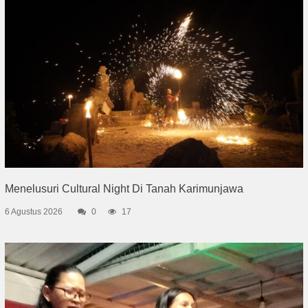
Menelusuri Cultural Night Di Tanah Karimunjawa
6 Agustus 2026
0
17