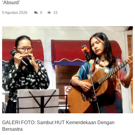
‘Absurd’
5 Agustus 2026
0
15
GALERI FOTO: Sambut HUT Kemerdekaan Dengan
Bersastra