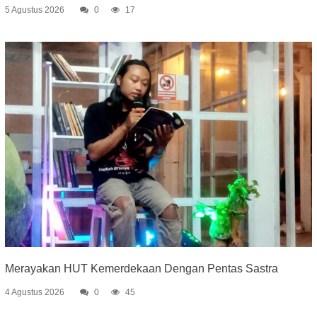
5 Agustus 2026
0
17
Merayakan HUT Kemerdekaan Dengan Pentas Sastra
4 Agustus 2026
0
45