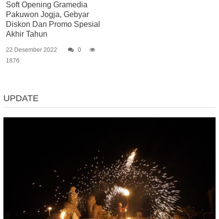
Soft Opening Gramedia
Pakuwon Jogja, Gebyar
Diskon Dan Promo Spesial
Akhir Tahun
22 Desember 2022
0
1876
UPDATE