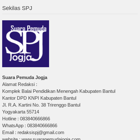
Sekilas SPJ
Suara Pemuda Jogja
Alamat Redaksi :
Komplek Balai Pendidikan Menengah Kabupaten Bantul
Kantor DPD KNPI Kabupaten Bantul
Jl. R.A. Kartini No. 38 Trirenggo Bantul
Yogyakarta 55714
Hotline : 083840666866
WhatsApp : 083840666866
Email : redaksispj@gmail.com
website : www.suarapemudajogja.com