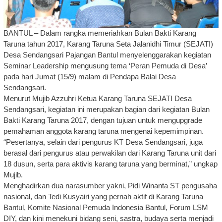
BANTUL – Dalam rangka memeriahkan Bulan Bakti Karang
Taruna tahun 2017, Karang Taruna Seta Jalanidhi Timur (SEJATI)
Desa Sendangsari Pajangan Bantul menyelenggarakan kegiatan
Seminar Leadership mengusung tema ‘Peran Pemuda di Desa’
pada hari Jumat (15/9) malam di Pendapa Balai Desa
Sendangsari.
Menurut Mujib Azzuhri Ketua Karang Taruna SEJATI Desa
Sendangsari, kegiatan ini merupakan bagian dari kegiatan Bulan
Bakti Karang Taruna 2017, dengan tujuan untuk mengupgrade
pemahaman anggota karang taruna mengenai kepemimpinan.
“Pesertanya, selain dari pengurus KT Desa Sendangsari, juga
berasal dari pengurus atau perwakilan dari Karang Taruna unit dari
18 dusun, serta para aktivis karang taruna yang berminat,” ungkap
Mujib.
Menghadirkan dua narasumber yakni, Pidi Winanta ST pengusaha
nasional, dan Tedi Kusyairi yang pernah aktif di Karang Taruna
Bantul, Komite Nasional Pemuda Indonesia Bantul, Forum LSM
DIY, dan kini menekuni bidang seni, sastra, budaya serta menjadi