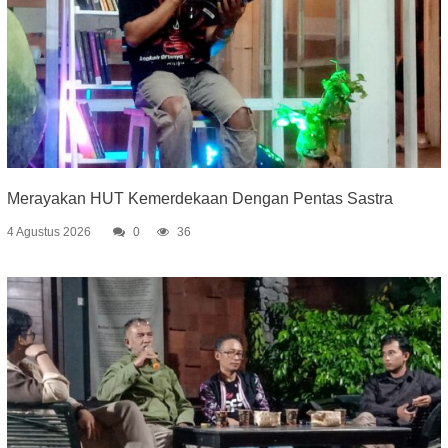
Merayakan HUT Kemerdekaan Dengan Pentas Sastra
4 Agustus 2026
0
36