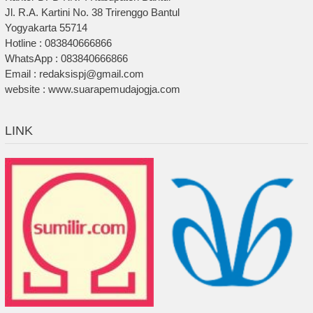
Jl. R.A. Kartini No. 38 Trirenggo Bantul
Yogyakarta 55714
Hotline : 083840666866
WhatsApp : 083840666866
Email : redaksispj@gmail.com
website : www.suarapemudajogja.com
LINK