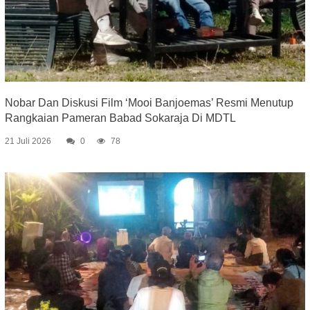
Nobar Dan Diskusi Film ‘Mooi Banjoemas’ Resmi Menutup
Rangkaian Pameran Babad Sokaraja Di MDTL
21 Juli 2026
0
78