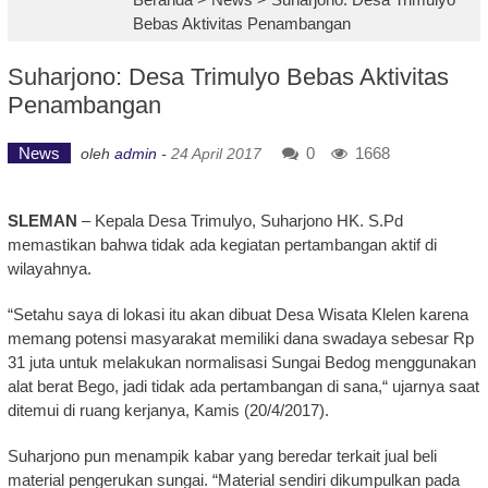
Bebas Aktivitas Penambangan
Suharjono: Desa Trimulyo Bebas Aktivitas
Penambangan
News
0
1668
oleh
admin
-
24 April 2017
SLEMAN
– Kepala Desa Trimulyo, Suharjono HK. S.Pd
memastikan bahwa tidak ada kegiatan pertambangan aktif di
wilayahnya.
“Setahu saya di lokasi itu akan dibuat Desa Wisata Klelen karena
memang potensi masyarakat memiliki dana swadaya sebesar Rp
31 juta untuk melakukan normalisasi Sungai Bedog menggunakan
alat berat Bego, jadi tidak ada pertambangan di sana,“ ujarnya saat
ditemui di ruang kerjanya, Kamis (20/4/2017).
Suharjono pun menampik kabar yang beredar terkait jual beli
material pengerukan sungai. “Material sendiri dikumpulkan pada