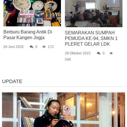
Berburu Barang Antik Di
SEMARAKAN SUMPAH
Pasar Kangen Jogja
PEMUDA KE-94, SMKN 1
PLERET GELAR LDK
26 Juni 2026
0
172
28 Oktober 2022
0
546
UPDATE