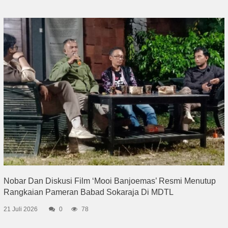
Nobar Dan Diskusi Film ‘Mooi Banjoemas’ Resmi Menutup
Rangkaian Pameran Babad Sokaraja Di MDTL
21 Juli 2026
0
78