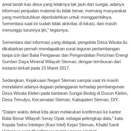
areal tanah kas desa yang letaknya tak jauh dari sungai, adanya
informasi penjualan material itu tidak benar, memang masyarakat
yang membutuhkan diperbolehkan untuk menggambilnya.
Sementara saat ini sudah tidak aktivitas di lokasi, dan masih
menunggu turunnya ijin,” tegasnya.
Sementara dari informasi yang didapat, pengelola Desa Wisata itu
dikabarkan pernah mendapatkan surat teguran pertambangan
tanpa izin dari Balai Pengawas dan Pengendalian Perizinan Energi
Sumber Daya Mineral Wilayah Sleman, dengan tembusan dari
instansi terkait pada 15 Maret 2017.
Sedangkan, Kejaksaan Negeri Sleman sampai saat ini masih
mendalami adanya dugaan pelanggaran terhadap pembangunan
Desa Wisata Klelen pada bantaran Sungai Bedog di Dusun Klelen,
Desa Trimulyo, Kecamatan Sleman, Kabupaten Sleman, DIY.
“Dalam waktu dekat kita akan melakukan konfirmasi ke kantor
Balai Besar Wilayah Seray Opak sebagai pelengkap data,” kata
Kepala Seksi Intelejen (Kasi Intel) Kejari Sleman, Khalid Sardi