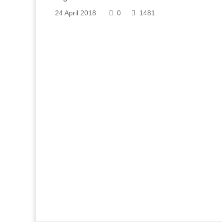
24 April 2018
0
1481