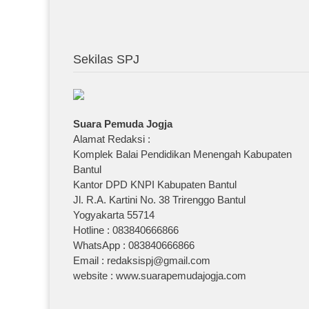
Sekilas SPJ
Suara Pemuda Jogja
Alamat Redaksi :
Komplek Balai Pendidikan Menengah Kabupaten
Bantul
Kantor DPD KNPI Kabupaten Bantul
Jl. R.A. Kartini No. 38 Trirenggo Bantul
Yogyakarta 55714
Hotline : 083840666866
WhatsApp : 083840666866
Email : redaksispj@gmail.com
website : www.suarapemudajogja.com