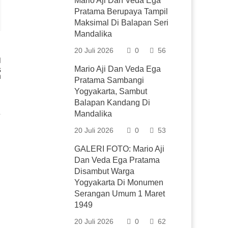
Mario Aji Dan Veda Ega
Pratama Berupaya Tampil
Maksimal Di Balapan Seri
Mandalika
20 Juli 2026
0
56
Mario Aji Dan Veda Ega
s
n
Pratama Sambangi
Yogyakarta, Sambut
Balapan Kandang Di
Mandalika
20 Juli 2026
0
53
GALERI FOTO: Mario Aji
Dan Veda Ega Pratama
Disambut Warga
Yogyakarta Di Monumen
Serangan Umum 1 Maret
1949
20 Juli 2026
0
62