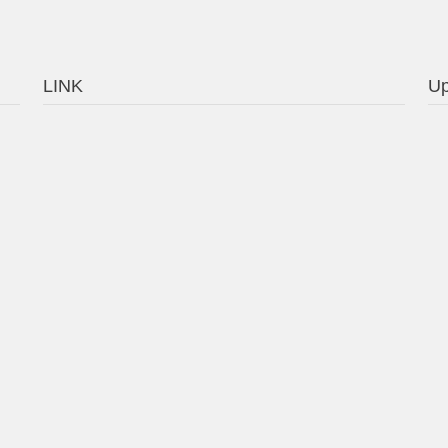
LINK
Up