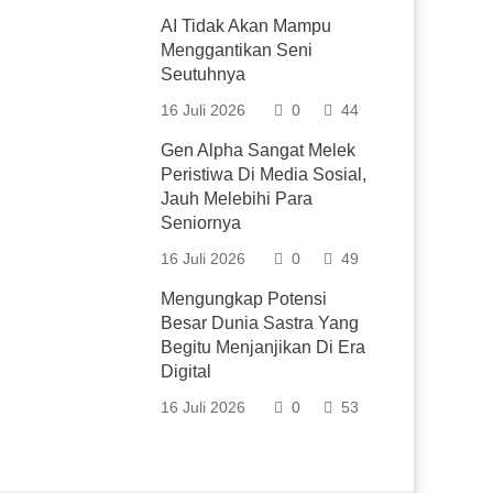
AI Tidak Akan Mampu
Menggantikan Seni
Seutuhnya
16 Juli 2026
0
44
Gen Alpha Sangat Melek
Peristiwa Di Media Sosial,
Jauh Melebihi Para
Seniornya
16 Juli 2026
0
49
Mengungkap Potensi
Besar Dunia Sastra Yang
Begitu Menjanjikan Di Era
Digital
16 Juli 2026
0
53