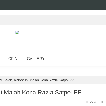
OPINI
GALLERY
t di Salon, Kakek Ini Malah Kena Razia Satpol PP
Ini Malah Kena Razia Satpol PP
2278