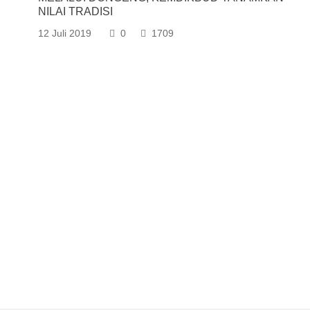
NILAI TRADISI
12 Juli 2019
0
1709