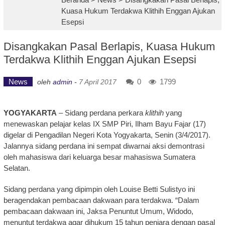
Kuasa Hukum Terdakwa Klithih Enggan Ajukan
Esepsi
Disangkakan Pasal Berlapis, Kuasa Hukum
Terdakwa Klithih Enggan Ajukan Esepsi
News
0
1799
oleh
admin
-
7 April 2017
YOGYAKARTA
– Sidang perdana perkara
klithih
yang
menewaskan pelajar kelas IX SMP Piri, Ilham Bayu Fajar (17)
digelar di Pengadilan Negeri Kota Yogyakarta, Senin (3/4/2017).
Jalannya sidang perdana ini sempat diwarnai aksi demontrasi
oleh mahasiswa dari keluarga besar mahasiswa Sumatera
Selatan.
Sidang perdana yang dipimpin oleh Louise Betti Sulistyo ini
beragendakan pembacaan dakwaan para terdakwa. “Dalam
pembacaan dakwaan ini, Jaksa Penuntut Umum, Widodo,
menuntut terdakwa agar dihukum 15 tahun penjara dengan pasal