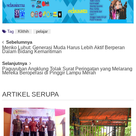
Tag
Klithih
pelajar
Post
Sebelumnya
Menko Luhut: Generasi Muda Harus Lebih Aktif Berperan
Navigation
Dalam Bidang Kemaritiman
Selanjutnya
Paguyuban Angklung Tolak Surat Peringatan yang Melarang
Mereka Beroperasi di Pinggir Lampu Merah
ARTIKEL SERUPA