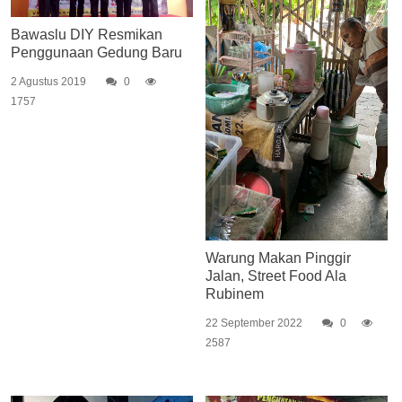
Bawaslu DIY Resmikan
Penggunaan Gedung Baru
2 Agustus 2019
0
1757
Warung Makan Pinggir
Jalan, Street Food Ala
Rubinem
22 September 2022
0
2587