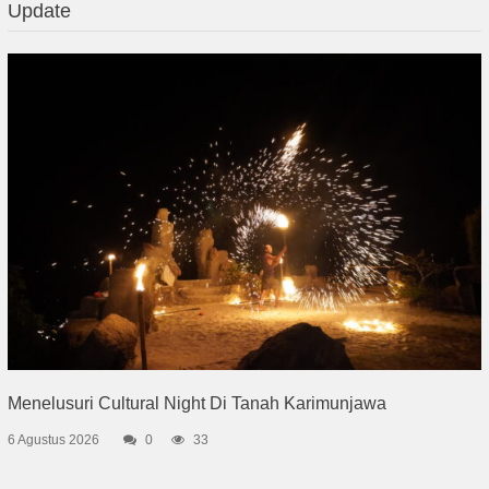
Update
Menelusuri Cultural Night Di Tanah Karimunjawa
6 Agustus 2026
0
33