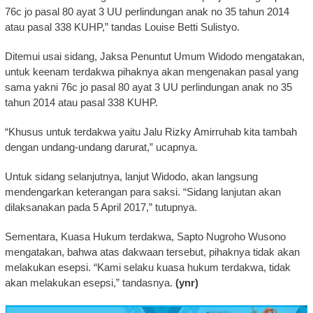
76c jo pasal 80 ayat 3 UU perlindungan anak no 35 tahun 2014
atau pasal 338 KUHP,” tandas Louise Betti Sulistyo.
Ditemui usai sidang, Jaksa Penuntut Umum Widodo mengatakan,
untuk keenam terdakwa pihaknya akan mengenakan pasal yang
sama yakni 76c jo pasal 80 ayat 3 UU perlindungan anak no 35
tahun 2014 atau pasal 338 KUHP.
“Khusus untuk terdakwa yaitu Jalu Rizky Amirruhab kita tambah
dengan undang-undang darurat,” ucapnya.
Untuk sidang selanjutnya, lanjut Widodo, akan langsung
mendengarkan keterangan para saksi. “Sidang lanjutan akan
dilaksanakan pada 5 April 2017,” tutupnya.
Sementara, Kuasa Hukum terdakwa, Sapto Nugroho Wusono
mengatakan, bahwa atas dakwaan tersebut, pihaknya tidak akan
melakukan esepsi. “Kami selaku kuasa hukum terdakwa, tidak
akan melakukan esepsi,” tandasnya.
(ynr)