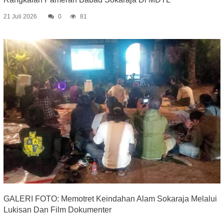
21 Juli 2026
0
81
GALERI FOTO: Memotret Keindahan Alam Sokaraja Melalui
Lukisan Dan Film Dokumenter