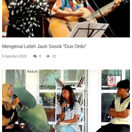
Mengenal Lebih Jauh Sosok “Duo Ordo”
6 Agustus 2026
0
22