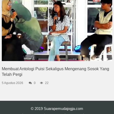
Membuat Antologi Puisi Sekaligus Mengenang Sosok Yang
Telah Pergi
5 Agustus 2026
0
22
© 2019
Suarapemudajogja.com