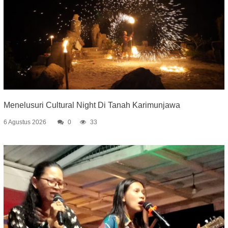
Menelusuri Cultural Night Di Tanah Karimunjawa
6 Agustus 2026
0
33