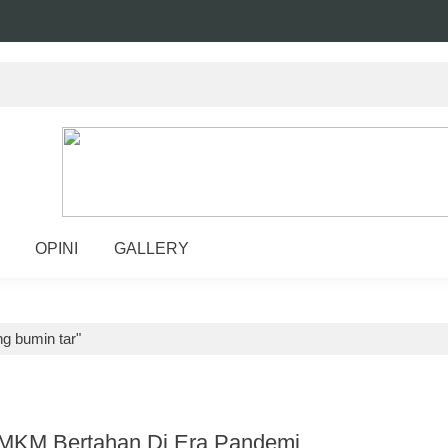
OPINI
GALLERY
g bumin tar"
 UMKM Bertahan Di Era Pandemi