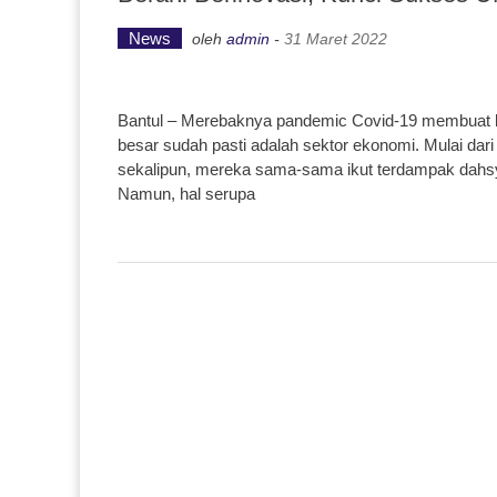
News
oleh
admin
-
31 Maret 2022
Bantul – Merebaknya pandemic Covid-19 membuat ba
besar sudah pasti adalah sektor ekonomi. Mulai da
sekalipun, mereka sama-sama ikut terdampak dahsya
Namun, hal serupa