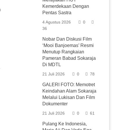
Kemerdekaan Dengan
0
Pentas Sastra
4 Agustus 2026
0
36
Nobar Dan Diskusi Film
‘Mooi Banjoemas’ Resmi
Menutup Rangkaian
Pameran Babad Sokaraja
Di MDTL
21 Juli 2026
0
78
GALERI FOTO: Memotret
Keindahan Alam Sokaraja
Melalui Lukisan Dan Film
Dokumenter
21 Juli 2026
0
61
Pulang Ke Indonesia,