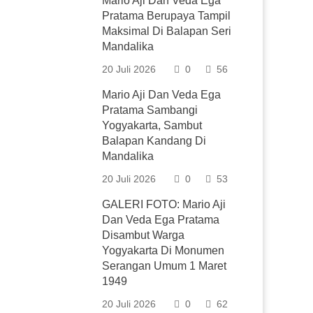
Mario Aji Dan Veda Ega
Pratama Berupaya Tampil
Maksimal Di Balapan Seri
Mandalika
20 Juli 2026
0
56
Mario Aji Dan Veda Ega
Pratama Sambangi
Yogyakarta, Sambut
Balapan Kandang Di
Mandalika
20 Juli 2026
0
53
GALERI FOTO: Mario Aji
Dan Veda Ega Pratama
Disambut Warga
Yogyakarta Di Monumen
Serangan Umum 1 Maret
1949
20 Juli 2026
0
62