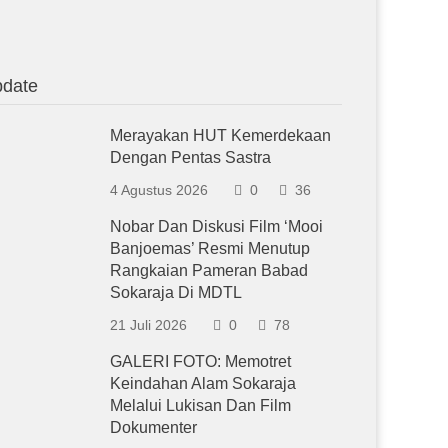
date
Merayakan HUT Kemerdekaan
Dengan Pentas Sastra
4 Agustus 2026
0
36
Nobar Dan Diskusi Film ‘Mooi
Banjoemas’ Resmi Menutup
Rangkaian Pameran Babad
Sokaraja Di MDTL
21 Juli 2026
0
78
GALERI FOTO: Memotret
Keindahan Alam Sokaraja
Melalui Lukisan Dan Film
Dokumenter