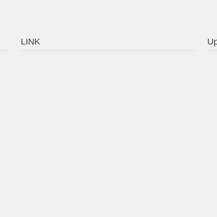
LINK
Up