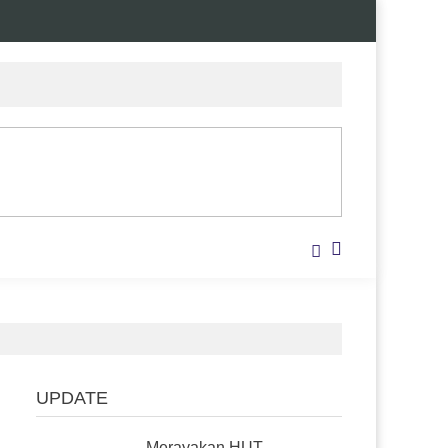
UPDATE
Merayakan HUT