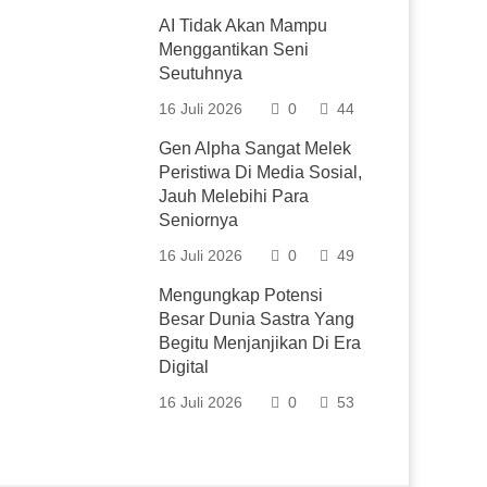
AI Tidak Akan Mampu
Menggantikan Seni
Seutuhnya
16 Juli 2026
0
44
Gen Alpha Sangat Melek
Peristiwa Di Media Sosial,
Jauh Melebihi Para
Seniornya
16 Juli 2026
0
49
Mengungkap Potensi
Besar Dunia Sastra Yang
Begitu Menjanjikan Di Era
Digital
16 Juli 2026
0
53