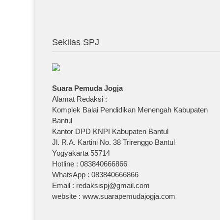
Sekilas SPJ
Suara Pemuda Jogja
Alamat Redaksi :
Komplek Balai Pendidikan Menengah Kabupaten
Bantul
Kantor DPD KNPI Kabupaten Bantul
Jl. R.A. Kartini No. 38 Trirenggo Bantul
Yogyakarta 55714
Hotline : 083840666866
WhatsApp : 083840666866
Email : redaksispj@gmail.com
website : www.suarapemudajogja.com