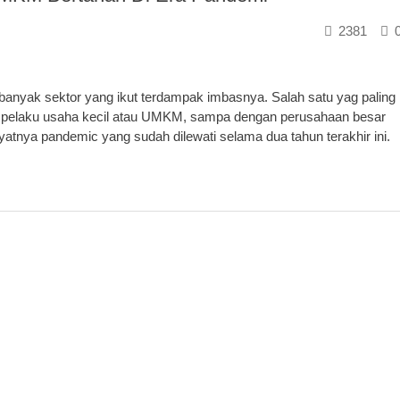
2381
nyak sektor yang ikut terdampak imbasnya. Salah satu yag paling
ri pelaku usaha kecil atau UMKM, sampa dengan perusahaan besar
tnya pandemic yang sudah dilewati selama dua tahun terakhir ini.