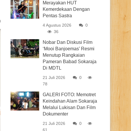
Merayakan HUT
Kemerdekaan Dengan
Pentas Sastra
0
4 Agustus 2026
0
36
Nobar Dan Diskusi Film
‘Mooi Banjoemas’ Resmi
Menutup Rangkaian
Pameran Babad Sokaraja
Di MDTL
21 Juli 2026
0
78
GALERI FOTO: Memotret
Keindahan Alam Sokaraja
Melalui Lukisan Dan Film
Dokumenter
21 Juli 2026
0
61