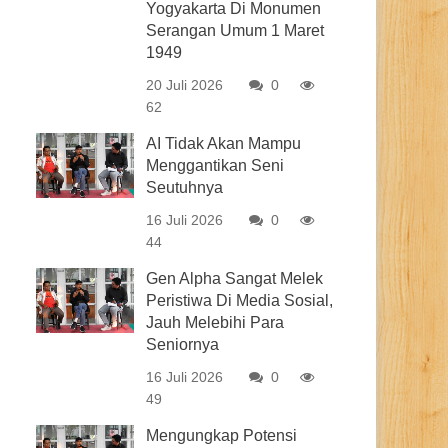
Yogyakarta Di Monumen
Serangan Umum 1 Maret
1949
20 Juli 2026
0
62
AI Tidak Akan Mampu
Menggantikan Seni
Seutuhnya
16 Juli 2026
0
44
Gen Alpha Sangat Melek
Peristiwa Di Media Sosial,
Jauh Melebihi Para
Seniornya
16 Juli 2026
0
49
Mengungkap Potensi