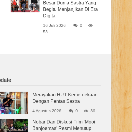
Besar Dunia Sastra Yang
Begitu Menjanjikan Di Era
Digital
16 Juli 2026
0
53
date
Merayakan HUT Kemerdekaan
Dengan Pentas Sastra
4 Agustus 2026
0
36
Nobar Dan Diskusi Film ‘Mooi
Banjoemas’ Resmi Menutup