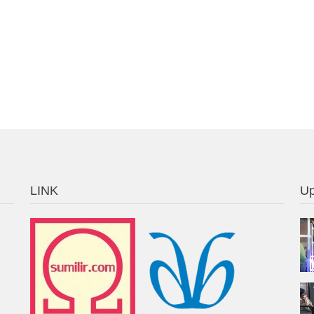
LINK
Up