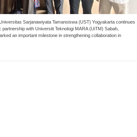
Universitas Sarjanawiyata Tamansiswa (UST) Yogyakarta continues
gic partnership with Universiti Teknologi MARA (UiTM) Sabah,
ked an important milestone in strengthening collaboration in