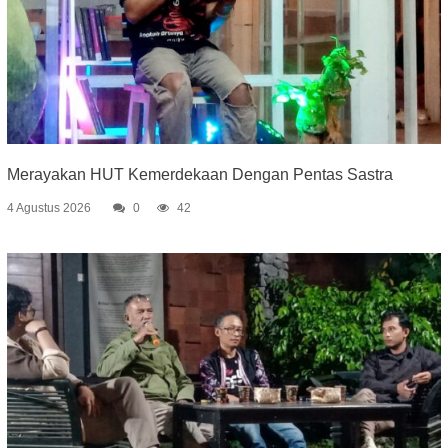
Merayakan HUT Kemerdekaan Dengan Pentas Sastra
4 Agustus 2026
0
42