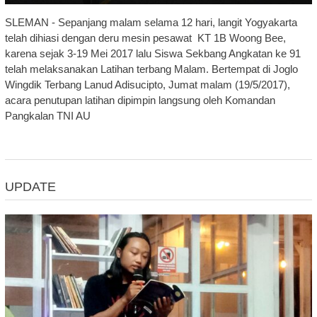
SLEMAN - Sepanjang malam selama 12 hari, langit Yogyakarta
telah dihiasi dengan deru mesin pesawat KT 1B Woong Bee,
karena sejak 3-19 Mei 2017 lalu Siswa Sekbang Angkatan ke 91
telah melaksanakan Latihan terbang Malam. Bertempat di Joglo
Wingdik Terbang Lanud Adisucipto, Jumat malam (19/5/2017),
acara penutupan latihan dipimpin langsung oleh Komandan
Pangkalan TNI AU
UPDATE