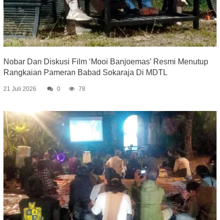
Nobar Dan Diskusi Film ‘Mooi Banjoemas’ Resmi Menutup
Rangkaian Pameran Babad Sokaraja Di MDTL
21 Juli 2026
0
78