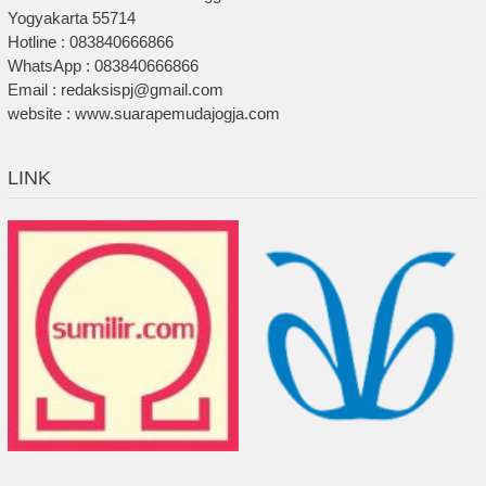
Yogyakarta 55714
Hotline : 083840666866
WhatsApp : 083840666866
Email : redaksispj@gmail.com
website : www.suarapemudajogja.com
LINK