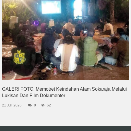
GALERI FOTO: Memotret Keindahan Alam Sokaraja Melalui
Lukisan Dan Film Dokumenter
21 Juli 2026
0
62