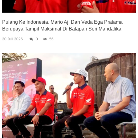
Pulang Ke Indonesia, Mario Aji Dan Veda Ega Pratama
Berupaya Tampil Maksimal Di Balapan Seri Mandalika
20 Juli 2026
0
56