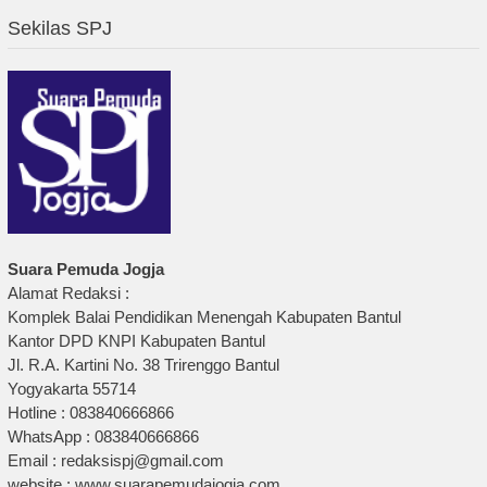
Sekilas SPJ
Suara Pemuda Jogja
Alamat Redaksi :
Komplek Balai Pendidikan Menengah Kabupaten Bantul
Kantor DPD KNPI Kabupaten Bantul
Jl. R.A. Kartini No. 38 Trirenggo Bantul
Yogyakarta 55714
Hotline : 083840666866
WhatsApp : 083840666866
Email : redaksispj@gmail.com
website : www.suarapemudajogja.com