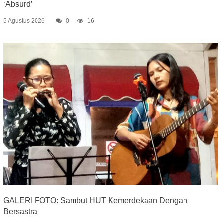
‘Absurd’
5 Agustus 2026
0
16
GALERI FOTO: Sambut HUT Kemerdekaan Dengan
Bersastra