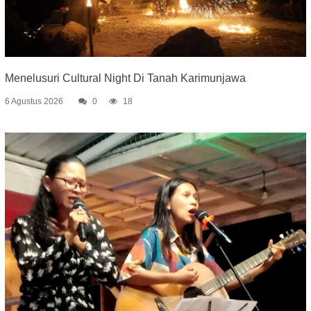
Menelusuri Cultural Night Di Tanah Karimunjawa
6 Agustus 2026
0
18