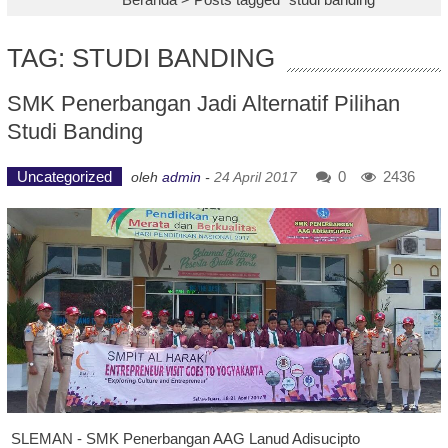
TAG: STUDI BANDING
SMK Penerbangan Jadi Alternatif Pilihan
Studi Banding
Uncategorized
0
2436
oleh
admin
-
24 April 2017
SLEMAN - SMK Penerbangan AAG Lanud Adisucipto