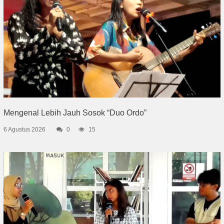
Mengenal Lebih Jauh Sosok “Duo Ordo”
6 Agustus 2026
0
15