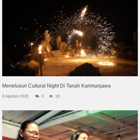
Menelusuri Cultural Night Di Tanah Karimunjawa
6 Agustus 2026
0
18