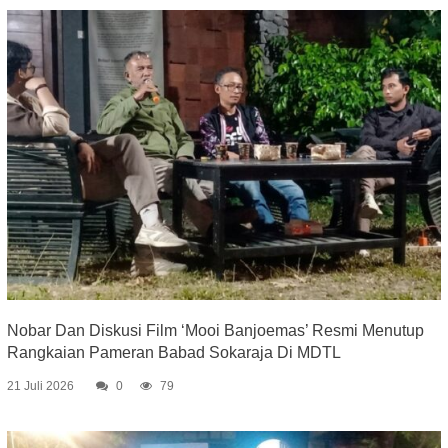
Nobar Dan Diskusi Film ‘Mooi Banjoemas’ Resmi Menutup
Rangkaian Pameran Babad Sokaraja Di MDTL
21 Juli 2026
0
79