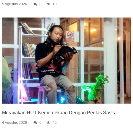
5 Agustus 2026
0
18
Merayakan HUT Kemerdekaan Dengan Pentas Sastra
4 Agustus 2026
0
45