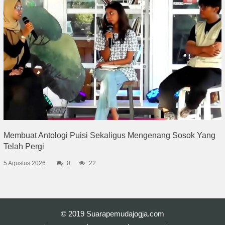
Membuat Antologi Puisi Sekaligus Mengenang Sosok Yang
Telah Pergi
5 Agustus 2026
0
22
© 2019
Suarapemudajogja.com