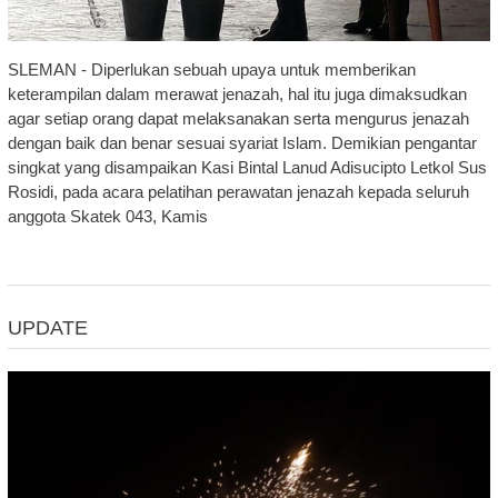
SLEMAN - Diperlukan sebuah upaya untuk memberikan
keterampilan dalam merawat jenazah, hal itu juga dimaksudkan
agar setiap orang dapat melaksanakan serta mengurus jenazah
dengan baik dan benar sesuai syariat Islam. Demikian pengantar
singkat yang disampaikan Kasi Bintal Lanud Adisucipto Letkol Sus
Rosidi, pada acara pelatihan perawatan jenazah kepada seluruh
anggota Skatek 043, Kamis
UPDATE