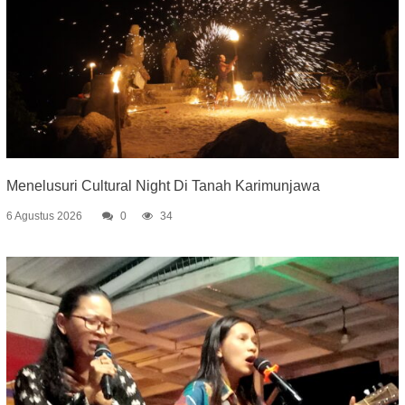
Menelusuri Cultural Night Di Tanah Karimunjawa
6 Agustus 2026
0
34