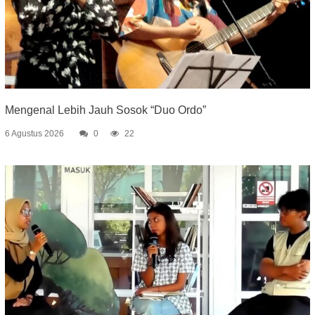
Mengenal Lebih Jauh Sosok “Duo Ordo”
6 Agustus 2026
0
22