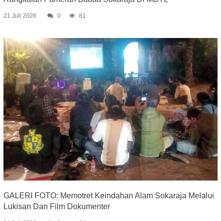
21 Juli 2026
0
81
GALERI FOTO: Memotret Keindahan Alam Sokaraja Melalui
Lukisan Dan Film Dokumenter