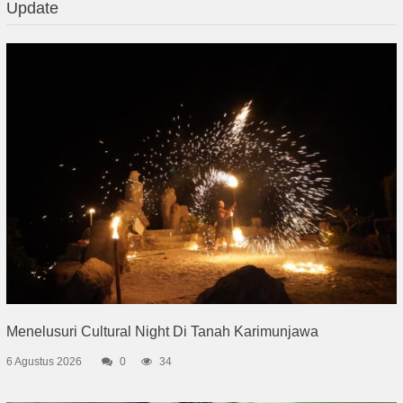
Update
Menelusuri Cultural Night Di Tanah Karimunjawa
6 Agustus 2026
0
34