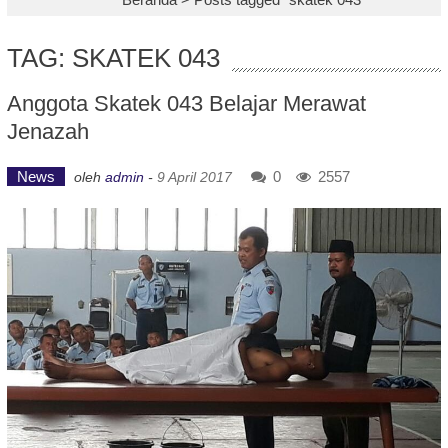
TAG: SKATEK 043
Anggota Skatek 043 Belajar Merawat
Jenazah
News
0
2557
oleh
admin
-
9 April 2017