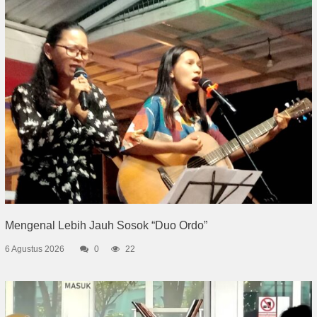
Mengenal Lebih Jauh Sosok “Duo Ordo”
6 Agustus 2026
0
22