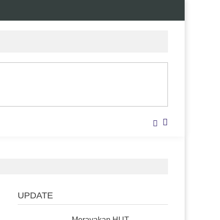
UPDATE
Merayakan HUT