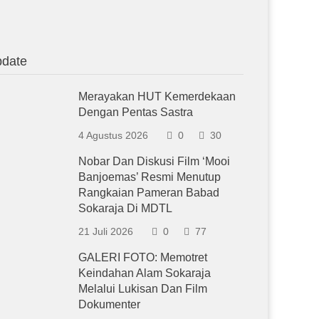
date
Merayakan HUT Kemerdekaan
Dengan Pentas Sastra
4 Agustus 2026
0
30
Nobar Dan Diskusi Film ‘Mooi
Banjoemas’ Resmi Menutup
Rangkaian Pameran Babad
Sokaraja Di MDTL
21 Juli 2026
0
77
GALERI FOTO: Memotret
Keindahan Alam Sokaraja
Melalui Lukisan Dan Film
Dokumenter