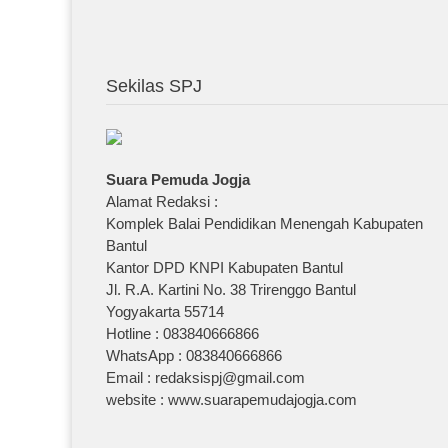
Sekilas SPJ
Suara Pemuda Jogja
Alamat Redaksi :
Komplek Balai Pendidikan Menengah Kabupaten
Bantul
Kantor DPD KNPI Kabupaten Bantul
Jl. R.A. Kartini No. 38 Trirenggo Bantul
Yogyakarta 55714
Hotline : 083840666866
WhatsApp : 083840666866
Email : redaksispj@gmail.com
website : www.suarapemudajogja.com