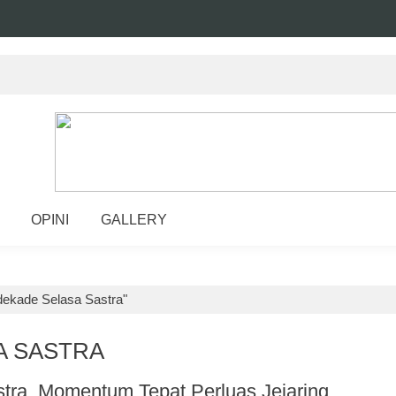
OPINI
GALLERY
dekade Selasa Sastra"
A SASTRA
ra, Momentum Tepat Perluas Jejaring