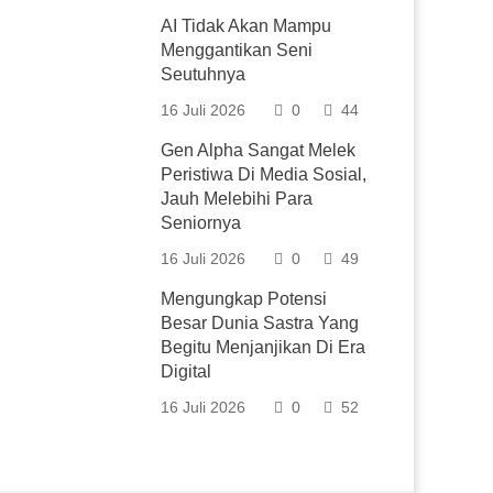
AI Tidak Akan Mampu
Menggantikan Seni
Seutuhnya
16 Juli 2026
0
44
Gen Alpha Sangat Melek
Peristiwa Di Media Sosial,
Jauh Melebihi Para
Seniornya
16 Juli 2026
0
49
Mengungkap Potensi
Besar Dunia Sastra Yang
Begitu Menjanjikan Di Era
Digital
16 Juli 2026
0
52