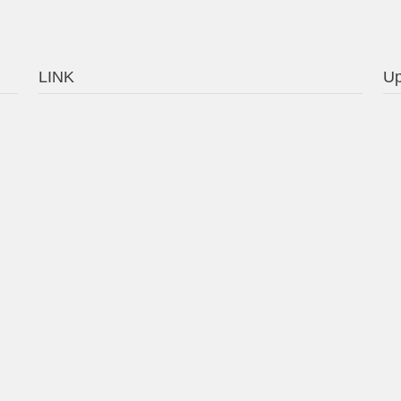
LINK
Up