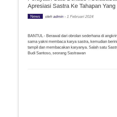
Apresiasi Sastra Ke Tahapan Yang 
News
oleh
admin
-
1 Februari 2024
BANTUL - Berawal dari obrolan sederhana di angkri
sama yakni membaca karya sastra, kemudian berini
tampil dan membacakan karyanya. Salah satu Sastra
Budi Santoso, seorang Sastrawan