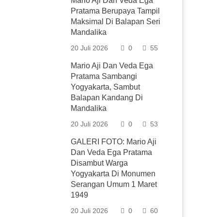
Mario Aji Dan Veda Ega
Pratama Berupaya Tampil
Maksimal Di Balapan Seri
Mandalika
20 Juli 2026
0
55
Mario Aji Dan Veda Ega
Pratama Sambangi
Yogyakarta, Sambut
Balapan Kandang Di
Mandalika
20 Juli 2026
0
53
GALERI FOTO: Mario Aji
Dan Veda Ega Pratama
Disambut Warga
Yogyakarta Di Monumen
Serangan Umum 1 Maret
1949
20 Juli 2026
0
60