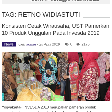
TAG: RETNO WIDIASTUTI
Konsisten Cetak Wirausaha, UST Pamerkan
10 Produk Unggulan Pada Invesda 2019
News
0
2176
oleh
admin
-
25 April 2019
Yogyakarta- INVESDA 2019 merupakan pameran produk