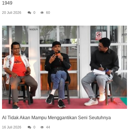
1949
20 Juli 2026
0
60
AI Tidak Akan Mampu Menggantikan Seni Seutuhnya
16 Juli 2026
0
44