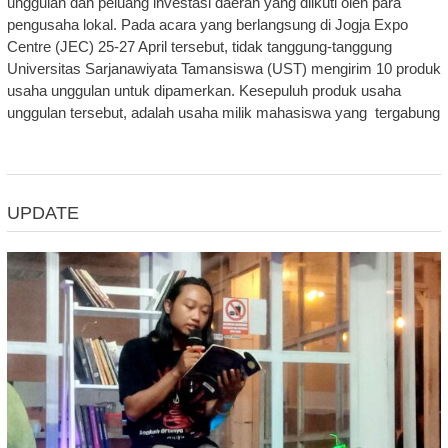
unggulan dan peluang investasi daerah yang diikuti oleh para
pengusaha lokal. Pada acara yang berlangsung di Jogja Expo
Centre (JEC) 25-27 April tersebut, tidak tanggung-tanggung
Universitas Sarjanawiyata Tamansiswa (UST) mengirim 10 produk
usaha unggulan untuk dipamerkan. Kesepuluh produk usaha
unggulan tersebut, adalah usaha milik mahasiswa yang tergabung
UPDATE