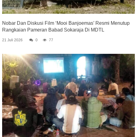
Nobar Dan Diskusi Film ‘Mooi Banjoemas’ Resmi Menutup
Rangkaian Pameran Babad Sokaraja Di MDTL
21 Juli 2026
0
77