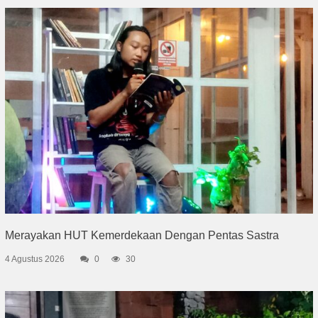
Merayakan HUT Kemerdekaan Dengan Pentas Sastra
4 Agustus 2026
0
30