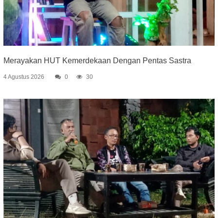
Merayakan HUT Kemerdekaan Dengan Pentas Sastra
4 Agustus 2026
0
30