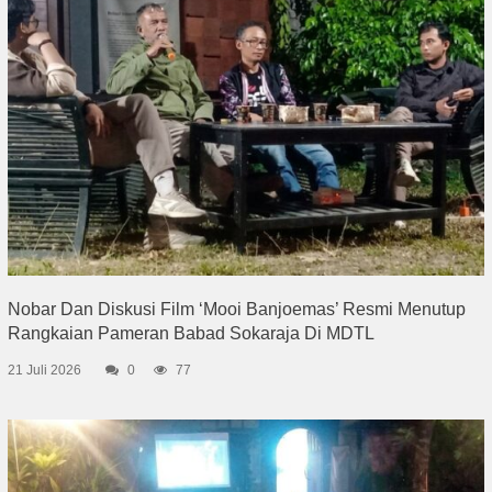
Nobar Dan Diskusi Film ‘Mooi Banjoemas’ Resmi Menutup
Rangkaian Pameran Babad Sokaraja Di MDTL
21 Juli 2026
0
77