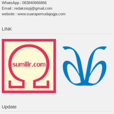
WhatsApp : 083840666866
Email : redaksispj@gmail.com
website : www.suarapemudajogja.com
LINK
Update