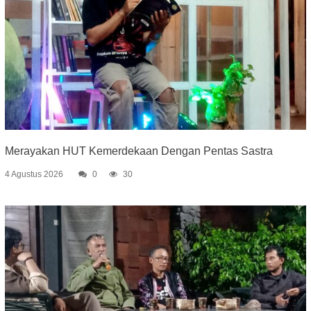
Merayakan HUT Kemerdekaan Dengan Pentas Sastra
4 Agustus 2026
0
30