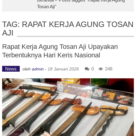
Tosan Aji"
TAG: RAPAT KERJA AGUNG TOSAN
AJI
Rapat Kerja Agung Tosan Aji Upayakan
Terbentuknya Hari Keris Nasional
News
0
248
oleh
admin
-
18 Januari 2026