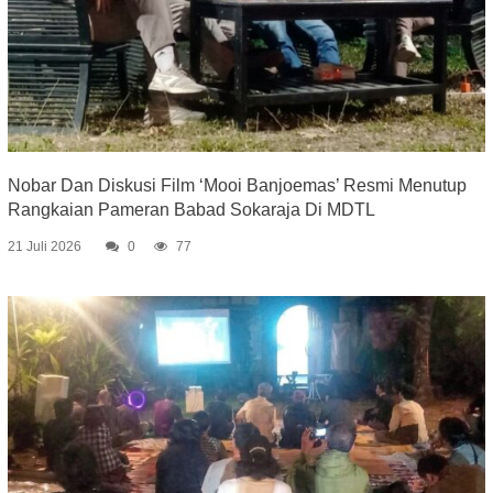
Nobar Dan Diskusi Film ‘Mooi Banjoemas’ Resmi Menutup
Rangkaian Pameran Babad Sokaraja Di MDTL
21 Juli 2026
0
77