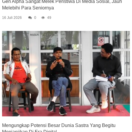
Gen Alpha Sangat Melek Peristiwa Di Media Sosial, Jauh
Melebihi Para Seniornya
16 Juli 2026
0
49
Mengungkap Potensi Besar Dunia Sastra Yang Begitu
Menjanjikan Di Era Digital