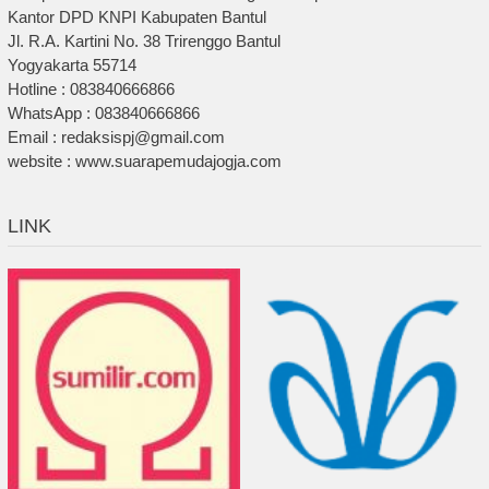
Kantor DPD KNPI Kabupaten Bantul
Jl. R.A. Kartini No. 38 Trirenggo Bantul
Yogyakarta 55714
Hotline : 083840666866
WhatsApp : 083840666866
Email : redaksispj@gmail.com
website : www.suarapemudajogja.com
LINK