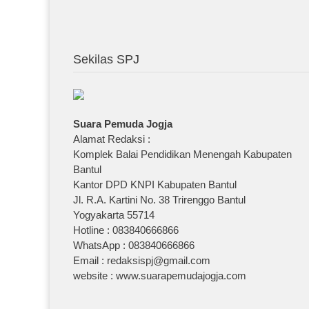
Sekilas SPJ
Suara Pemuda Jogja
Alamat Redaksi :
Komplek Balai Pendidikan Menengah Kabupaten
Bantul
Kantor DPD KNPI Kabupaten Bantul
Jl. R.A. Kartini No. 38 Trirenggo Bantul
Yogyakarta 55714
Hotline : 083840666866
WhatsApp : 083840666866
Email : redaksispj@gmail.com
website : www.suarapemudajogja.com