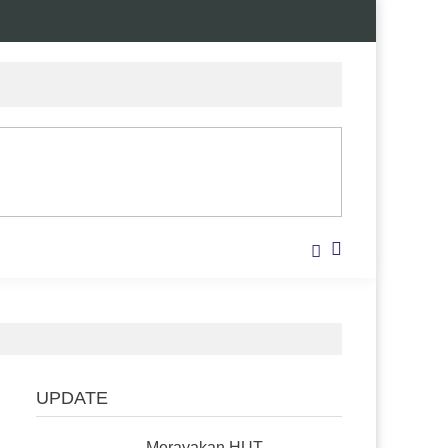
UPDATE
Merayakan HUT