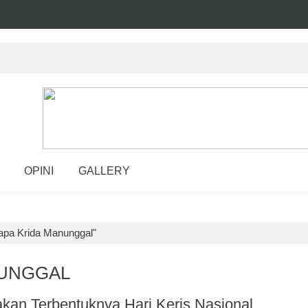
OPINI
GALLERY
apa Krida Manunggal"
NUNGGAL
kan Terbentuknya Hari Keris Nasional