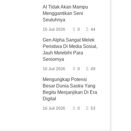
AI Tidak Akan Mampu
Menggantikan Seni
Seutuhnya
16 Juli 2026
0
44
Gen Alpha Sangat Melek
Peristiwa Di Media Sosial,
Jauh Melebihi Para
Seniornya
16 Juli 2026
0
49
Mengungkap Potensi
Besar Dunia Sastra Yang
Begitu Menjanjikan Di Era
Digital
16 Juli 2026
0
53