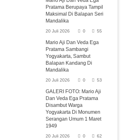
Mario Aji Dan Veda Ega
Pratama Berupaya Tampil
Maksimal Di Balapan Seri
Mandalika
20 Juli 2026
0
55
Mario Aji Dan Veda Ega
Pratama Sambangi
Yogyakarta, Sambut
Balapan Kandang Di
Mandalika
20 Juli 2026
0
53
GALERI FOTO: Mario Aji
Dan Veda Ega Pratama
Disambut Warga
Yogyakarta Di Monumen
Serangan Umum 1 Maret
1949
20 Juli 2026
0
62