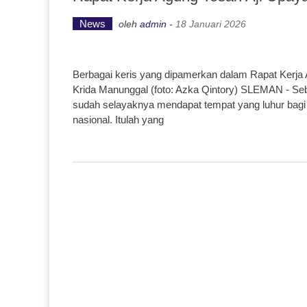
News
oleh
admin
-
18 Januari 2026
Berbagai keris yang dipamerkan dalam Rapat Kerja 
Krida Manunggal (foto: Azka Qintory) SLEMAN - Sebag
sudah selayaknya mendapat tempat yang luhur bagi 
nasional. Itulah yang