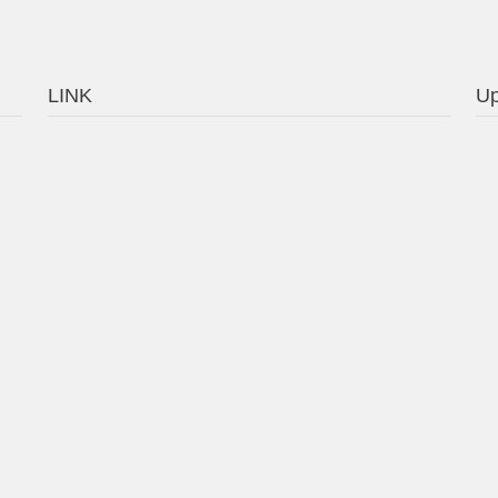
LINK
Up