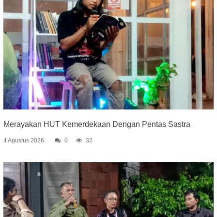
Merayakan HUT Kemerdekaan Dengan Pentas Sastra
4 Agustus 2026
0
32