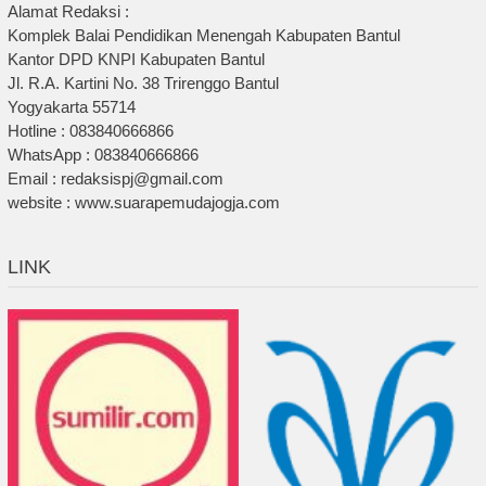
Alamat Redaksi :
Komplek Balai Pendidikan Menengah Kabupaten Bantul
Kantor DPD KNPI Kabupaten Bantul
Jl. R.A. Kartini No. 38 Trirenggo Bantul
Yogyakarta 55714
Hotline : 083840666866
WhatsApp : 083840666866
Email : redaksispj@gmail.com
website : www.suarapemudajogja.com
LINK