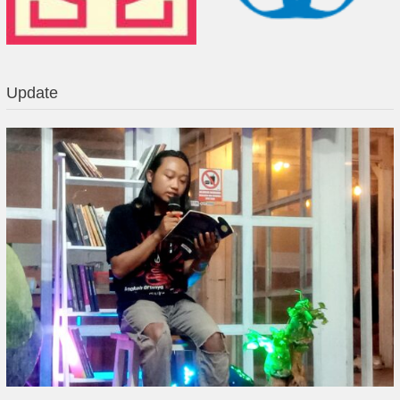
Update