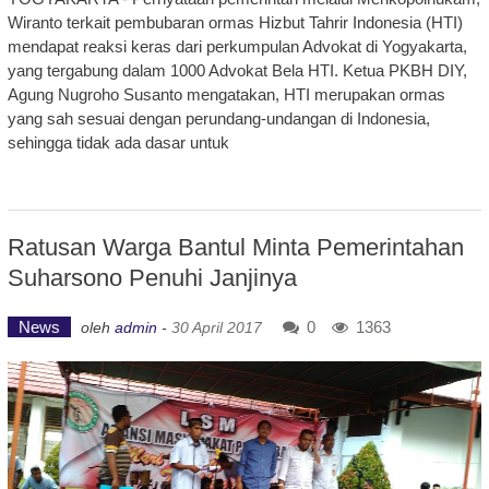
Wiranto terkait pembubaran ormas Hizbut Tahrir Indonesia (HTI)
mendapat reaksi keras dari perkumpulan Advokat di Yogyakarta,
yang tergabung dalam 1000 Advokat Bela HTI. Ketua PKBH DIY,
Agung Nugroho Susanto mengatakan, HTI merupakan ormas
yang sah sesuai dengan perundang-undangan di Indonesia,
sehingga tidak ada dasar untuk
Ratusan Warga Bantul Minta Pemerintahan
Suharsono Penuhi Janjinya
News
0
1363
oleh
admin
-
30 April 2017