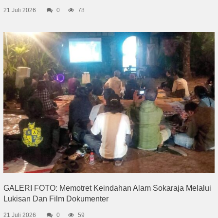
21 Juli 2026
0
78
GALERI FOTO: Memotret Keindahan Alam Sokaraja Melalui
Lukisan Dan Film Dokumenter
21 Juli 2026
0
59