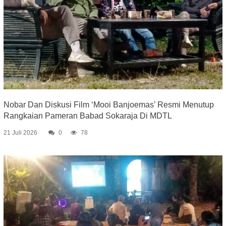
Nobar Dan Diskusi Film ‘Mooi Banjoemas’ Resmi Menutup
Rangkaian Pameran Babad Sokaraja Di MDTL
21 Juli 2026
0
78