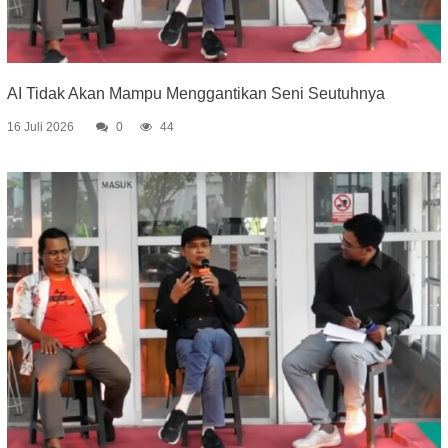
AI Tidak Akan Mampu Menggantikan Seni Seutuhnya
16 Juli 2026
0
44