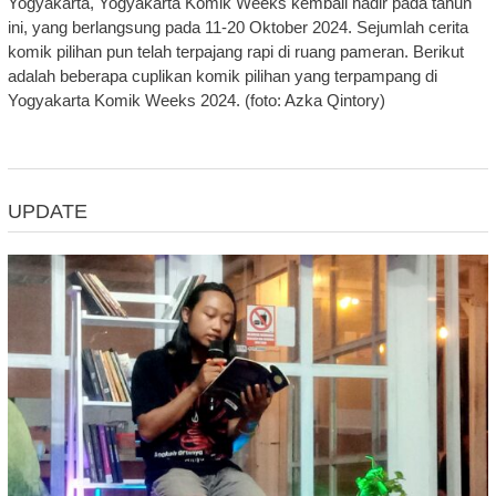
Yogyakarta, Yogyakarta Komik Weeks kembali hadir pada tahun
ini, yang berlangsung pada 11-20 Oktober 2024. Sejumlah cerita
komik pilihan pun telah terpajang rapi di ruang pameran. Berikut
adalah beberapa cuplikan komik pilihan yang terpampang di
Yogyakarta Komik Weeks 2024. (foto: Azka Qintory)
UPDATE