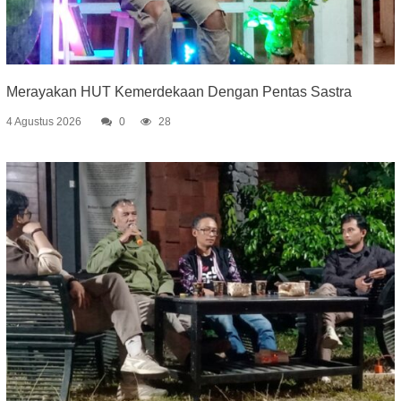
Merayakan HUT Kemerdekaan Dengan Pentas Sastra
4 Agustus 2026
0
28