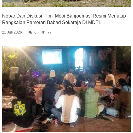
Nobar Dan Diskusi Film ‘Mooi Banjoemas’ Resmi Menutup
Rangkaian Pameran Babad Sokaraja Di MDTL
21 Juli 2026
0
77