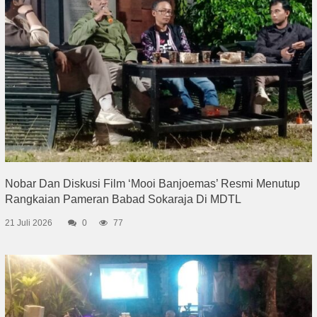
Nobar Dan Diskusi Film ‘Mooi Banjoemas’ Resmi Menutup
Rangkaian Pameran Babad Sokaraja Di MDTL
21 Juli 2026
0
77