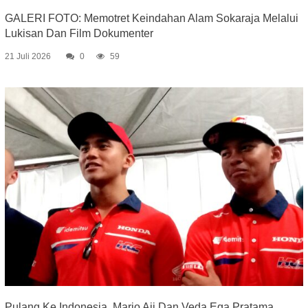
GALERI FOTO: Memotret Keindahan Alam Sokaraja Melalui
Lukisan Dan Film Dokumenter
21 Juli 2026
0
59
Pulang Ke Indonesia, Mario Aji Dan Veda Ega Pratama