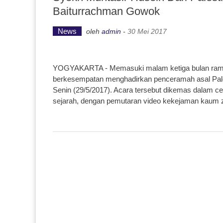
Baiturrachman Gowok
News
oleh
admin
-
30 Mei 2017
YOGYAKARTA - Memasuki malam ketiga bulan ramad
berkesempatan menghadirkan penceramah asal Pales
Senin (29/5/2017). Acara tersebut dikemas dalam c
sejarah, dengan pemutaran video kekejaman kaum zi