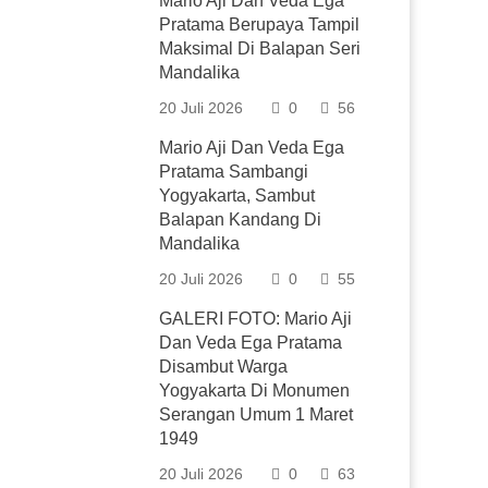
Mario Aji Dan Veda Ega
Pratama Berupaya Tampil
Maksimal Di Balapan Seri
Mandalika
20 Juli 2026
0
56
Mario Aji Dan Veda Ega
Pratama Sambangi
Yogyakarta, Sambut
Balapan Kandang Di
Mandalika
20 Juli 2026
0
55
GALERI FOTO: Mario Aji
Dan Veda Ega Pratama
Disambut Warga
Yogyakarta Di Monumen
Serangan Umum 1 Maret
1949
20 Juli 2026
0
63