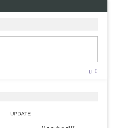
UPDATE
Merayakan HUT