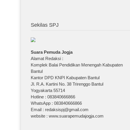
Sekilas SPJ
Suara Pemuda Jogja
Alamat Redaksi :
Komplek Balai Pendidikan Menengah Kabupaten
Bantul
Kantor DPD KNPI Kabupaten Bantul
Jl. R.A. Kartini No. 38 Trirenggo Bantul
Yogyakarta 55714
Hotline : 083840666866
WhatsApp : 083840666866
Email : redaksispj@gmail.com
website : www.suarapemudajogja.com