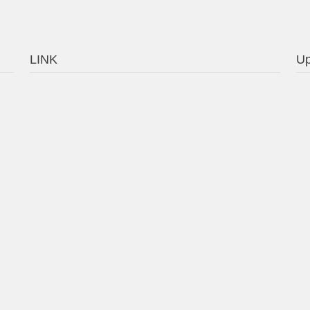
LINK
Up