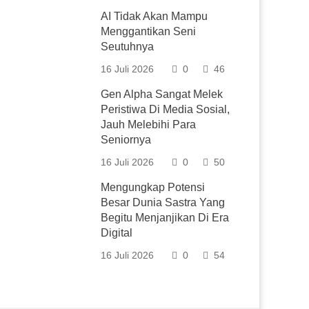
AI Tidak Akan Mampu
Menggantikan Seni
Seutuhnya
16 Juli 2026
0
46
Gen Alpha Sangat Melek
Peristiwa Di Media Sosial,
Jauh Melebihi Para
Seniornya
16 Juli 2026
0
50
Mengungkap Potensi
Besar Dunia Sastra Yang
Begitu Menjanjikan Di Era
Digital
16 Juli 2026
0
54