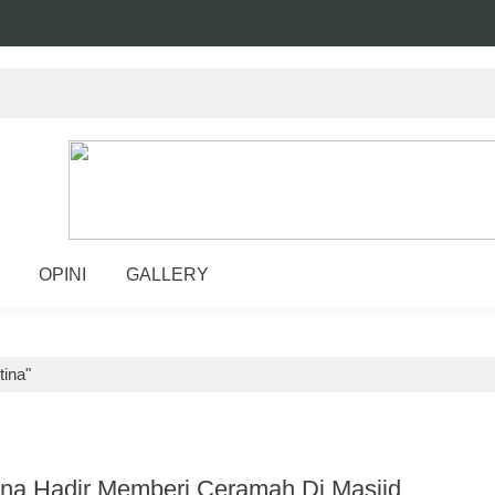
OPINI
GALLERY
tina"
tina Hadir Memberi Ceramah Di Masjid