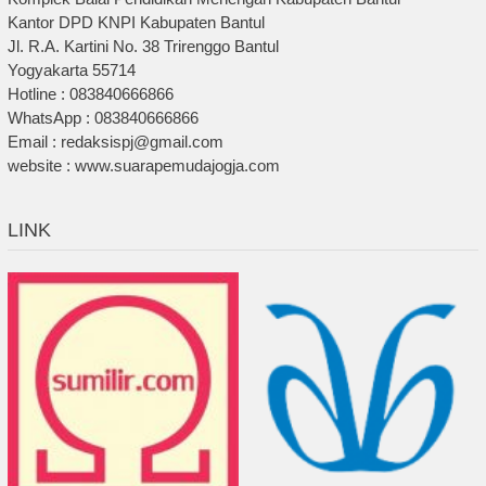
Kantor DPD KNPI Kabupaten Bantul
Jl. R.A. Kartini No. 38 Trirenggo Bantul
Yogyakarta 55714
Hotline : 083840666866
WhatsApp : 083840666866
Email : redaksispj@gmail.com
website : www.suarapemudajogja.com
LINK