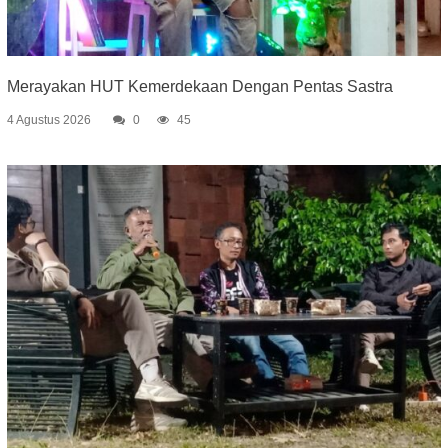
Merayakan HUT Kemerdekaan Dengan Pentas Sastra
4 Agustus 2026
0
45