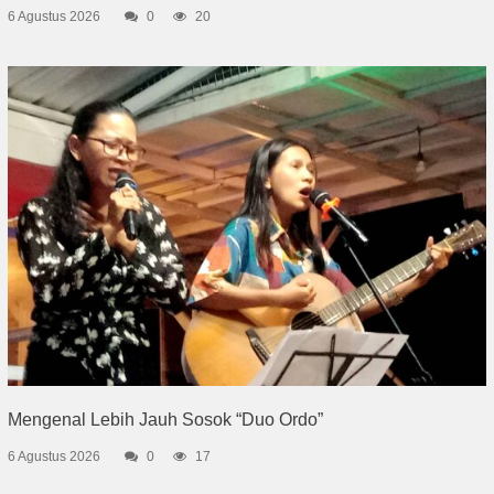
6 Agustus 2026
0
20
Mengenal Lebih Jauh Sosok “Duo Ordo”
6 Agustus 2026
0
17