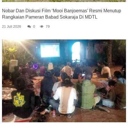
Nobar Dan Diskusi Film ‘Mooi Banjoemas’ Resmi Menutup
Rangkaian Pameran Babad Sokaraja Di MDTL
21 Juli 2026
0
79