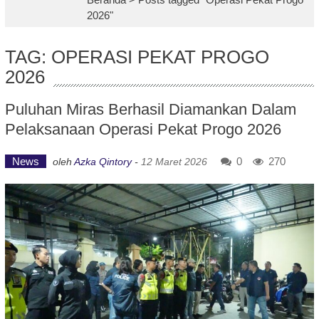
2026"
TAG: OPERASI PEKAT PROGO
2026
Puluhan Miras Berhasil Diamankan Dalam
Pelaksanaan Operasi Pekat Progo 2026
News
0
270
oleh
Azka Qintory
-
12 Maret 2026