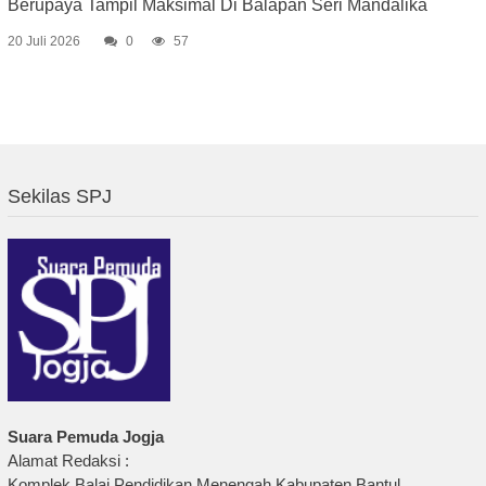
Berupaya Tampil Maksimal Di Balapan Seri Mandalika
20 Juli 2026
0
57
Sekilas SPJ
Suara Pemuda Jogja
Alamat Redaksi :
Komplek Balai Pendidikan Menengah Kabupaten Bantul