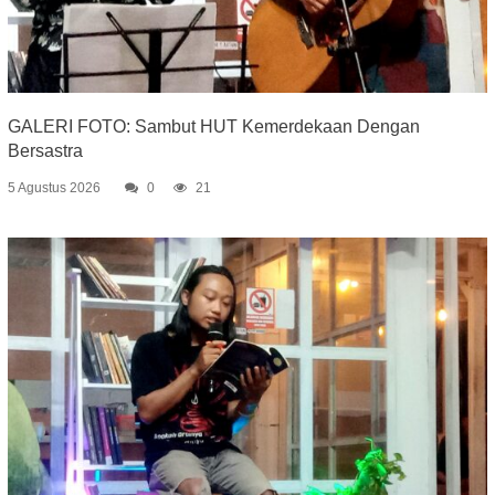
GALERI FOTO: Sambut HUT Kemerdekaan Dengan
Bersastra
5 Agustus 2026
0
21