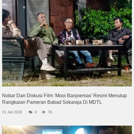
Nobar Dan Diskusi Film ‘Mooi Banjoemas’ Resmi Menutup
Rangkaian Pameran Babad Sokaraja Di MDTL
21 Juli 2026
0
78