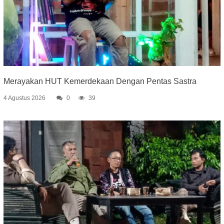
Merayakan HUT Kemerdekaan Dengan Pentas Sastra
4 Agustus 2026
0
39