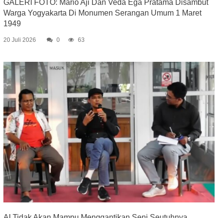
GALERI FOTO: Mario Aji Dan Veda Ega Pratama Disambut
Warga Yogyakarta Di Monumen Serangan Umum 1 Maret
1949
20 Juli 2026
0
63
AI Tidak Akan Mampu Menggantikan Seni Seutuhnya