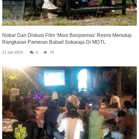
Nobar Dan Diskusi Film ‘Mooi Banjoemas’ Resmi Menutup
Rangkaian Pameran Babad Sokaraja Di MDTL
21 Juli 2026
0
78