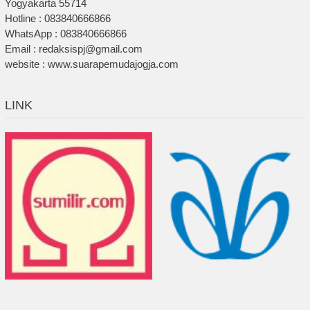
Yogyakarta 55714
Hotline : 083840666866
WhatsApp : 083840666866
Email : redaksispj@gmail.com
website : www.suarapemudajogja.com
LINK