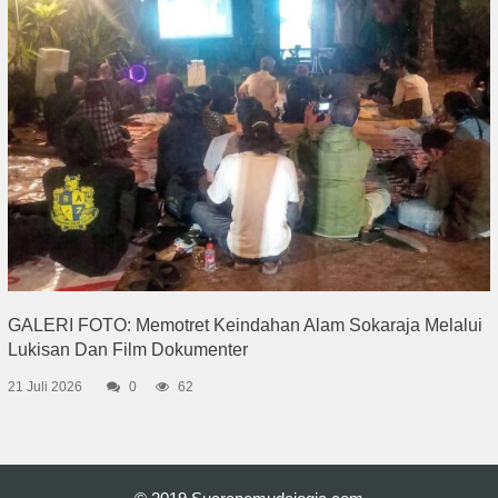
GALERI FOTO: Memotret Keindahan Alam Sokaraja Melalui
Lukisan Dan Film Dokumenter
21 Juli 2026
0
62