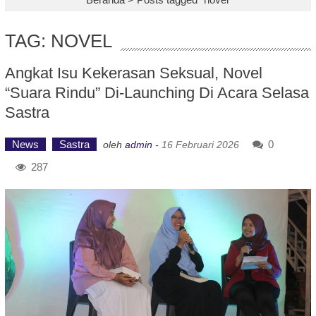
TAG: NOVEL
Angkat Isu Kekerasan Seksual, Novel
“Suara Rindu” Di-Launching Di Acara Selasa
Sastra
News
Sastra
0
oleh
admin
-
16 Februari 2026
287