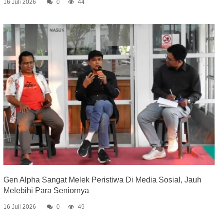
16 Juli 2026
0
44
Gen Alpha Sangat Melek Peristiwa Di Media Sosial, Jauh
Melebihi Para Seniornya
16 Juli 2026
0
49