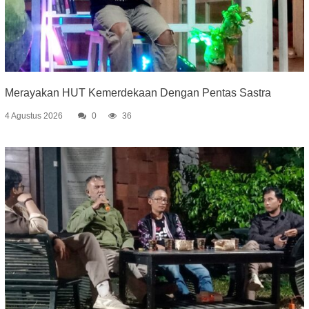
Merayakan HUT Kemerdekaan Dengan Pentas Sastra
4 Agustus 2026
0
36