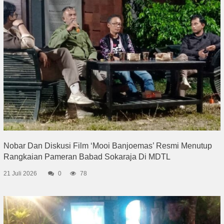
Nobar Dan Diskusi Film ‘Mooi Banjoemas’ Resmi Menutup
Rangkaian Pameran Babad Sokaraja Di MDTL
21 Juli 2026
0
78