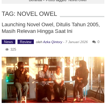
TAG: NOVEL OWEL
Launching Novel Owel, Ditulis Tahun 2005,
Masih Relevan Hingga Saat Ini
News
Review
0
oleh
Azka Qintory
-
7 Januari 2026
325