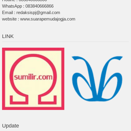
WhatsApp : 083840666866
Email : redaksispj@gmail.com
website : www.suarapemudajogja.com
LINK
Update