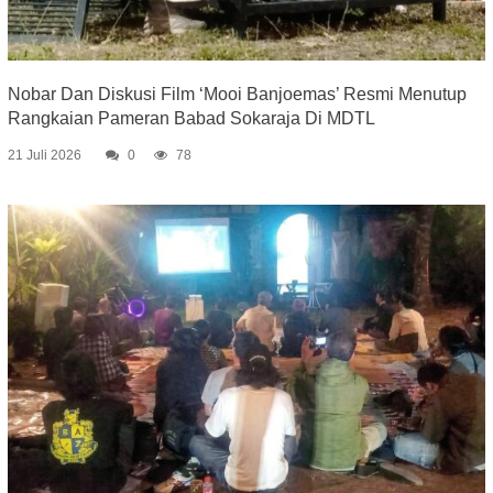
Nobar Dan Diskusi Film ‘Mooi Banjoemas’ Resmi Menutup
Rangkaian Pameran Babad Sokaraja Di MDTL
21 Juli 2026
0
78