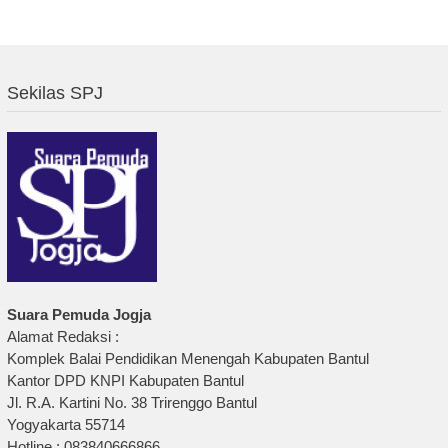
Sekilas SPJ
Suara Pemuda Jogja
Alamat Redaksi :
Komplek Balai Pendidikan Menengah Kabupaten Bantul
Kantor DPD KNPI Kabupaten Bantul
Jl. R.A. Kartini No. 38 Trirenggo Bantul
Yogyakarta 55714
Hotline : 083840666866