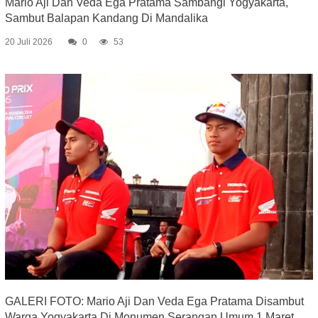
Mario Aji Dan Veda Ega Pratama Sambangi Yogyakarta,
Sambut Balapan Kandang Di Mandalika
20 Juli 2026
0
53
GALERI FOTO: Mario Aji Dan Veda Ega Pratama Disambut
Warga Yogyakarta Di Monumen Serangan Umum 1 Maret