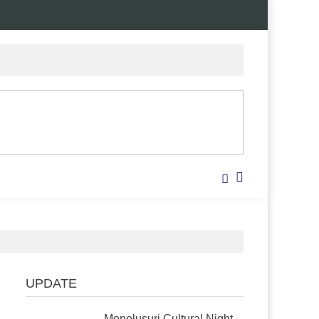
UPDATE
Menelusuri Cultural Night