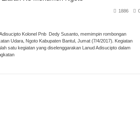
1886
 Adisucipto Kolonel Pnb Dedy Susanto, memimpin rombongan
tan Udara, Ngoto Kabupaten Bantul, Jumat (7/4/2017). Kegiatan
ah satu kegiatan yang diselenggarakan Lanud Adisucipto dalam
ngkatan