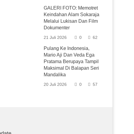
GALERI FOTO: Memotret
Keindahan Alam Sokaraja
Melalui Lukisan Dan Film
Dokumenter
21 Juli 2026
0
62
Pulang Ke Indonesia,
Mario Aji Dan Veda Ega
Pratama Berupaya Tampil
Maksimal Di Balapan Seri
Mandalika
20 Juli 2026
0
57
date