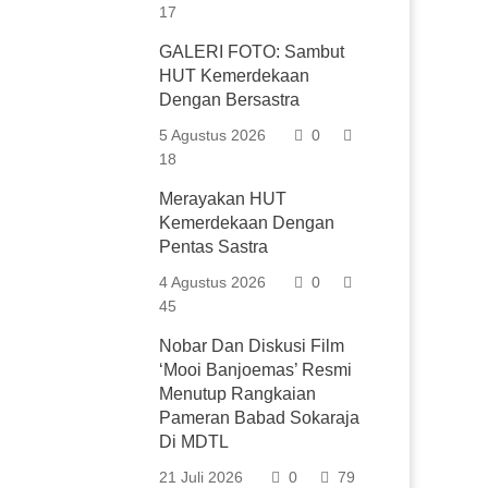
17
GALERI FOTO: Sambut
HUT Kemerdekaan
Dengan Bersastra
5 Agustus 2026
0
18
Merayakan HUT
Kemerdekaan Dengan
Pentas Sastra
4 Agustus 2026
0
45
Nobar Dan Diskusi Film
‘Mooi Banjoemas’ Resmi
Menutup Rangkaian
Pameran Babad Sokaraja
Di MDTL
21 Juli 2026
0
79