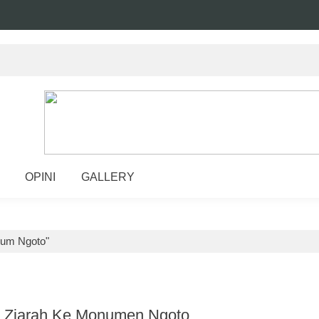
OPINI
GALLERY
eum Ngoto"
 Ziarah Ke Monumen Ngoto