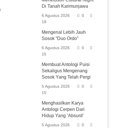
Di Tanah Karimunjawa
0
6 Agustus 2026
0
18
Mengenal Lebih Jauh
Sosok “Duo Ordo”
6 Agustus 2026
0
15
Membuat Antologi Puisi
Sekaligus Mengenang
Sosok Yang Telah Pergi
5 Agustus 2026
0
15
Menghasilkan Karya
Antologi Cerpen Dari
Hidup Yang ‘Absurd’
5 Agustus 2026
0