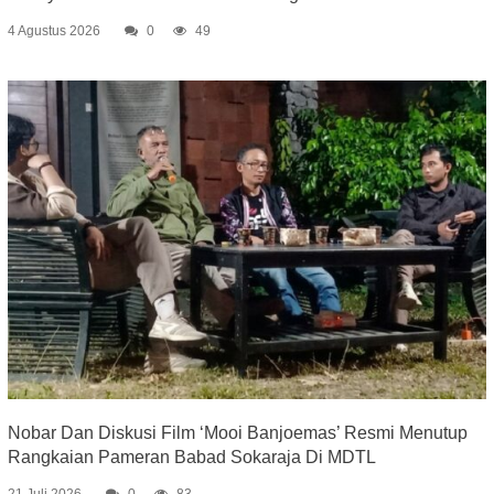
4 Agustus 2026
0
49
Nobar Dan Diskusi Film ‘Mooi Banjoemas’ Resmi Menutup
Rangkaian Pameran Babad Sokaraja Di MDTL