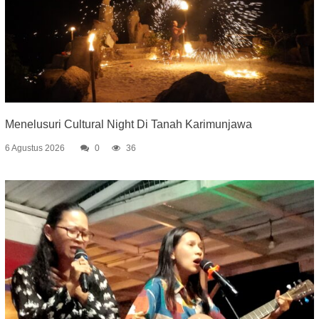
Menelusuri Cultural Night Di Tanah Karimunjawa
6 Agustus 2026
0
36