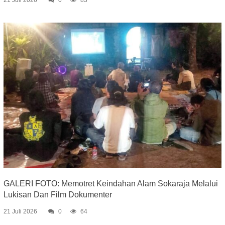
21 Juli 2026
0
83
GALERI FOTO: Memotret Keindahan Alam Sokaraja Melalui
Lukisan Dan Film Dokumenter
21 Juli 2026
0
64