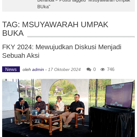
BUka"
TAG: MSUYAWARAH UMPAK
BUKA
FKY 2024: Mewujudkan Diskusi Menjadi
Sebuah Aksi
News
0
746
oleh
admin
-
17 Oktober 2024