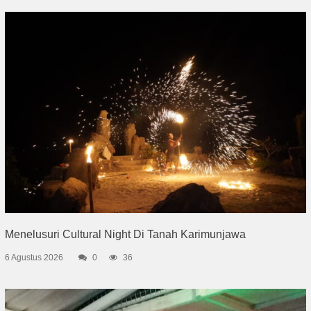
Menelusuri Cultural Night Di Tanah Karimunjawa
6 Agustus 2026
0
36