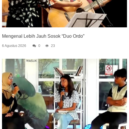
Mengenal Lebih Jauh Sosok “Duo Ordo”
6 Agustus 2026
0
23