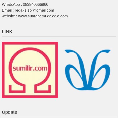
WhatsApp : 083840666866
Email : redaksispj@gmail.com
website : www.suarapemudajogja.com
LINK
Update