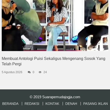
Membuat Antologi Puisi Sekaligus Mengenang Sosok Yang
Telah Pergi
5 Agustus 2026
0
24
© 2019
Suarapemudajogja.com
BERANDA
REDAKSI
KONTAK
DENAH
PASANG IKLAN