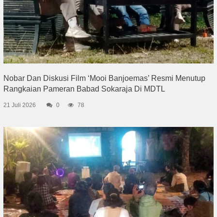
Nobar Dan Diskusi Film ‘Mooi Banjoemas’ Resmi Menutup
Rangkaian Pameran Babad Sokaraja Di MDTL
21 Juli 2026
0
78