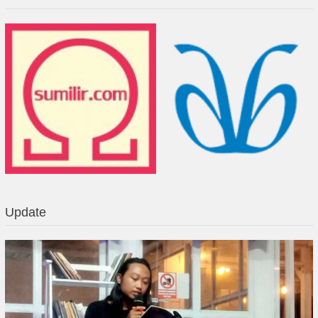
Update