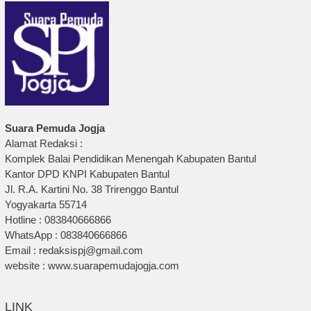
Suara Pemuda Jogja
Alamat Redaksi :
Komplek Balai Pendidikan Menengah Kabupaten Bantul
Kantor DPD KNPI Kabupaten Bantul
Jl. R.A. Kartini No. 38 Trirenggo Bantul
Yogyakarta 55714
Hotline : 083840666866
WhatsApp : 083840666866
Email : redaksispj@gmail.com
website : www.suarapemudajogja.com
LINK