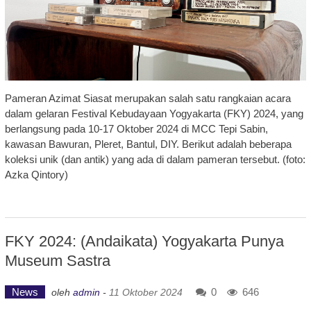
Pameran Azimat Siasat merupakan salah satu rangkaian acara
dalam gelaran Festival Kebudayaan Yogyakarta (FKY) 2024, yang
berlangsung pada 10-17 Oktober 2024 di MCC Tepi Sabin,
kawasan Bawuran, Pleret, Bantul, DIY. Berikut adalah beberapa
koleksi unik (dan antik) yang ada di dalam pameran tersebut. (foto:
Azka Qintory)
FKY 2024: (Andaikata) Yogyakarta Punya
Museum Sastra
News
0
646
oleh
admin
-
11 Oktober 2024