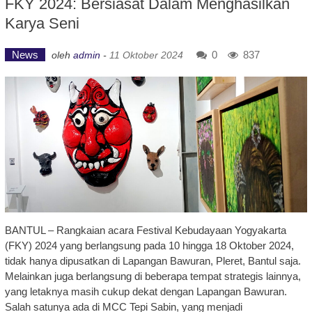
FKY 2024: Bersiasat Dalam Menghasilkan
Karya Seni
News
0
837
oleh
admin
-
11 Oktober 2024
BANTUL – Rangkaian acara Festival Kebudayaan Yogyakarta
(FKY) 2024 yang berlangsung pada 10 hingga 18 Oktober 2024,
tidak hanya dipusatkan di Lapangan Bawuran, Pleret, Bantul saja.
Melainkan juga berlangsung di beberapa tempat strategis lainnya,
yang letaknya masih cukup dekat dengan Lapangan Bawuran.
Salah satunya ada di MCC Tepi Sabin, yang menjadi