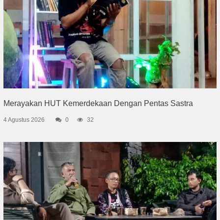
Merayakan HUT Kemerdekaan Dengan Pentas Sastra
4 Agustus 2026
0
32