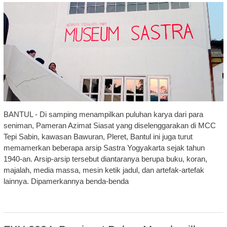
BANTUL - Di samping menampilkan puluhan karya dari para
seniman, Pameran Azimat Siasat yang diselenggarakan di MCC
Tepi Sabin, kawasan Bawuran, Pleret, Bantul ini juga turut
memamerkan beberapa arsip Sastra Yogyakarta sejak tahun
1940-an. Arsip-arsip tersebut diantaranya berupa buku, koran,
majalah, media massa, mesin ketik jadul, dan artefak-artefak
lainnya. Dipamerkannya benda-benda