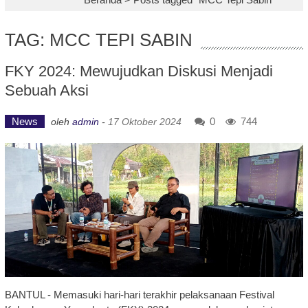
TAG: MCC TEPI SABIN
FKY 2024: Mewujudkan Diskusi Menjadi
Sebuah Aksi
News
0
744
oleh
admin
-
17 Oktober 2024
BANTUL - Memasuki hari-hari terakhir pelaksanaan Festival