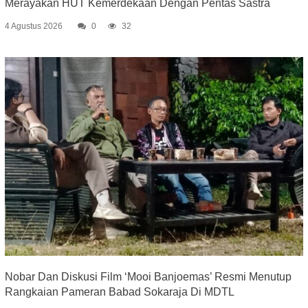
Merayakan HUT Kemerdekaan Dengan Pentas Sastra
4 Agustus 2026
0
32
Nobar Dan Diskusi Film ‘Mooi Banjoemas’ Resmi Menutup
Rangkaian Pameran Babad Sokaraja Di MDTL