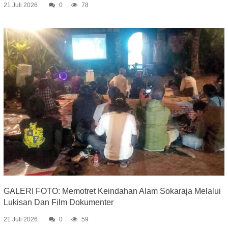
21 Juli 2026
0
78
GALERI FOTO: Memotret Keindahan Alam Sokaraja Melalui
Lukisan Dan Film Dokumenter
21 Juli 2026
0
59