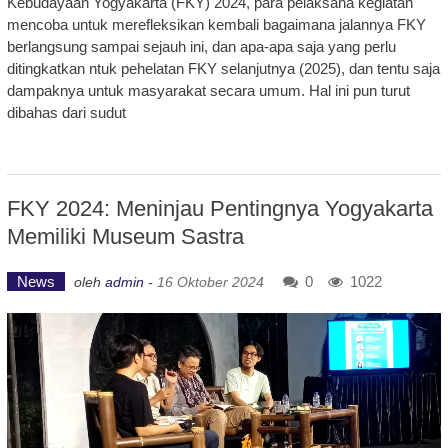
Kebudayaan Yogyakarta (FKY) 2024, para pelaksana kegiatan
mencoba untuk merefleksikan kembali bagaimana jalannya FKY
berlangsung sampai sejauh ini, dan apa-apa saja yang perlu
ditingkatkan ntuk pehelatan FKY selanjutnya (2025), dan tentu saja
dampaknya untuk masyarakat secara umum. Hal ini pun turut
dibahas dari sudut
FKY 2024: Meninjau Pentingnya Yogyakarta
Memiliki Museum Sastra
News
0
1022
oleh
admin
-
16 Oktober 2024