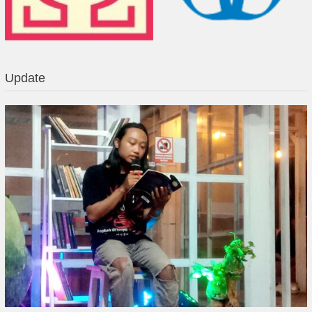
Update