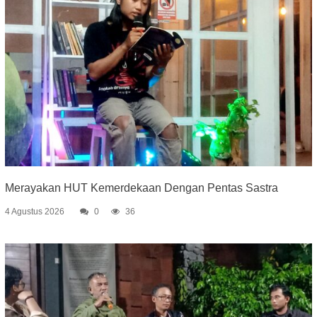
Merayakan HUT Kemerdekaan Dengan Pentas Sastra
4 Agustus 2026
0
36