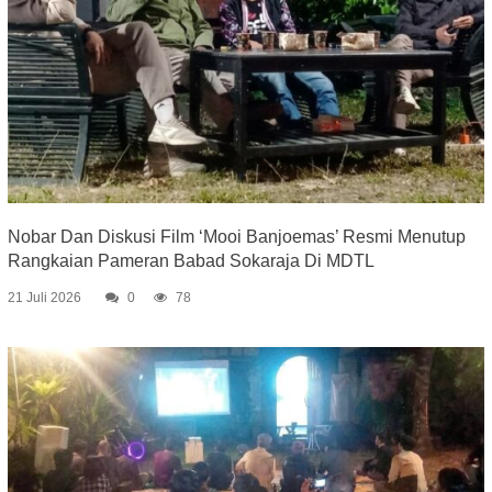
Nobar Dan Diskusi Film ‘Mooi Banjoemas’ Resmi Menutup
Rangkaian Pameran Babad Sokaraja Di MDTL
21 Juli 2026
0
78