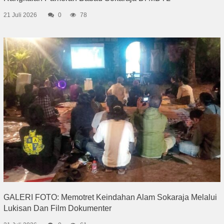
21 Juli 2026
0
78
GALERI FOTO: Memotret Keindahan Alam Sokaraja Melalui
Lukisan Dan Film Dokumenter