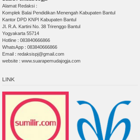
Alamat Redaksi :
Komplek Balai Pendidikan Menengah Kabupaten Bantul
Kantor DPD KNPI Kabupaten Bantul
Jl. R.A. Kartini No. 38 Trirenggo Bantul
Yogyakarta 55714
Hotline : 083840666866
WhatsApp : 083840666866
Email : redaksispj@gmail.com
website : www.suarapemudajogja.com
LINK