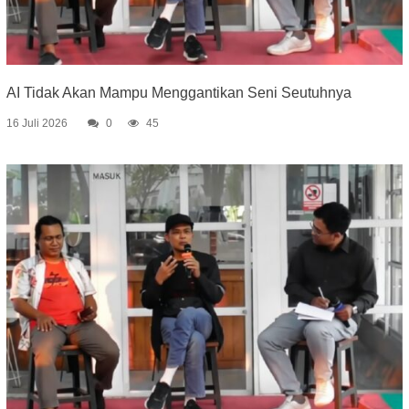
AI Tidak Akan Mampu Menggantikan Seni Seutuhnya
16 Juli 2026
0
45