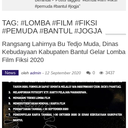
#pemuda #bantul #jogja"
TAG: #LOMBA #FILM #FIKSI
#PEMUDA #BANTUL #JOGJA
Rangsang Lahirnya Bu Tedjo Muda, Dinas
Kebudayaan Kabupaten Bantul Gelar Lomba
Film Fiksi 2020
News
0
3437
oleh
admin
-
12 September 2020