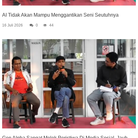
AI Tidak Akan Mampu Menggantikan Seni Seutuhnya
16 Juli 2026
0
44
Gen Alpha Sangat Melek Peristiwa Di Media Sosial, Jauh