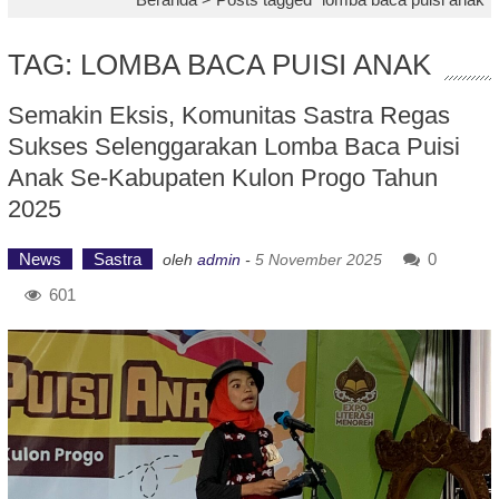
TAG: LOMBA BACA PUISI ANAK
Semakin Eksis, Komunitas Sastra Regas
Sukses Selenggarakan Lomba Baca Puisi
Anak Se-Kabupaten Kulon Progo Tahun
2025
News
Sastra
0
oleh
admin
-
5 November 2025
601