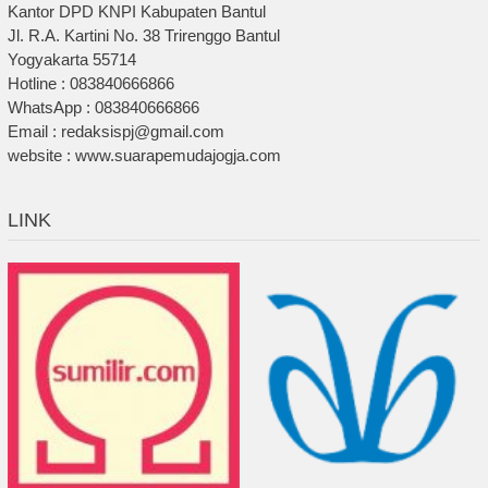
Kantor DPD KNPI Kabupaten Bantul
Jl. R.A. Kartini No. 38 Trirenggo Bantul
Yogyakarta 55714
Hotline : 083840666866
WhatsApp : 083840666866
Email : redaksispj@gmail.com
website : www.suarapemudajogja.com
LINK