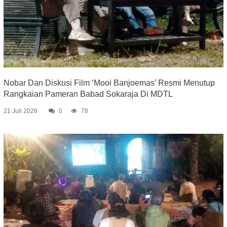
Nobar Dan Diskusi Film ‘Mooi Banjoemas’ Resmi Menutup
Rangkaian Pameran Babad Sokaraja Di MDTL
21 Juli 2026
0
78