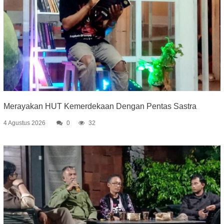
Merayakan HUT Kemerdekaan Dengan Pentas Sastra
4 Agustus 2026
0
32