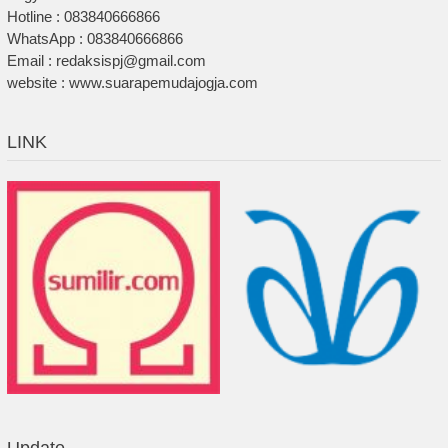
Hotline : 083840666866
WhatsApp : 083840666866
Email : redaksispj@gmail.com
website : www.suarapemudajogja.com
LINK
Update