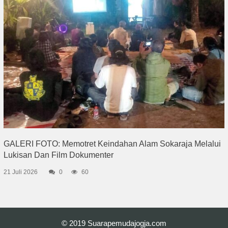
GALERI FOTO: Memotret Keindahan Alam Sokaraja Melalui
Lukisan Dan Film Dokumenter
21 Juli 2026
0
60
© 2019
Suarapemudajogja.com