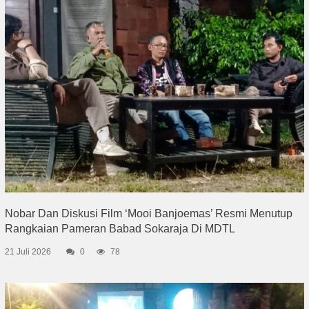
Nobar Dan Diskusi Film ‘Mooi Banjoemas’ Resmi Menutup
Rangkaian Pameran Babad Sokaraja Di MDTL
21 Juli 2026
0
78