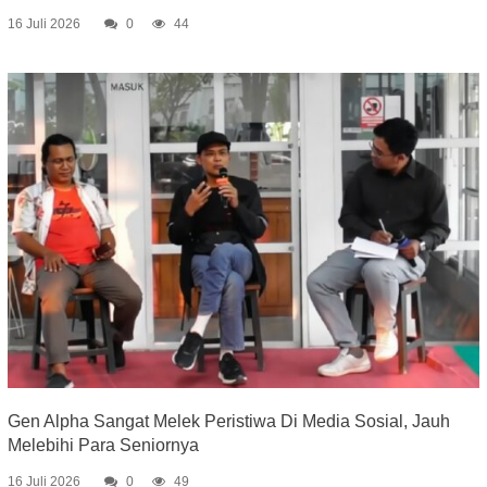
16 Juli 2026
0
44
Gen Alpha Sangat Melek Peristiwa Di Media Sosial, Jauh
Melebihi Para Seniornya
16 Juli 2026
0
49