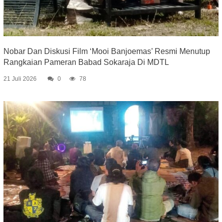
Nobar Dan Diskusi Film ‘Mooi Banjoemas’ Resmi Menutup
Rangkaian Pameran Babad Sokaraja Di MDTL
21 Juli 2026
0
78