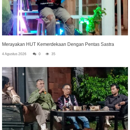
Merayakan HUT Kemerdekaan Dengan Pentas Sastra
4 Agustus 2026
0
35