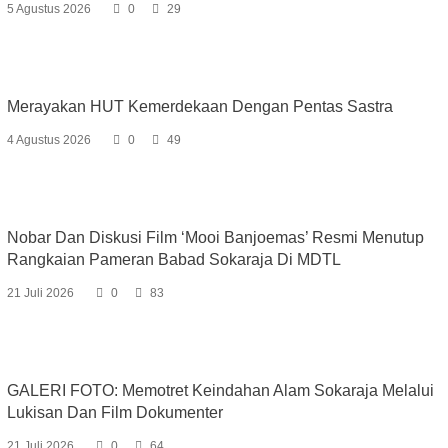
5 Agustus 2026
0
29
Merayakan HUT Kemerdekaan Dengan Pentas Sastra
4 Agustus 2026
0
49
Nobar Dan Diskusi Film ‘Mooi Banjoemas’ Resmi Menutup
Rangkaian Pameran Babad Sokaraja Di MDTL
21 Juli 2026
0
83
GALERI FOTO: Memotret Keindahan Alam Sokaraja Melalui
Lukisan Dan Film Dokumenter
21 Juli 2026
0
64