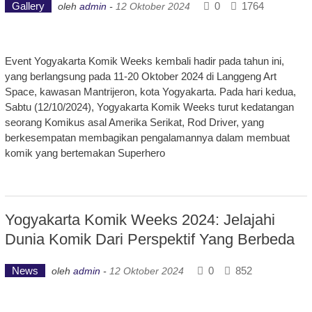
Gallery
0
1764
oleh
admin
-
12 Oktober 2024
Event Yogyakarta Komik Weeks kembali hadir pada tahun ini,
yang berlangsung pada 11-20 Oktober 2024 di Langgeng Art
Space, kawasan Mantrijeron, kota Yogyakarta. Pada hari kedua,
Sabtu (12/10/2024), Yogyakarta Komik Weeks turut kedatangan
seorang Komikus asal Amerika Serikat, Rod Driver, yang
berkesempatan membagikan pengalamannya dalam membuat
komik yang bertemakan Superhero
Yogyakarta Komik Weeks 2024: Jelajahi
Dunia Komik Dari Perspektif Yang Berbeda
News
0
852
oleh
admin
-
12 Oktober 2024