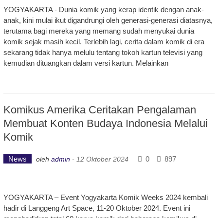
YOGYAKARTA - Dunia komik yang kerap identik dengan anak-
anak, kini mulai ikut digandrungi oleh generasi-generasi diatasnya,
terutama bagi mereka yang memang sudah menyukai dunia
komik sejak masih kecil. Terlebih lagi, cerita dalam komik di era
sekarang tidak hanya melulu tentang tokoh kartun televisi yang
kemudian dituangkan dalam versi kartun. Melainkan
Komikus Amerika Ceritakan Pengalaman
Membuat Konten Budaya Indonesia Melalui
Komik
News
0
897
oleh
admin
-
12 Oktober 2024
YOGYAKARTA – Event Yogyakarta Komik Weeks 2024 kembali
hadir di Langgeng Art Space, 11-20 Oktober 2024. Event ini