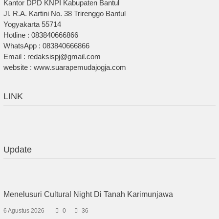
Kantor DPD KNPI Kabupaten Bantul
Jl. R.A. Kartini No. 38 Trirenggo Bantul
Yogyakarta 55714
Hotline : 083840666866
WhatsApp : 083840666866
Email : redaksispj@gmail.com
website : www.suarapemudajogja.com
LINK
Update
Menelusuri Cultural Night Di Tanah Karimunjawa
6 Agustus 2026
0
36