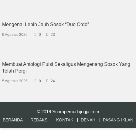
Mengenal Lebih Jauh Sosok “Duo Ordo”
6 Agustus 2026
0
23
Membuat Antologi Puisi Sekaligus Mengenang Sosok Yang
Telah Pergi
5 Agustus 2026
0
24
© 2019
Suarapemudajogja.com
BERANDA
REDAKSI
KONTAK
DENAH
PASANG IKLAN