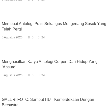
Membuat Antologi Puisi Sekaligus Mengenang Sosok Yang
Telah Pergi
5 Agustus 2026
0
24
Menghasilkan Karya Antologi Cerpen Dari Hidup Yang
‘Absurd’
5 Agustus 2026
0
24
GALERI FOTO: Sambut HUT Kemerdekaan Dengan
Bersastra