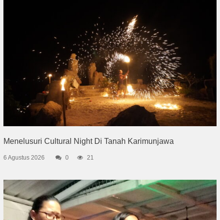
Menelusuri Cultural Night Di Tanah Karimunjawa
6 Agustus 2026
0
21