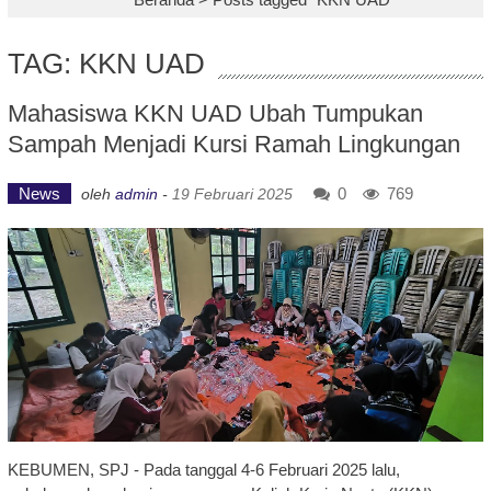
TAG: KKN UAD
Mahasiswa KKN UAD Ubah Tumpukan
Sampah Menjadi Kursi Ramah Lingkungan
News
0
769
oleh
admin
-
19 Februari 2025
KEBUMEN, SPJ - Pada tanggal 4-6 Februari 2025 lalu,