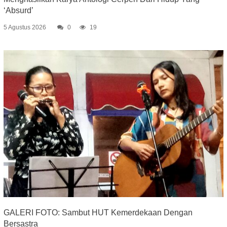
‘Absurd’
5 Agustus 2026
0
19
GALERI FOTO: Sambut HUT Kemerdekaan Dengan
Bersastra