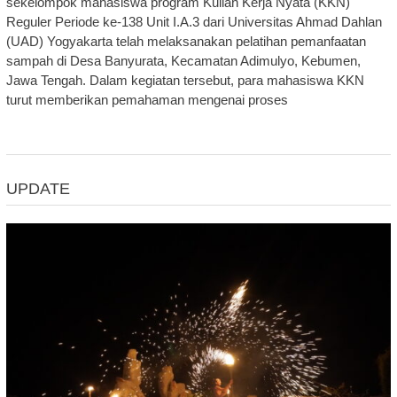
sekelompok mahasiswa program Kuliah Kerja Nyata (KKN)
Reguler Periode ke-138 Unit I.A.3 dari Universitas Ahmad Dahlan
(UAD) Yogyakarta telah melaksanakan pelatihan pemanfaatan
sampah di Desa Banyurata, Kecamatan Adimulyo, Kebumen,
Jawa Tengah. Dalam kegiatan tersebut, para mahasiswa KKN
turut memberikan pemahaman mengenai proses
UPDATE