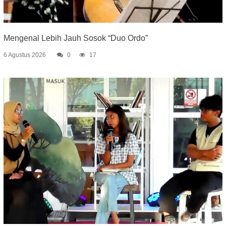
Mengenal Lebih Jauh Sosok “Duo Ordo”
6 Agustus 2026
0
17