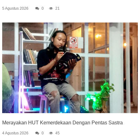
5 Agustus 2026
0
21
Merayakan HUT Kemerdekaan Dengan Pentas Sastra
4 Agustus 2026
0
45