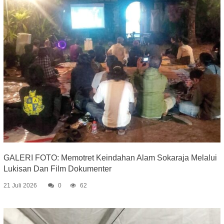
GALERI FOTO: Memotret Keindahan Alam Sokaraja Melalui
Lukisan Dan Film Dokumenter
21 Juli 2026
0
62