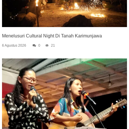
Menelusuri Cultural Night Di Tanah Karimunjawa
6 Agustus 2026
0
21