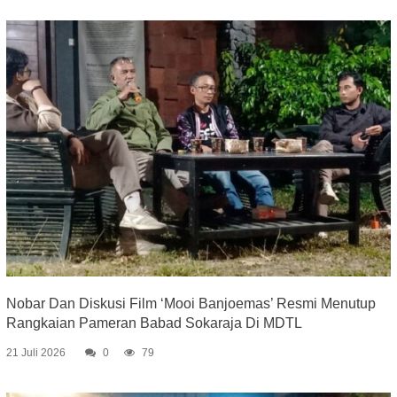
Nobar Dan Diskusi Film ‘Mooi Banjoemas’ Resmi Menutup
Rangkaian Pameran Babad Sokaraja Di MDTL
21 Juli 2026
0
79