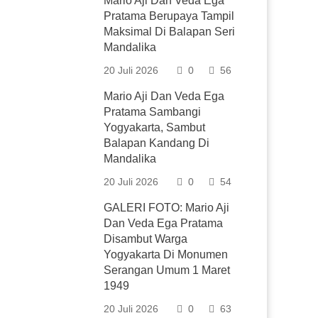
Mario Aji Dan Veda Ega
Pratama Berupaya Tampil
Maksimal Di Balapan Seri
Mandalika
20 Juli 2026
0
56
Mario Aji Dan Veda Ega
Pratama Sambangi
Yogyakarta, Sambut
Balapan Kandang Di
Mandalika
20 Juli 2026
0
54
GALERI FOTO: Mario Aji
Dan Veda Ega Pratama
Disambut Warga
Yogyakarta Di Monumen
Serangan Umum 1 Maret
1949
20 Juli 2026
0
63