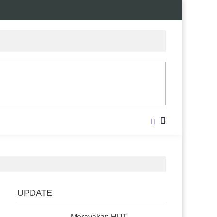
UPDATE
Merayakan HUT