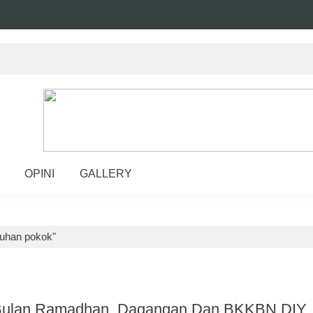
OPINI
GALLERY
tuhan pokok"
 Bulan Ramadhan, Dagangan Dan BKKBN DIY