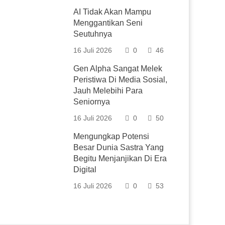
AI Tidak Akan Mampu
Menggantikan Seni
Seutuhnya
16 Juli 2026
0
46
Gen Alpha Sangat Melek
Peristiwa Di Media Sosial,
Jauh Melebihi Para
Seniornya
16 Juli 2026
0
50
Mengungkap Potensi
Besar Dunia Sastra Yang
Begitu Menjanjikan Di Era
Digital
16 Juli 2026
0
53