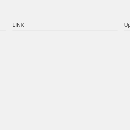
LINK
Up