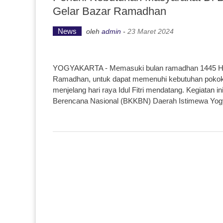
Gelar Bazar Ramadhan
News
oleh
admin
-
23 Maret 2024
YOGYAKARTA - Memasuki bulan ramadhan 1445 H ka
Ramadhan, untuk dapat memenuhi kebutuhan pokok
menjelang hari raya Idul Fitri mendatang. Kegiatan
Berencana Nasional (BKKBN) Daerah Istimewa Yogy