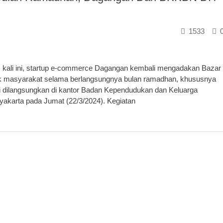
1533
li ini, startup e-commerce Dagangan kembali mengadakan Bazar
 masyarakat selama berlangsungnya bulan ramadhan, khususnya
 ini dilangsungkan di kantor Badan Kependudukan dan Keluarga
akarta pada Jumat (22/3/2024). Kegiatan