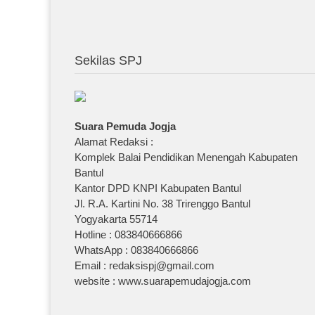
Sekilas SPJ
Suara Pemuda Jogja
Alamat Redaksi :
Komplek Balai Pendidikan Menengah Kabupaten
Bantul
Kantor DPD KNPI Kabupaten Bantul
Jl. R.A. Kartini No. 38 Trirenggo Bantul
Yogyakarta 55714
Hotline : 083840666866
WhatsApp : 083840666866
Email : redaksispj@gmail.com
website : www.suarapemudajogja.com