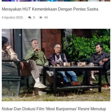
Merayakan HUT Kemerdekaan Dengan Pentas Sastra
4 Agustus 2026
0
49
Nobar Dan Diskusi Film ‘Mooi Banjoemas’ Resmi Menutup