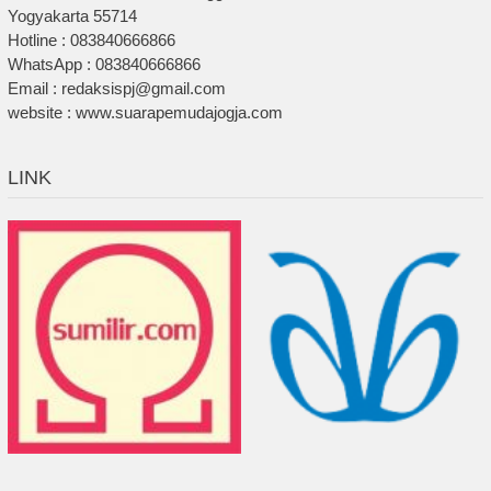
Yogyakarta 55714
Hotline : 083840666866
WhatsApp : 083840666866
Email : redaksispj@gmail.com
website : www.suarapemudajogja.com
LINK