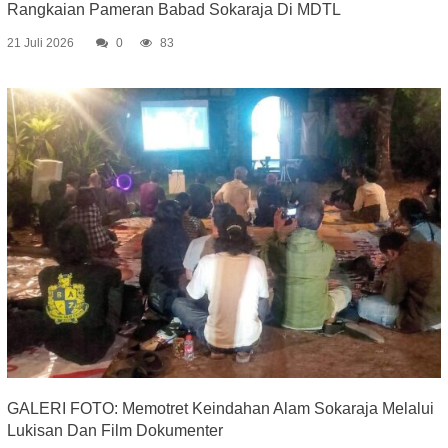
Rangkaian Pameran Babad Sokaraja Di MDTL
21 Juli 2026
0
83
GALERI FOTO: Memotret Keindahan Alam Sokaraja Melalui
Lukisan Dan Film Dokumenter