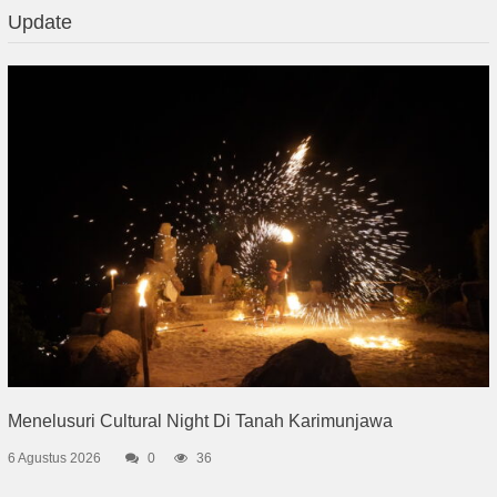
Update
Menelusuri Cultural Night Di Tanah Karimunjawa
6 Agustus 2026
0
36