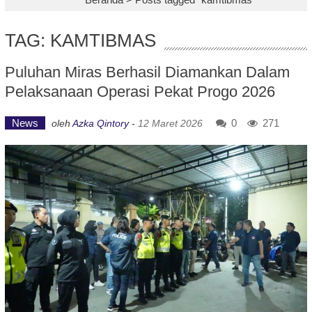
TAG: KAMTIBMAS
Puluhan Miras Berhasil Diamankan Dalam
Pelaksanaan Operasi Pekat Progo 2026
News
0
271
oleh
Azka Qintory
-
12 Maret 2026