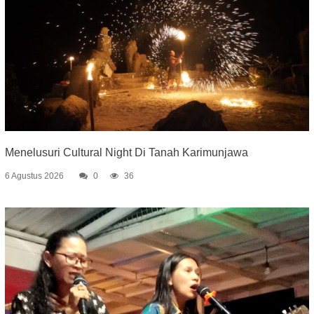
Menelusuri Cultural Night Di Tanah Karimunjawa
6 Agustus 2026
0
36