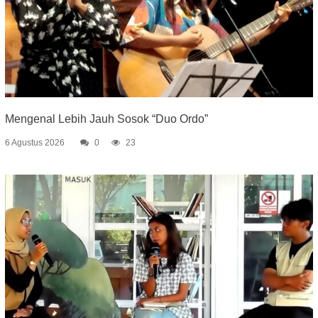
Mengenal Lebih Jauh Sosok “Duo Ordo”
6 Agustus 2026
0
23