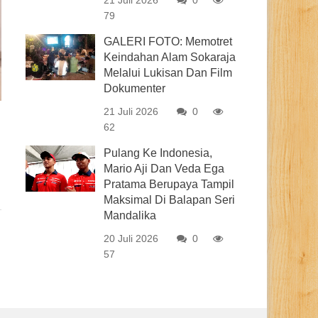
21 Juli 2026
0
79
GALERI FOTO: Memotret
Keindahan Alam Sokaraja
Melalui Lukisan Dan Film
Dokumenter
21 Juli 2026
0
62
Pulang Ke Indonesia,
Mario Aji Dan Veda Ega
Pratama Berupaya Tampil
Maksimal Di Balapan Seri
Mandalika
20 Juli 2026
0
57