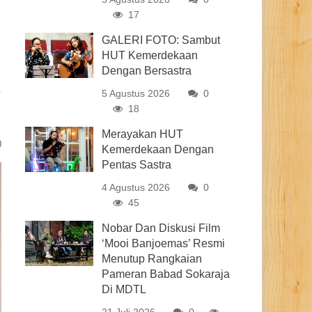
17
GALERI FOTO: Sambut
HUT Kemerdekaan
Dengan Bersastra
5 Agustus 2026
0
18
Merayakan HUT
0
Kemerdekaan Dengan
Pentas Sastra
4 Agustus 2026
0
45
Nobar Dan Diskusi Film
‘Mooi Banjoemas’ Resmi
Menutup Rangkaian
Pameran Babad Sokaraja
Di MDTL