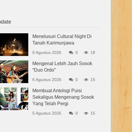
date
Menelusuri Cultural Night Di
Tanah Karimunjawa
6 Agustus 2026
0
18
Mengenal Lebih Jauh Sosok
“Duo Ordo”
6 Agustus 2026
0
15
Membuat Antologi Puisi
Sekaligus Mengenang Sosok
Yang Telah Pergi
5 Agustus 2026
0
15