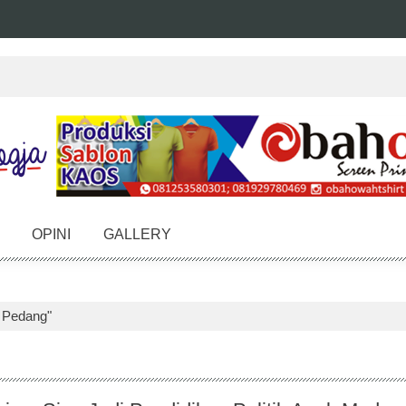
OPINI
GALLERY
n Pedang"