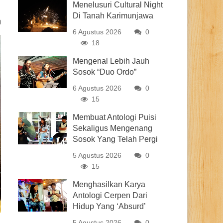
Menelusuri Cultural Night
Di Tanah Karimunjawa
0
6 Agustus 2026
0
18
Mengenal Lebih Jauh
Sosok “Duo Ordo”
6 Agustus 2026
0
15
Membuat Antologi Puisi
Sekaligus Mengenang
Sosok Yang Telah Pergi
5 Agustus 2026
0
15
Menghasilkan Karya
Antologi Cerpen Dari
Hidup Yang ‘Absurd’
5 Agustus 2026
0