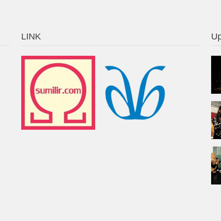
LINK
Up