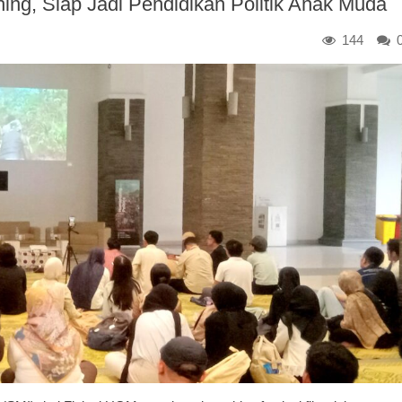
ing, Siap Jadi Pendidikan Politik Anak Muda
144