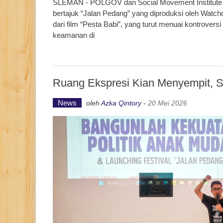
SLEMAN - POLGOV dan Social Movement Institute (S
bertajuk “Jalan Pedang” yang diproduksi oleh Watch
dari film “Pesta Babi”, yang turut menuai kontrovers
keamanan di
Ruang Ekspresi Kian Menyempit, 
News
oleh
Azka Qintory
-
20 Mei 2026