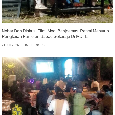
Nobar Dan Diskusi Film ‘Mooi Banjoemas’ Resmi Menutup
Rangkaian Pameran Babad Sokaraja Di MDTL
21 Juli 2026
0
78