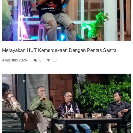
Merayakan HUT Kemerdekaan Dengan Pentas Sastra
4 Agustus 2026
0
36