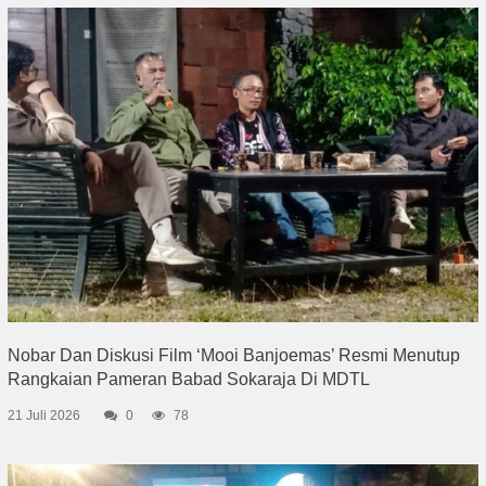
Nobar Dan Diskusi Film ‘Mooi Banjoemas’ Resmi Menutup
Rangkaian Pameran Babad Sokaraja Di MDTL
21 Juli 2026
0
78