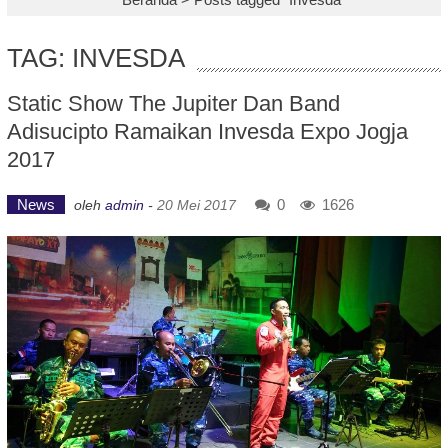
TAG: INVESDA
Static Show The Jupiter Dan Band
Adisucipto Ramaikan Invesda Expo Jogja
2017
News
0
1626
oleh
admin
-
20 Mei 2017