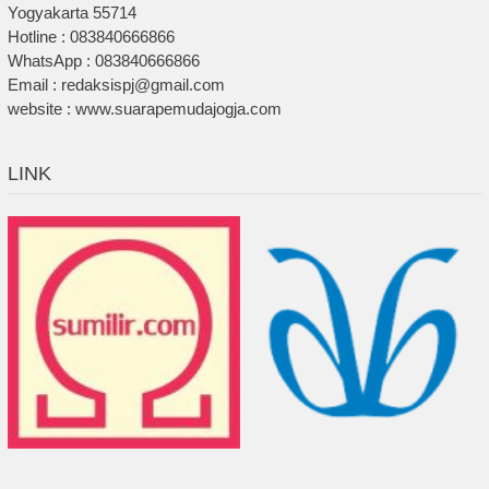
Yogyakarta 55714
Hotline : 083840666866
WhatsApp : 083840666866
Email : redaksispj@gmail.com
website : www.suarapemudajogja.com
LINK