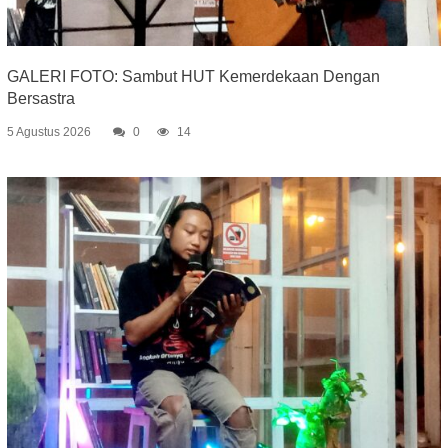
GALERI FOTO: Sambut HUT Kemerdekaan Dengan
Bersastra
5 Agustus 2026
0
14