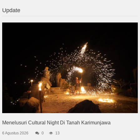
Update
Menelusuri Cultural Night Di Tanah Karimunjawa
6 Agustus 2026
0
13