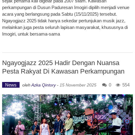
sejak pertama kali digelar pada 2007 silam. Kawasan
perkampungan di Dusun Paduresan Imogiri dipilih menjadi venue
acara yang berlangsung pada Sabtu (15/11/2025) tersebut.
Ngayogjazz 2025 tidak hanya sekedar pertunjukan musik jazz,
melainkan juga pesta seluruh lapisan masyarakat, khususnya di
Imogiri, untuk bersama-sama
Ngayogjazz 2025 Hadir Dengan Nuansa
Pesta Rakyat Di Kawasan Perkampungan
News
0
554
oleh
Azka Qintory
-
15 November 2025