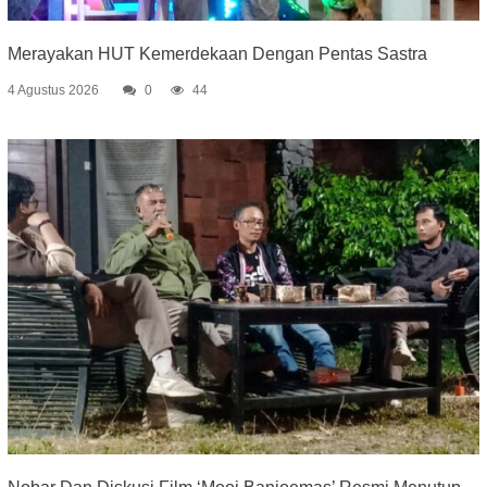
Merayakan HUT Kemerdekaan Dengan Pentas Sastra
4 Agustus 2026
0
44