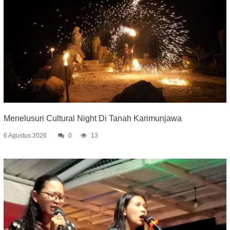
Menelusuri Cultural Night Di Tanah Karimunjawa
6 Agustus 2026
0
13