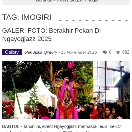
TAG: IMOGIRI
GALERI FOTO: Berakhir Pekan Di
Ngayogjazz 2025
Gallery
0
682
oleh
Azka Qintory
-
15 November 2025
BANTUL - Tahun ini, event Ngayogjazz memasuki edisi ke-19