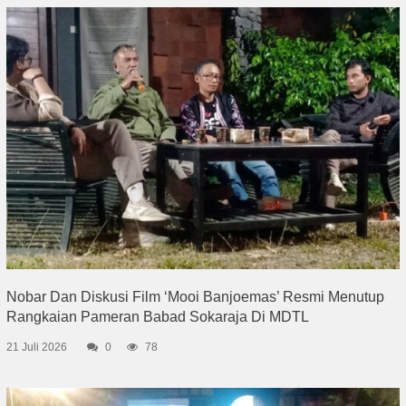
Nobar Dan Diskusi Film ‘Mooi Banjoemas’ Resmi Menutup
Rangkaian Pameran Babad Sokaraja Di MDTL
21 Juli 2026
0
78