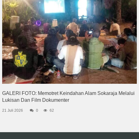
GALERI FOTO: Memotret Keindahan Alam Sokaraja Melalui
Lukisan Dan Film Dokumenter
21 Juli 2026
0
62