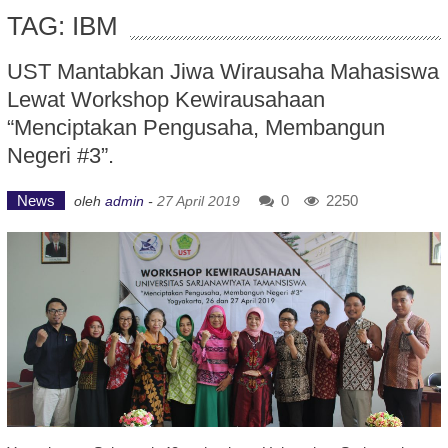
TAG: IBM
UST Mantabkan Jiwa Wirausaha Mahasiswa
Lewat Workshop Kewirausahaan
“Menciptakan Pengusaha, Membangun
Negeri #3”.
News
0
2250
oleh
admin
-
27 April 2019