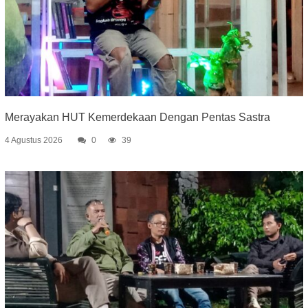
Merayakan HUT Kemerdekaan Dengan Pentas Sastra
4 Agustus 2026
0
39