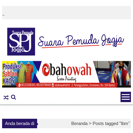
Skip
to
content
Anda berada di
Beranda >
Posts tagged "Ibm"