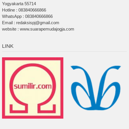
Yogyakarta 55714
Hotline : 083840666866
WhatsApp : 083840666866
Email : redaksispj@gmail.com
website : www.suarapemudajogja.com
LINK