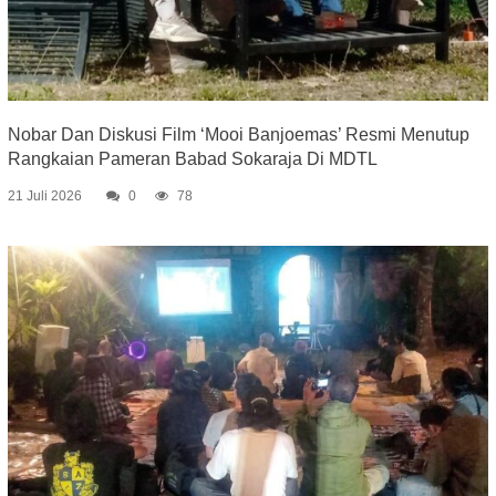
Nobar Dan Diskusi Film ‘Mooi Banjoemas’ Resmi Menutup
Rangkaian Pameran Babad Sokaraja Di MDTL
21 Juli 2026
0
78