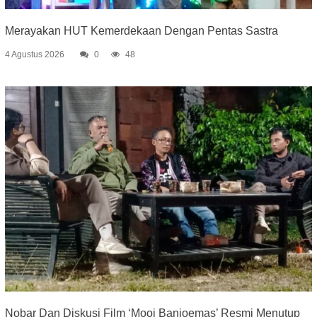
Merayakan HUT Kemerdekaan Dengan Pentas Sastra
4 Agustus 2026
0
48
Nobar Dan Diskusi Film ‘Mooi Banjoemas’ Resmi Menutup