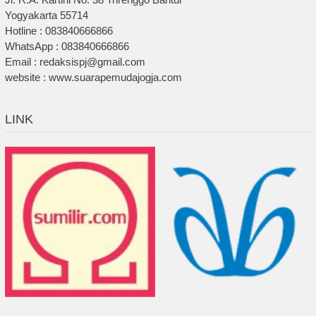
Yogyakarta 55714
Hotline : 083840666866
WhatsApp : 083840666866
Email : redaksispj@gmail.com
website : www.suarapemudajogja.com
LINK