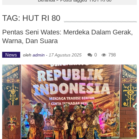
TAG: HUT RI 80
Pentas Seni Wates: Merdeka Dalam Gerak,
Warna, Dan Suara
News
0
798
oleh
admin
-
17 Agustus 2025