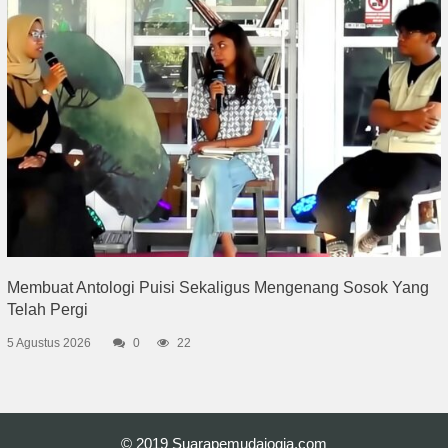
Membuat Antologi Puisi Sekaligus Mengenang Sosok Yang
Telah Pergi
5 Agustus 2026
0
22
© 2019
Suarapemudajogja.com