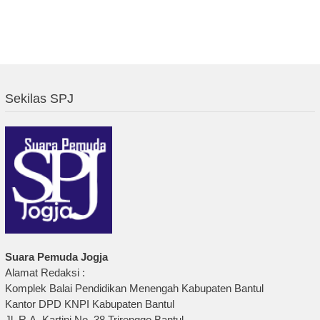
Sekilas SPJ
Suara Pemuda Jogja
Alamat Redaksi :
Komplek Balai Pendidikan Menengah Kabupaten Bantul
Kantor DPD KNPI Kabupaten Bantul
Jl. R.A. Kartini No. 38 Trirenggo Bantul