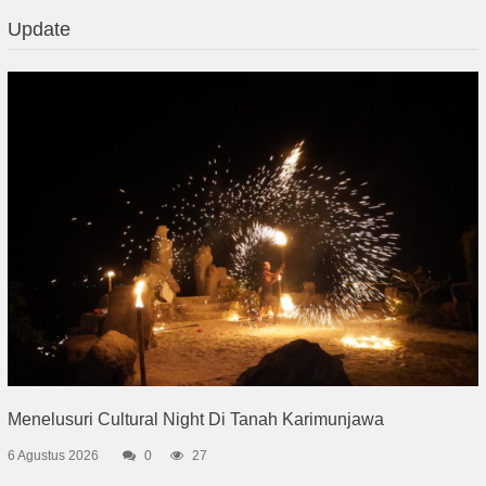
Update
Menelusuri Cultural Night Di Tanah Karimunjawa
6 Agustus 2026
0
27