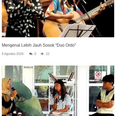
Mengenal Lebih Jauh Sosok “Duo Ordo”
6 Agustus 2026
0
22