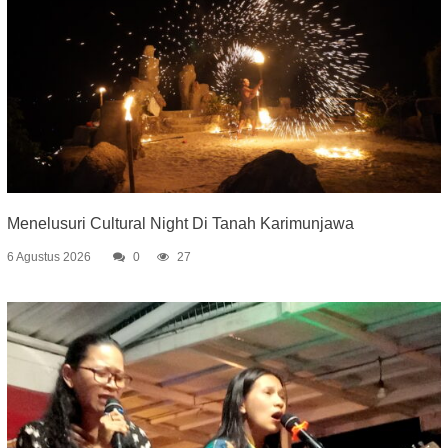
Menelusuri Cultural Night Di Tanah Karimunjawa
6 Agustus 2026
0
27