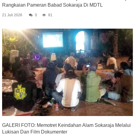
Rangkaian Pameran Babad Sokaraja Di MDTL
21 Juli 2026
0
81
GALERI FOTO: Memotret Keindahan Alam Sokaraja Melalui
Lukisan Dan Film Dokumenter