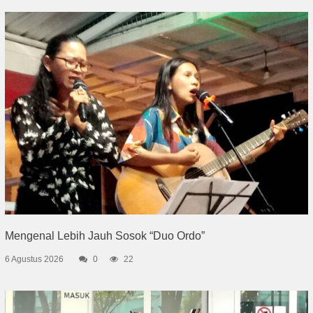
Mengenal Lebih Jauh Sosok “Duo Ordo”
6 Agustus 2026
0
22