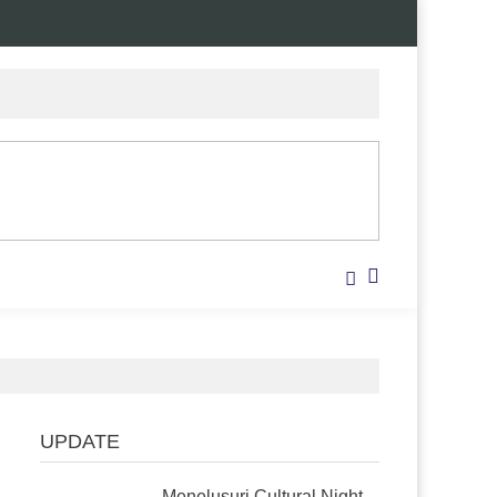
UPDATE
Menelusuri Cultural Night