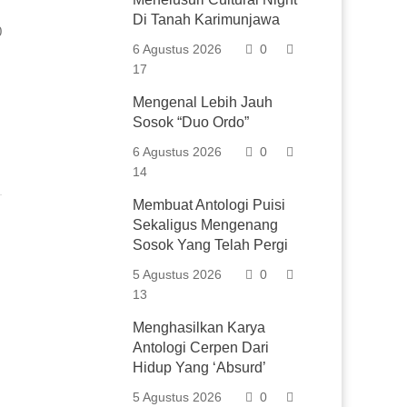
Di Tanah Karimunjawa
0
6 Agustus 2026
0
17
Mengenal Lebih Jauh
Sosok “Duo Ordo”
6 Agustus 2026
0
14
Membuat Antologi Puisi
Sekaligus Mengenang
Sosok Yang Telah Pergi
5 Agustus 2026
0
13
Menghasilkan Karya
Antologi Cerpen Dari
Hidup Yang ‘Absurd’
5 Agustus 2026
0