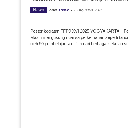
News
oleh
admin
-
25 Agustus 2025
Poster kegiatan FFPJ XVI 2025 YOGYAKARTA – Festiv
Masih mengusung nuansa perkemahan seperti tahun-ta
oleh 50 pembelajar seni film dari berbagai sekolah