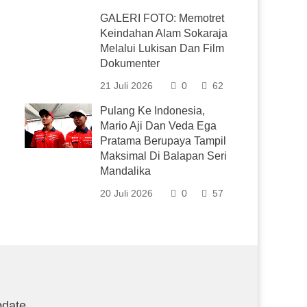
GALERI FOTO: Memotret
Keindahan Alam Sokaraja
Melalui Lukisan Dan Film
Dokumenter
21 Juli 2026
0
62
Pulang Ke Indonesia,
Mario Aji Dan Veda Ega
Pratama Berupaya Tampil
Maksimal Di Balapan Seri
Mandalika
20 Juli 2026
0
57
date