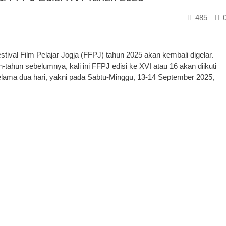
485
al Film Pelajar Jogja (FFPJ) tahun 2025 akan kembali digelar.
hun sebelumnya, kali ini FFPJ edisi ke XVI atau 16 akan diikuti
 selama dua hari, yakni pada Sabtu-Minggu, 13-14 September 2025,