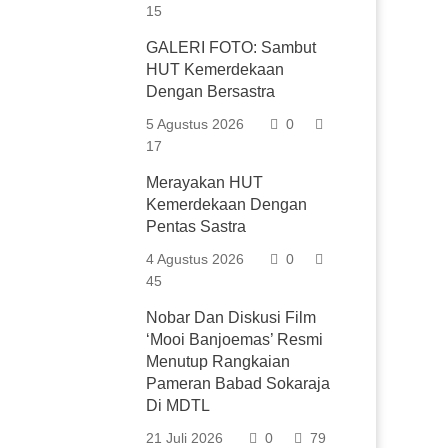
15
GALERI FOTO: Sambut
HUT Kemerdekaan
Dengan Bersastra
5 Agustus 2026
0
17
Merayakan HUT
Kemerdekaan Dengan
Pentas Sastra
4 Agustus 2026
0
45
Nobar Dan Diskusi Film
‘Mooi Banjoemas’ Resmi
Menutup Rangkaian
Pameran Babad Sokaraja
Di MDTL
21 Juli 2026
0
79