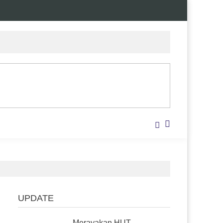
UPDATE
Merayakan HUT