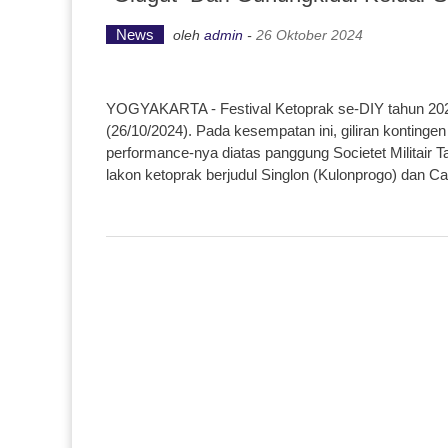
News
oleh
admin
-
26 Oktober 2024
YOGYAKARTA - Festival Ketoprak se-DIY tahun 2024 
(26/10/2024). Pada kesempatan ini, giliran konting
performance-nya diatas panggung Societet Milita
lakon ketoprak berjudul Singlon (Kulonprogo) dan C