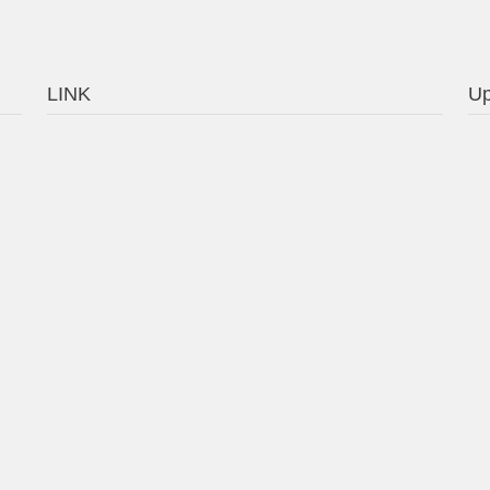
LINK
Up