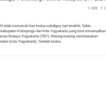
859
telah memasuki hari kedua sekaligus hari terakhir, Sabtu
en kabupaten Kulonprogo dan kota Yogyakarta yang turut menampilkan
ir Taman Budaya Yogyakarta (TBY). Masing-masing membawakan
andani (kota Yogyakarta). Setelah kedua