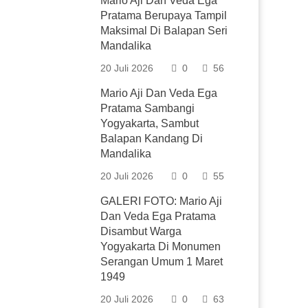
Mario Aji Dan Veda Ega
Pratama Berupaya Tampil
Maksimal Di Balapan Seri
Mandalika
20 Juli 2026
0
56
Mario Aji Dan Veda Ega
Pratama Sambangi
Yogyakarta, Sambut
Balapan Kandang Di
Mandalika
20 Juli 2026
0
55
GALERI FOTO: Mario Aji
Dan Veda Ega Pratama
Disambut Warga
Yogyakarta Di Monumen
Serangan Umum 1 Maret
1949
20 Juli 2026
0
63