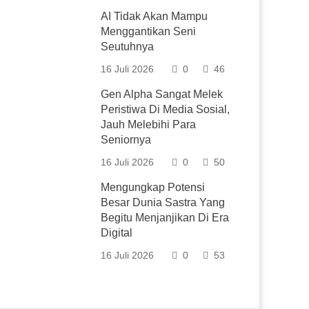
AI Tidak Akan Mampu
Menggantikan Seni
Seutuhnya
16 Juli 2026
0
46
Gen Alpha Sangat Melek
Peristiwa Di Media Sosial,
Jauh Melebihi Para
Seniornya
16 Juli 2026
0
50
Mengungkap Potensi
Besar Dunia Sastra Yang
Begitu Menjanjikan Di Era
Digital
16 Juli 2026
0
53