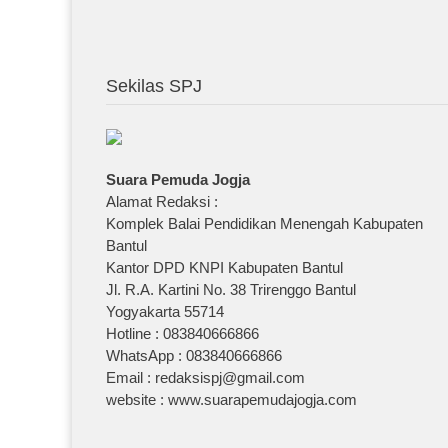
Sekilas SPJ
Suara Pemuda Jogja
Alamat Redaksi :
Komplek Balai Pendidikan Menengah Kabupaten
Bantul
Kantor DPD KNPI Kabupaten Bantul
Jl. R.A. Kartini No. 38 Trirenggo Bantul
Yogyakarta 55714
Hotline : 083840666866
WhatsApp : 083840666866
Email : redaksispj@gmail.com
website : www.suarapemudajogja.com