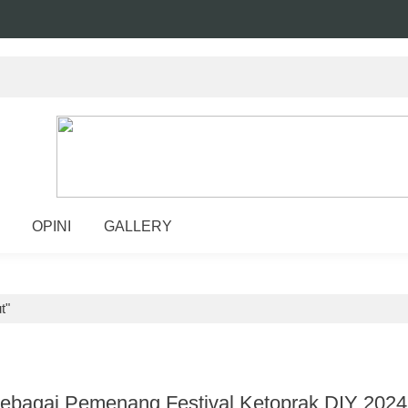
OPINI
GALLERY
t"
 Sebagai Pemenang Festival Ketoprak DIY 2024