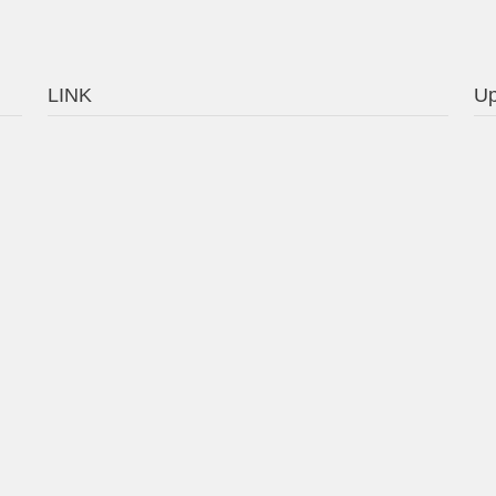
LINK
Up