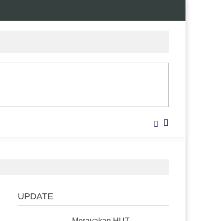
UPDATE
Merayakan HUT