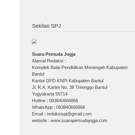
Sekilas SPJ
Suara Pemuda Jogja
Alamat Redaksi :
Komplek Balai Pendidikan Menengah Kabupaten
Bantul
Kantor DPD KNPI Kabupaten Bantul
Jl. R.A. Kartini No. 38 Trirenggo Bantul
Yogyakarta 55714
Hotline : 083840666866
WhatsApp : 083840666866
Email : redaksispj@gmail.com
website : www.suarapemudajogja.com