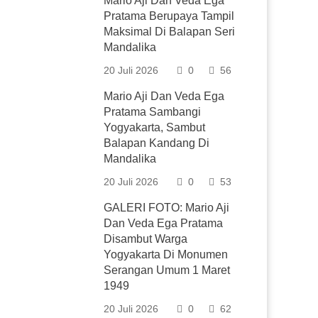
Mario Aji Dan Veda Ega
Pratama Berupaya Tampil
Maksimal Di Balapan Seri
Mandalika
20 Juli 2026
0
56
Mario Aji Dan Veda Ega
Pratama Sambangi
Yogyakarta, Sambut
Balapan Kandang Di
Mandalika
20 Juli 2026
0
53
GALERI FOTO: Mario Aji
Dan Veda Ega Pratama
Disambut Warga
Yogyakarta Di Monumen
Serangan Umum 1 Maret
1949
20 Juli 2026
0
62