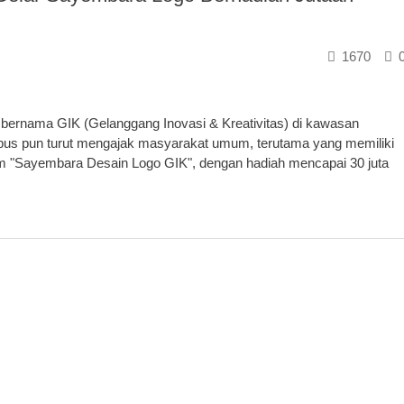
1670
ernama GIK (Gelanggang Inovasi & Kreativitas) di kawasan
pus pun turut mengajak masyarakat umum, terutama yang memiliki
am "Sayembara Desain Logo GIK", dengan hadiah mencapai 30 juta