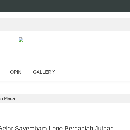
OPINI
GALLERY
ah Mada"
elar Sayembara Logo Berhadiah Jutaan