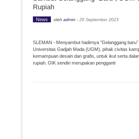
Rupiah
News
oleh
admin
-
20 September 2023
SLEMAN - Menyambut hadirnya "Gelanggang baru" b
Universitas Gadjah Mada (UGM), pihak civitas kam
kemampuan desain dan grafis, untuk ikut serta dal
rupiah. GIK sendiri merupakan pengganti