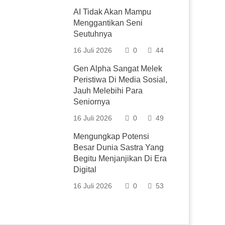
AI Tidak Akan Mampu
Menggantikan Seni
Seutuhnya
16 Juli 2026
0
44
Gen Alpha Sangat Melek
Peristiwa Di Media Sosial,
Jauh Melebihi Para
Seniornya
16 Juli 2026
0
49
Mengungkap Potensi
Besar Dunia Sastra Yang
Begitu Menjanjikan Di Era
Digital
16 Juli 2026
0
53