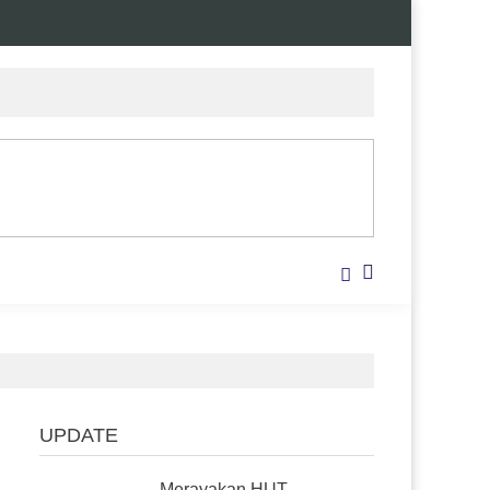
UPDATE
Merayakan HUT