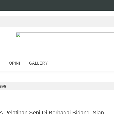
OPINI
GALLERY
rafi"
 Pelatihan Seni Di Berbagai Bidang, Siap