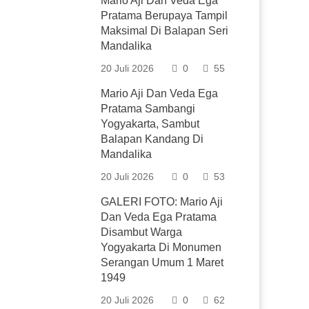
Mario Aji Dan Veda Ega
Pratama Berupaya Tampil
Maksimal Di Balapan Seri
Mandalika
20 Juli 2026
0
55
Mario Aji Dan Veda Ega
Pratama Sambangi
Yogyakarta, Sambut
Balapan Kandang Di
Mandalika
20 Juli 2026
0
53
GALERI FOTO: Mario Aji
Dan Veda Ega Pratama
Disambut Warga
Yogyakarta Di Monumen
Serangan Umum 1 Maret
1949
20 Juli 2026
0
62