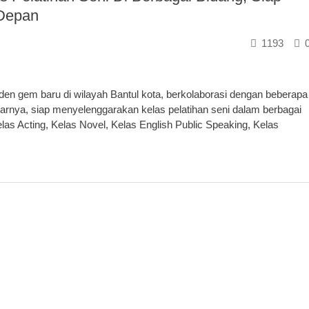
Depan
1193
en gem baru di wilayah Bantul kota, berkolaborasi dengan beberapa
tarnya, siap menyelenggarakan kelas pelatihan seni dalam berbagai
elas Acting, Kelas Novel, Kelas English Public Speaking, Kelas