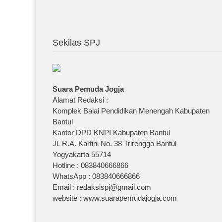
Sekilas SPJ
Suara Pemuda Jogja
Alamat Redaksi :
Komplek Balai Pendidikan Menengah Kabupaten
Bantul
Kantor DPD KNPI Kabupaten Bantul
Jl. R.A. Kartini No. 38 Trirenggo Bantul
Yogyakarta 55714
Hotline : 083840666866
WhatsApp : 083840666866
Email : redaksispj@gmail.com
website : www.suarapemudajogja.com