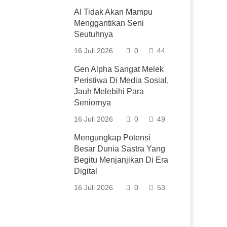
AI Tidak Akan Mampu
Menggantikan Seni
Seutuhnya
16 Juli 2026
0
44
Gen Alpha Sangat Melek
Peristiwa Di Media Sosial,
Jauh Melebihi Para
Seniornya
16 Juli 2026
0
49
Mengungkap Potensi
Besar Dunia Sastra Yang
Begitu Menjanjikan Di Era
Digital
16 Juli 2026
0
53