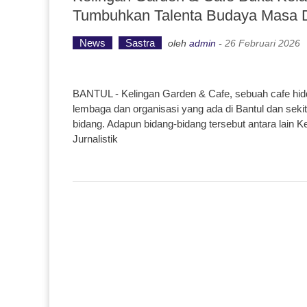
Tumbuhkan Talenta Budaya Masa 
News
Sastra
oleh
admin
-
26 Februari 2026
BANTUL - Kelingan Garden & Cafe, sebuah cafe hidd
lembaga dan organisasi yang ada di Bantul dan seki
bidang. Adapun bidang-bidang tersebut antara lain K
Jurnalistik