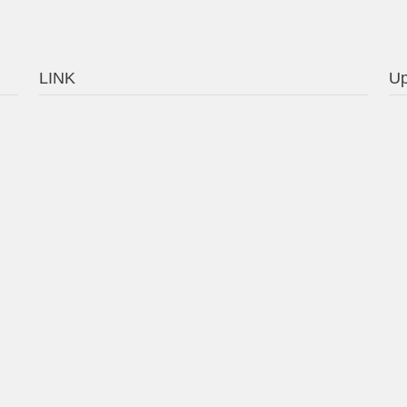
LINK
Up