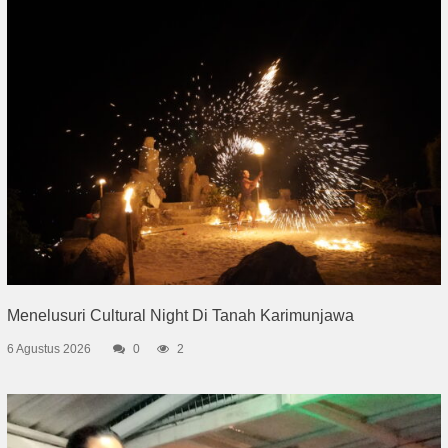
Menelusuri Cultural Night Di Tanah Karimunjawa
6 Agustus 2026
0
2