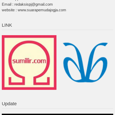
Email : redaksispj@gmail.com
website : www.suarapemudajogja.com
LINK
Update