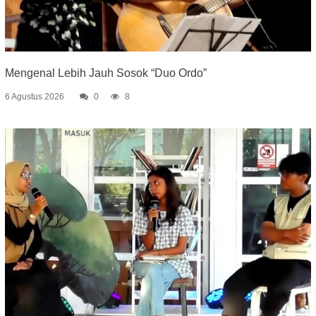
Mengenal Lebih Jauh Sosok “Duo Ordo”
6 Agustus 2026
0
8