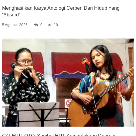
Menghasilkan Karya Antologi Cerpen Dari Hidup Yang
‘Absurd’
5 Agustus 2026
0
10
GALERI FOTO: Sambut HUT Kemerdekaan Dengan