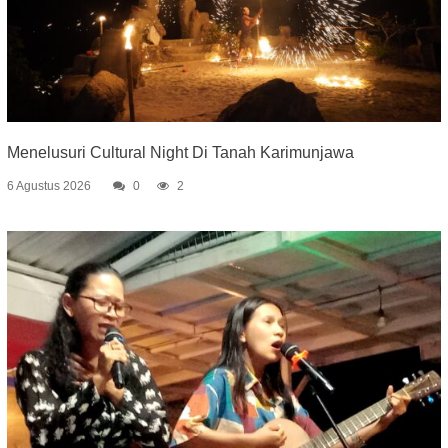
Menelusuri Cultural Night Di Tanah Karimunjawa
6 Agustus 2026
0
2