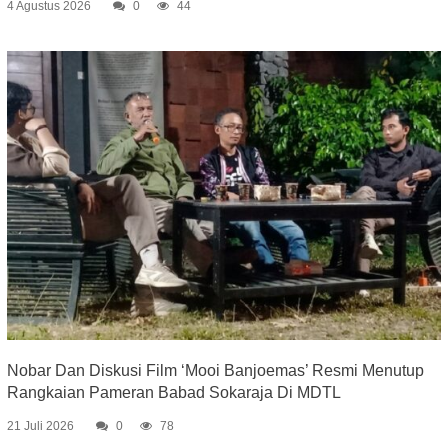
4 Agustus 2026
0
44
Nobar Dan Diskusi Film ‘Mooi Banjoemas’ Resmi Menutup
Rangkaian Pameran Babad Sokaraja Di MDTL
21 Juli 2026
0
78