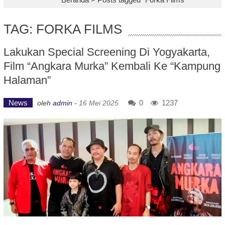
TAG: FORKA FILMS
Lakukan Special Screening Di Yogyakarta,
Film “Angkara Murka” Kembali Ke “Kampung
Halaman”
News
0
1237
oleh
admin
-
16 Mei 2025